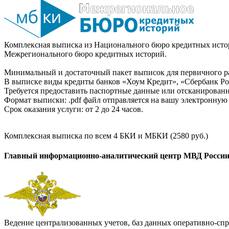
Комплексная выписка из Национального бюро кредитных истор
Межрегионального бюро кредитных историй.
Минимальный и достаточный пакет выписок для первичного ра
В выписке виды кредиты банков «Хоум Кредит», «Сбербанк Рос
Требуется предоставить паспортные данные или отсканированн
Формат выписки: .pdf файл отправляется на вашу электронную 
Срок оказания услуги: от 2 до 24 часов.
Комплексная выписка по всем 4 БКИ и МБКИ (2580 руб.)
Главный информационно-аналитический центр МВД Росси
Ведение централизованных учетов, баз данных оперативно-спр