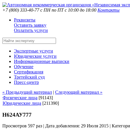
+7 (800) 333-40-77
с ПН по ПТ с 10:00 до 18:00
Контакты
Реквизиты
Оставить заявку
Оплатить услуги
Экспертные услуги
Юридические услуги
Информационные выписки
Обучение
Сертификация
Третейский суд
Пресс-центр
« Предыдущий материал
|
Следующий материал »
Физические лица
[91143]
Юридические лица
[211390]
Н624АУ777
Просмотров 597 раз | Дата добавления: 29 Июля 2015 |
Категор