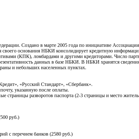
ерации. Создано в марте 2005 года по инициативе Ассоциации 
ня своего основания НБКИ консолидирует кредитную информац
ативами (КПК), ломбардами и другими кредиторами. Число па
резентативность данных в базе НБКИ. В НБКИ хранятся сведени
раны и небольших населенных пунктах.
Кредит», «Русский Стандарт», «Сбербанк».
почту, указанную после оплаты.
ые страницы разворотов паспорта (2-3 страницы и место житель
500 руб.)
й с перечнем банков (2580 руб.)