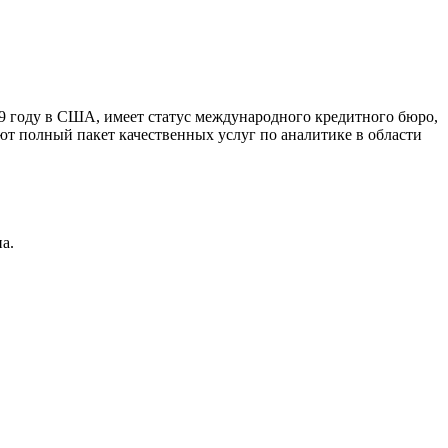
9 году в США, имеет статус международного кредитного бюро,
ют полный пакет качественных услуг по аналитике в области
а.