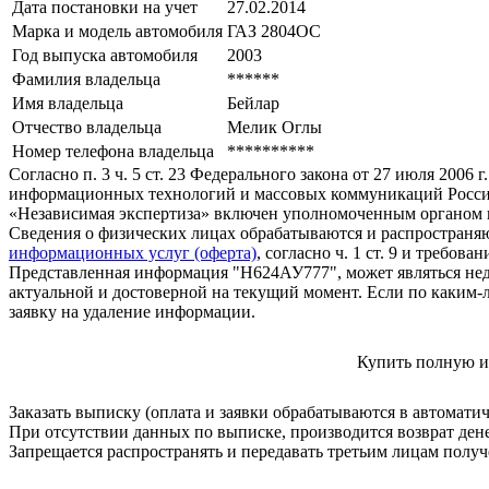
Дата постановки на учет
27.02.2014
Марка и модель автомобиля
ГАЗ 2804ОС
Год выпуска автомобиля
2003
Фамилия владельца
******
Имя владельца
Бейлар
Отчество владельца
Мелик Оглы
Номер телефона владельца
**********
Согласно п. 3 ч. 5 ст. 23 Федерального закона от 27 июля 200
информационных технологий и массовых коммуникаций Росси
«Независимая экспертиза» включен уполномоченным органом п
Сведения о физических лицах обрабатываются и распространяю
информационных услуг (оферта)
, согласно ч. 1 ст. 9 и требо
Представленная информация "Н624АУ777", может являться нед
актуальной и достоверной на текущий момент. Если по каким-
заявку на удаление информации.
Купить полную и
Заказать выписку (оплата и заявки обрабатываются в автомати
При отсутствии данных по выписке, производится возврат ден
Запрещается распространять и передавать третьим лицам пол