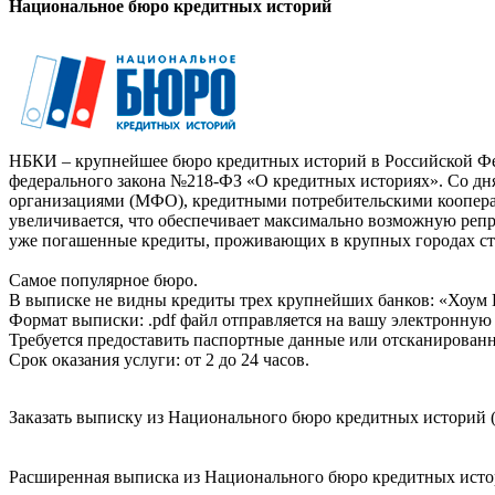
Национальное бюро кредитных историй
НБКИ – крупнейшее бюро кредитных историй в Российской Фед
федерального закона №218-ФЗ «О кредитных историях». Со д
организациями (МФО), кредитными потребительскими коопер
увеличивается, что обеспечивает максимально возможную реп
уже погашенные кредиты, проживающих в крупных городах ст
Самое популярное бюро.
В выписке не видны кредиты трех крупнейших банков: «Хоум 
Формат выписки: .pdf файл отправляется на вашу электронную 
Требуется предоставить паспортные данные или отсканированн
Срок оказания услуги: от 2 до 24 часов.
Заказать выписку из Национального бюро кредитных историй (
Расширенная выписка из Национального бюро кредитных истори