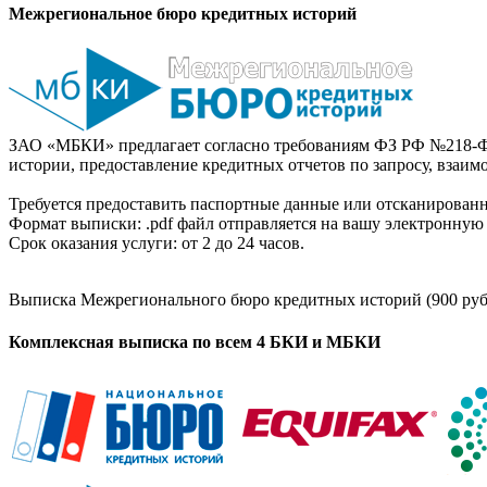
Межрегиональное бюро кредитных историй
ЗАО «МБКИ» предлагает согласно требованиям ФЗ РФ №218-Ф
истории, предоставление кредитных отчетов по запросу, взаи
Требуется предоставить паспортные данные или отсканированн
Формат выписки: .pdf файл отправляется на вашу электронную 
Срок оказания услуги: от 2 до 24 часов.
Выписка Межрегионального бюро кредитных историй (900 руб
Комплексная выписка по всем 4 БКИ и МБКИ