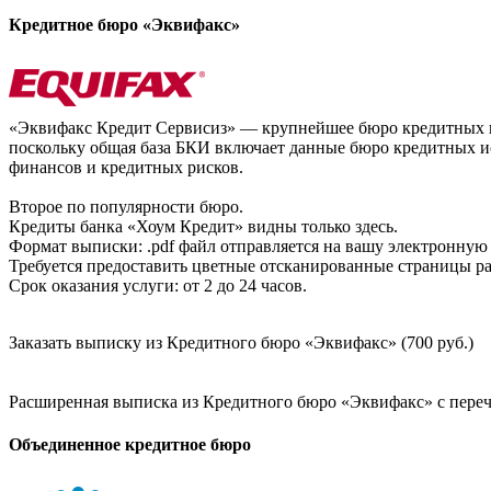
Кредитное бюро «Эквифакс»
«Эквифакс Кредит Сервисиз» — крупнейшее бюро кредитных ис
поскольку общая база БКИ включает данные бюро кредитных ис
финансов и кредитных рисков.
Второе по популярности бюро.
Кредиты банка «Хоум Кредит» видны только здесь.
Формат выписки: .pdf файл отправляется на вашу электронную 
Требуется предоставить цветные отсканированные страницы раз
Срок оказания услуги: от 2 до 24 часов.
Заказать выписку из Кредитного бюро «Эквифакс» (700 руб.)
Расширенная выписка из Кредитного бюро «Эквифакс» с перечн
Объединенное кредитное бюро