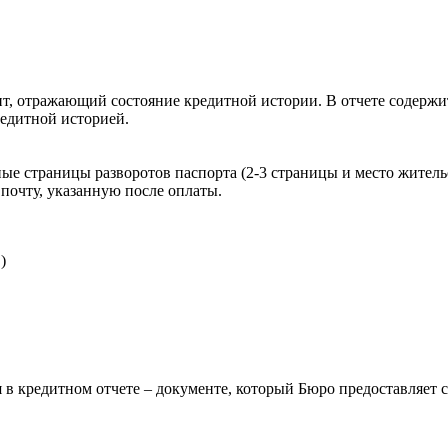
, отражающий состояние кредитной истории. В отчете содержит
редитной историей.
ые страницы разворотов паспорта (2-3 страницы и место житель
почту, указанную после оплаты.
)
 в кредитном отчете – документе, который Бюро предоставляет