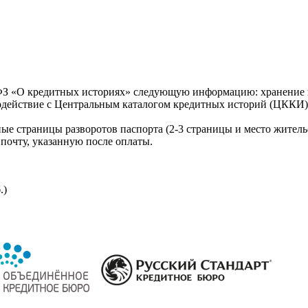
З «О кредитных историях» следующую информацию: хранение к
модействие с Центральным каталогом кредитных историй (ЦККИ)
ые страницы разворотов паспорта (2-3 страницы и место житель
почту, указанную после оплаты.
.)