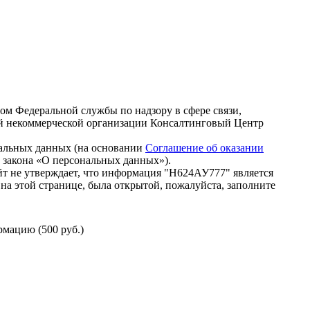
зом Федеральной службы по надзору в сфере связи,
й некоммерческой организации Консалтинговый Центр
нальных данных (на основании
Соглашение об оказании
го закона «О персональных данных»).
т не утверждает, что информация "Н624АУ777" является
на этой странице, была открытой, пожалуйста, заполните
мацию (500 руб.)