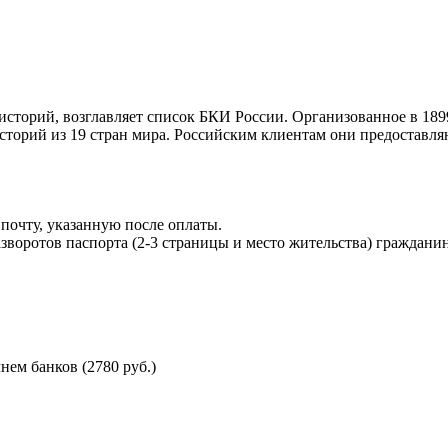
торий, возглавляет список БКИ России. Организованное в 189
торий из 19 стран мира. Российским клиентам они предоставля
почту, указанную после оплаты.
воротов паспорта (2-3 страницы и место жительства) гражданин
ем банков (2780 руб.)