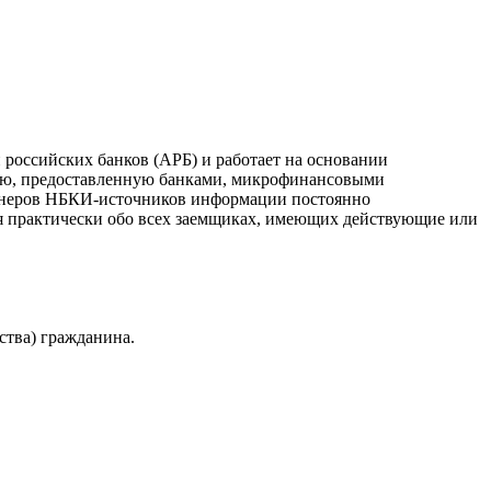
российских банков (АРБ) и работает на основании
ию, предоставленную банками, микрофинансовыми
ртнеров НБКИ-источников информации постоянно
я практически обо всех заемщиках, имеющих действующие или
ства) гражданина.