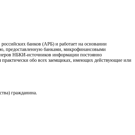
российских банков (АРБ) и работает на основании
ию, предоставленную банками, микрофинансовыми
ртнеров НБКИ-источников информации постоянно
я практически обо всех заемщиках, имеющих действующие или
ства) гражданина.