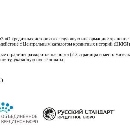
З «О кредитных историях» следующую информацию: хранение к
модействие с Центральным каталогом кредитных историй (ЦККИ)
ые страницы разворотов паспорта (2-3 страницы и место житель
почту, указанную после оплаты.
.)