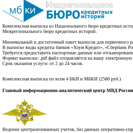
Комплексная выписка из Национального бюро кредитных истор
Межрегионального бюро кредитных историй.
Минимальный и достаточный пакет выписок для первичного ра
В выписке виды кредиты банков «Хоум Кредит», «Сбербанк Рос
Требуется предоставить паспортные данные или отсканированн
Формат выписки: .pdf файл отправляется на вашу электронную 
Срок оказания услуги: от 2 до 24 часов.
Комплексная выписка по всем 4 БКИ и МБКИ (2580 руб.)
Главный информационно-аналитический центр МВД Росси
Ведение централизованных учетов, баз данных оперативно-спр