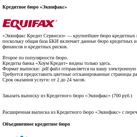
Кредитное бюро «Эквифакс»
«Эквифакс Кредит Сервисиз» — крупнейшее бюро кредитных ис
поскольку общая база БКИ включает данные бюро кредитных ис
финансов и кредитных рисков.
Второе по популярности бюро.
Кредиты банка «Хоум Кредит» видны только здесь.
Формат выписки: .pdf файл отправляется на вашу электронную 
Требуется предоставить цветные отсканированные страницы раз
Срок оказания услуги: от 2 до 24 часов.
Заказать выписку из Кредитного бюро «Эквифакс» (700 руб.)
Расширенная выписка из Кредитного бюро «Эквифакс» с перечн
Объединенное кредитное бюро