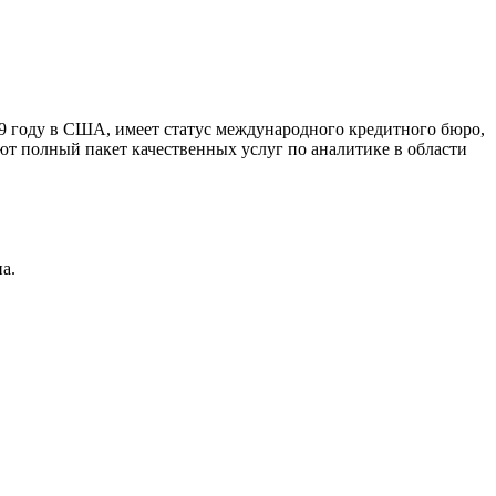
9 году в США, имеет статус международного кредитного бюро,
ют полный пакет качественных услуг по аналитике в области
а.