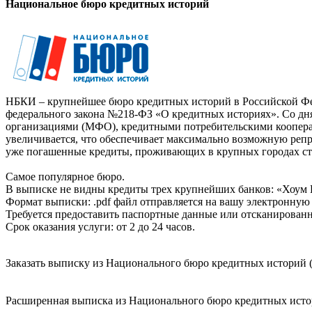
Национальное бюро кредитных историй
НБКИ – крупнейшее бюро кредитных историй в Российской Фед
федерального закона №218-ФЗ «О кредитных историях». Со д
организациями (МФО), кредитными потребительскими коопер
увеличивается, что обеспечивает максимально возможную реп
уже погашенные кредиты, проживающих в крупных городах ст
Самое популярное бюро.
В выписке не видны кредиты трех крупнейших банков: «Хоум 
Формат выписки: .pdf файл отправляется на вашу электронную 
Требуется предоставить паспортные данные или отсканированн
Срок оказания услуги: от 2 до 24 часов.
Заказать выписку из Национального бюро кредитных историй (
Расширенная выписка из Национального бюро кредитных истори