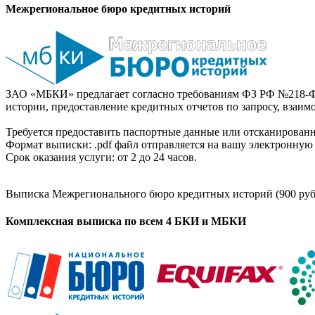
Межрегиональное бюро кредитных историй
ЗАО «МБКИ» предлагает согласно требованиям ФЗ РФ №218-Ф
истории, предоставление кредитных отчетов по запросу, взаи
Требуется предоставить паспортные данные или отсканированн
Формат выписки: .pdf файл отправляется на вашу электронную 
Срок оказания услуги: от 2 до 24 часов.
Выписка Межрегионального бюро кредитных историй (900 руб
Комплексная выписка по всем 4 БКИ и МБКИ