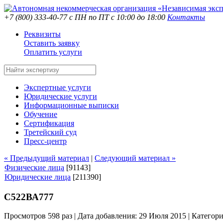
+7 (800) 333-40-77
с ПН по ПТ с 10:00 до 18:00
Контакты
Реквизиты
Оставить заявку
Оплатить услуги
Экспертные услуги
Юридические услуги
Информационные выписки
Обучение
Сертификация
Третейский суд
Пресс-центр
« Предыдущий материал
|
Следующий материал »
Физические лица
[91143]
Юридические лица
[211390]
С522ВА777
Просмотров 598 раз | Дата добавления: 29 Июля 2015 |
Категор