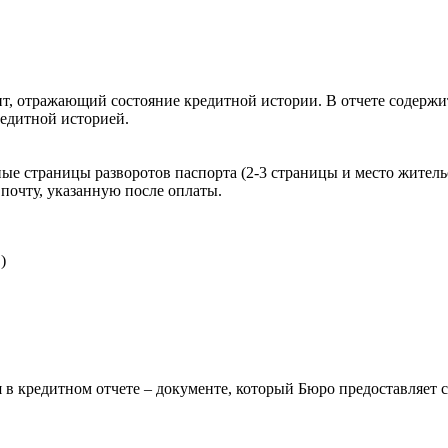
, отражающий состояние кредитной истории. В отчете содержит
редитной историей.
ые страницы разворотов паспорта (2-3 страницы и место житель
почту, указанную после оплаты.
)
 в кредитном отчете – документе, который Бюро предоставляет