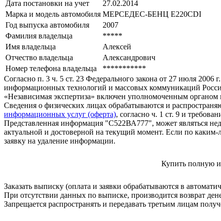
Дата постановки на учет
27.02.2014
Марка и модель автомобиля
МЕРСЕДЕС-БЕНЦ Е220СDI
Год выпуска автомобиля
2007
Фамилия владельца
*****
Имя владельца
Алексей
Отчество владельца
Александрович
Номер телефона владельца
***********
Согласно п. 3 ч. 5 ст. 23 Федерального закона от 27 июля 200
информационных технологий и массовых коммуникаций Росси
«Независимая экспертиза» включен уполномоченным органом п
Сведения о физических лицах обрабатываются и распространяю
информационных услуг (оферта)
, согласно ч. 1 ст. 9 и требо
Представленная информация "С522ВА777", может являться нед
актуальной и достоверной на текущий момент. Если по каким-
заявку на удаление информации.
Купить полную и
Заказать выписку (оплата и заявки обрабатываются в автомати
При отсутствии данных по выписке, производится возврат ден
Запрещается распространять и передавать третьим лицам пол