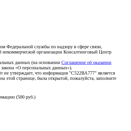
зом Федеральной службы по надзору в сфере связи,
й некоммерческой организации Консалтинговый Центр
нальных данных (на основании
Соглашение об оказании
го закона «О персональных данных»).
т не утверждает, что информация "С522ВА777" является
на этой странице, была открытой, пожалуйста, заполните
мацию (500 руб.)