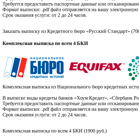
Требуется предоставить паспортные данные или отсканированн
Формат выписки: .pdf файл отправляется на вашу электронную 
Срок оказания услуги: от 2 до 24 часов.
Заказать выписку из Кредитного бюро «Русский Стандарт» (700
Комплексная выписка по всем 4 БКИ
Комплексная выписка из Национального бюро кредитных истор
В выписке виды кредиты банков «Хоум Кредит», «Сбербанк Рос
Требуется предоставить паспортные данные или отсканированн
Формат выписки: .pdf файл отправляется на вашу электронную 
Срок оказания услуги: от 2 до 24 часов.
Комплексная выписка по всем 4 БКИ (1900 руб.)