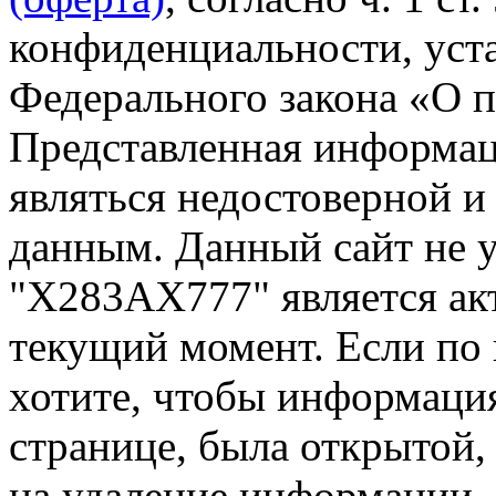
конфиденциальности, уста
Федерального закона «О 
Представленная информа
являться недостоверной и
данным. Данный сайт не 
"Х283АХ777" является ак
текущий момент. Если по
хотите, чтобы информация
странице, была открытой,
на удаление информации.