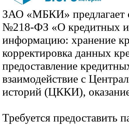
ЗАО «МБКИ» предлагает 
№218-ФЗ «О кредитных 
информацию: хранение кр
корректировка данных кр
предоставление кредитных
взаимодействие с Центра
историй (ЦККИ), оказани
Требуется предоставить 