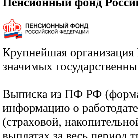
Пенсионный фонд Росси
Крупнейшая организация 
значимых государственны
Выписка из ПФ РФ (форм
информацию о работодате
(страховой, накопительно
выплатах за весь период т