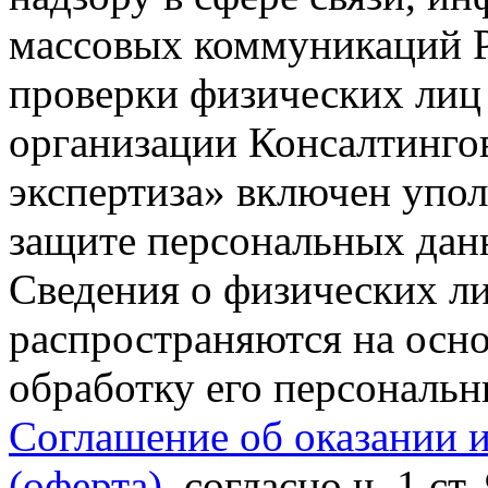
массовых коммуникаций Р
проверки физических лиц
организации Консалтинго
экспертиза» включен упо
защите персональных данн
Сведения о физических л
распространяются на осно
обработку его персональ
Соглашение об оказании 
(оферта)
, согласно ч. 1 ст