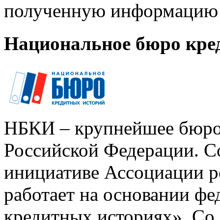
полученную информацию 
Национальное бюро кре
НБКИ – крупнейшее бюро
Российской Федерации. Со
инициативе Ассоциации р
работает на основании ф
кредитных историях». Со