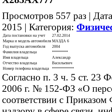
Просмотров 557 раз | Дат
2015 |
Категория:
Физиче
Дата постановки на учет
27.02.2014
Марка и модель автомобиля
МАЗДА 6
Год выпуска автомобиля
2004
Фамилия владельца
********
Имя владельца
Александр
Отчество владельца
Васильевич
Номер телефона владельца
***********
Согласно п. 3 ч. 5 ст. 23
2006 г. № 152-ФЗ «О пер
соответствии с Приказом
надзору в сфере связи, и