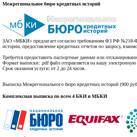
Межрегиональное бюро кредитных историй
ЗАО «МБКИ» предлагает согласно требованиям ФЗ РФ №218-Ф
истории, предоставление кредитных отчетов по запросу, взаи
Требуется предоставить паспортные данные или отсканированн
Формат выписки: .pdf файл отправляется на вашу электронную 
Срок оказания услуги: от 2 до 24 часов.
Выписка Межрегионального бюро кредитных историй (900 руб
Комплексная выписка по всем 4 БКИ и МБКИ