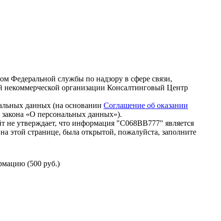
зом Федеральной службы по надзору в сфере связи,
й некоммерческой организации Консалтинговый Центр
нальных данных (на основании
Соглашение об оказании
го закона «О персональных данных»).
т не утверждает, что информация "С068ВВ777" является
на этой странице, была открытой, пожалуйста, заполните
мацию (500 руб.)