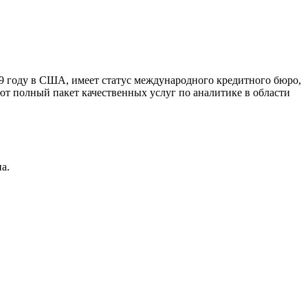
9 году в США, имеет статус международного кредитного бюро,
ют полный пакет качественных услуг по аналитике в области
а.