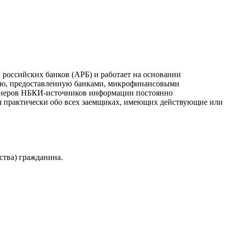
российских банков (АРБ) и работает на основании
ию, предоставленную банками, микрофинансовыми
ртнеров НБКИ-источников информации постоянно
я практически обо всех заемщиках, имеющих действующие или
ства) гражданина.