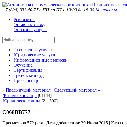
+7 (800) 333-40-77
с ПН по ПТ с 10:00 до 18:00
Контакты
Реквизиты
Оставить заявку
Оплатить услуги
Экспертные услуги
Юридические услуги
Информационные выписки
Обучение
Сертификация
Третейский суд
Пресс-центр
« Предыдущий материал
|
Следующий материал »
Физические лица
[91143]
Юридические лица
[211390]
С068ВВ777
Просмотров 572 раза | Дата добавления: 29 Июля 2015 |
Категор