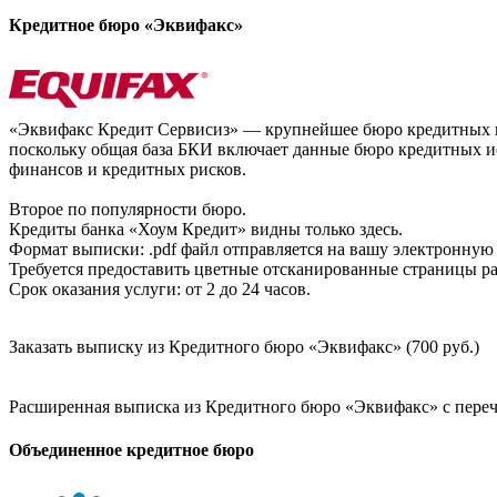
Кредитное бюро «Эквифакс»
«Эквифакс Кредит Сервисиз» — крупнейшее бюро кредитных ис
поскольку общая база БКИ включает данные бюро кредитных ис
финансов и кредитных рисков.
Второе по популярности бюро.
Кредиты банка «Хоум Кредит» видны только здесь.
Формат выписки: .pdf файл отправляется на вашу электронную 
Требуется предоставить цветные отсканированные страницы раз
Срок оказания услуги: от 2 до 24 часов.
Заказать выписку из Кредитного бюро «Эквифакс» (700 руб.)
Расширенная выписка из Кредитного бюро «Эквифакс» с перечн
Объединенное кредитное бюро