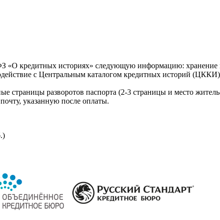
З «О кредитных историях» следующую информацию: хранение к
модействие с Центральным каталогом кредитных историй (ЦККИ)
ые страницы разворотов паспорта (2-3 страницы и место житель
почту, указанную после оплаты.
.)