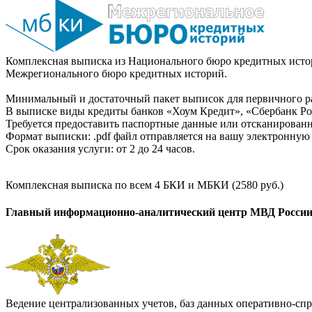
Комплексная выписка из Национального бюро кредитных истор
Межрегионального бюро кредитных историй.
Минимальный и достаточный пакет выписок для первичного ра
В выписке виды кредиты банков «Хоум Кредит», «Сбербанк Рос
Требуется предоставить паспортные данные или отсканированн
Формат выписки: .pdf файл отправляется на вашу электронную 
Срок оказания услуги: от 2 до 24 часов.
Комплексная выписка по всем 4 БКИ и МБКИ (2580 руб.)
Главный информационно-аналитический центр МВД Росси
Ведение централизованных учетов, баз данных оперативно-спр