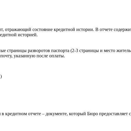
, отражающий состояние кредитной истории. В отчете содержит
редитной историей.
ые страницы разворотов паспорта (2-3 страницы и место житель
почту, указанную после оплаты.
)
 в кредитном отчете – документе, который Бюро предоставляет