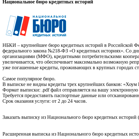
Национальное бюро кредитных историй
НБКИ – крупнейшее бюро кредитных историй в Российской Фед
федерального закона №218-ФЗ «О кредитных историях». Со д
организациями (МФО), кредитными потребительскими коопер
увеличивается, что обеспечивает максимально возможную реп
уже погашенные кредиты, проживающих в крупных городах ст
Самое популярное бюро.
В выписке не видны кредиты трех крупнейших банков: «Хоум 
Формат выписки: .pdf файл отправляется на вашу электронную 
Требуется предоставить паспортные данные или отсканированн
Срок оказания услуги: от 2 до 24 часов.
Заказать выписку из Национального бюро кредитных историй (
Расширенная выписка из Национального бюро кредитных истори