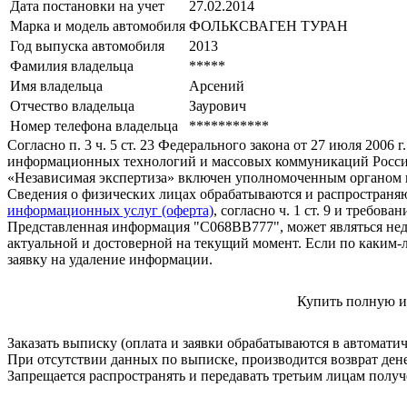
Дата постановки на учет
27.02.2014
Марка и модель автомобиля
ФОЛЬКСВАГЕН ТУРАН
Год выпуска автомобиля
2013
Фамилия владельца
*****
Имя владельца
Арсений
Отчество владельца
Заурович
Номер телефона владельца
***********
Согласно п. 3 ч. 5 ст. 23 Федерального закона от 27 июля 200
информационных технологий и массовых коммуникаций Росси
«Независимая экспертиза» включен уполномоченным органом п
Сведения о физических лицах обрабатываются и распространяю
информационных услуг (оферта)
, согласно ч. 1 ст. 9 и требо
Представленная информация "С068ВВ777", может являться нед
актуальной и достоверной на текущий момент. Если по каким-
заявку на удаление информации.
Купить полную и
Заказать выписку (оплата и заявки обрабатываются в автомати
При отсутствии данных по выписке, производится возврат ден
Запрещается распространять и передавать третьим лицам пол