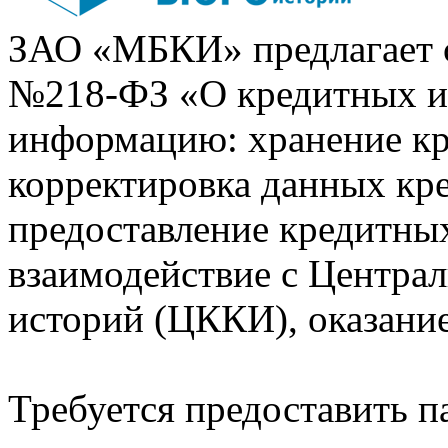
ЗАО «МБКИ» предлагает 
№218-ФЗ «О кредитных 
информацию: хранение кр
корректировка данных кр
предоставление кредитных
взаимодействие с Центра
историй (ЦККИ), оказани
Требуется предоставить 