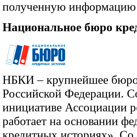
полученную информацию 
Национальное бюро кре
НБКИ – крупнейшее бюро
Российской Федерации. Со
инициативе Ассоциации р
работает на основании ф
кредитных историях». Со