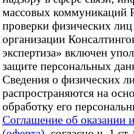
массовых коммуникаций Р
проверки физических лиц
организации Консалтинго
экспертиза» включен упо
защите персональных данн
Сведения о физических л
распространяются на осно
обработку его персональ
Соглашение об оказании 
(оферта)
, согласно ч. 1 ст