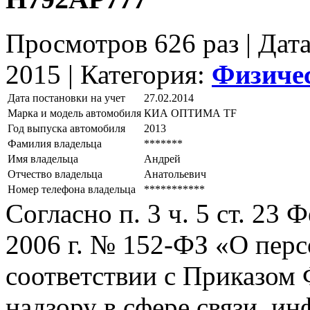
Просмотров 626 раз | Дат
2015 |
Категория:
Физиче
Дата постановки на учет
27.02.2014
Марка и модель автомобиля
КИА ОПТИМА ТF
Год выпуска автомобиля
2013
Фамилия владельца
*******
Имя владельца
Андрей
Отчество владельца
Анатольевич
Номер телефона владельца
***********
Согласно п. 3 ч. 5 ст. 23
2006 г. № 152-ФЗ «О пер
соответствии с Приказом
надзору в сфере связи, и