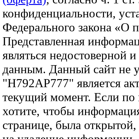
конфиденциальности, уста
Федерального закона «О 
Представленная информа
являться недостоверной и
данным. Данный сайт не 
"Н792АР777" является акт
текущий момент. Если по
хотите, чтобы информация
странице, была открытой,
на удаление информации.