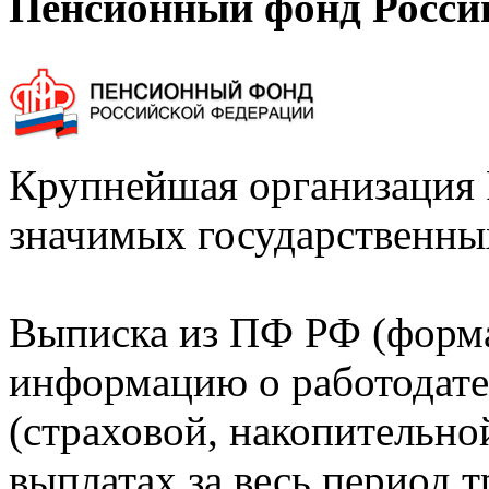
Пенсионный фонд Росси
Крупнейшая организация 
значимых государственны
Выписка из ПФ РФ (форм
информацию о работодате
(страховой, накопительно
выплатах за весь период т