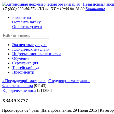
+7 (800) 333-40-77
с ПН по ПТ с 10:00 до 18:00
Контакты
Реквизиты
Оставить заявку
Оплатить услуги
Экспертные услуги
Юридические услуги
Информационные выписки
Обучение
Сертификация
Третейский суд
Пресс-центр
« Предыдущий материал
|
Следующий материал »
Физические лица
[91143]
Юридические лица
[211390]
Х343АХ777
Просмотров 624 раза | Дата добавления: 29 Июля 2015 |
Категор