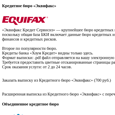
Кредитное бюро «Эквифакс»
«Эквифакс Кредит Сервисиз» — крупнейшее бюро кредитных ис
поскольку общая база БКИ включает данные бюро кредитных ис
финансов и кредитных рисков.
Второе по популярности бюро.
Кредиты банка «Хоум Кредит» видны только здесь.
Формат выписки: .pdf файл отправляется на вашу электронную 
Требуется предоставить цветные отсканированные страницы раз
Срок оказания услуги: от 2 до 24 часов.
Заказать выписку из Кредитного бюро «Эквифакс» (700 руб.)
Расширенная выписка из Кредитного бюро «Эквифакс» с перечн
Объединенное кредитное бюро