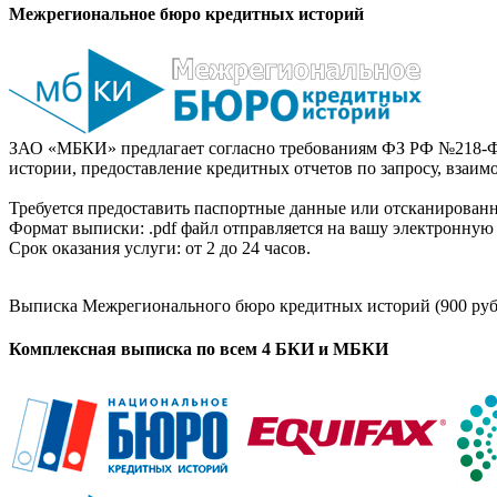
Межрегиональное бюро кредитных историй
ЗАО «МБКИ» предлагает согласно требованиям ФЗ РФ №218-Ф
истории, предоставление кредитных отчетов по запросу, взаи
Требуется предоставить паспортные данные или отсканированн
Формат выписки: .pdf файл отправляется на вашу электронную 
Срок оказания услуги: от 2 до 24 часов.
Выписка Межрегионального бюро кредитных историй (900 руб
Комплексная выписка по всем 4 БКИ и МБКИ