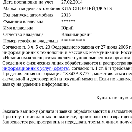
Дата постановки на учет
27.02.2014
Марка и модель автомобиля
КИА СПОРТЕЙДЖ SLS
Год выпуска автомобиля
2013
Фамилия владельца
******
Имя владельца
Юрий
Отчество владельца
Владимирович
Номер телефона владельца
**********
Согласно п. 3 ч. 5 ст. 23 Федерального закона от 27 июля 200
информационных технологий и массовых коммуникаций Росси
«Независимая экспертиза» включен уполномоченным органом п
Сведения о физических лицах обрабатываются и распространяю
информационных услуг (оферта)
, согласно ч. 1 ст. 9 и требо
Представленная информация "Х343АХ777", может являться нед
актуальной и достоверной на текущий момент. Если по каким-
заявку на удаление информации.
Купить полную и
Заказать выписку (оплата и заявки обрабатываются в автомати
При отсутствии данных по выписке, производится возврат ден
Запрещается распространять и передавать третьим лицам пол