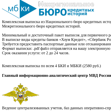
Комплексная выписка из Национального бюро кредитных истор
Межрегионального бюро кредитных историй.
Минимальный и достаточный пакет выписок для первичного ра
В выписке виды кредиты банков «Хоум Кредит», «Сбербанк Рос
Требуется предоставить паспортные данные или отсканированн
Формат выписки: .pdf файл отправляется на вашу электронную 
Срок оказания услуги: от 2 до 24 часов.
Комплексная выписка по всем 4 БКИ и МБКИ (2580 руб.)
Главный информационно-аналитический центр МВД Росси
Ведение централизованных учетов, баз данных оперативно-спр