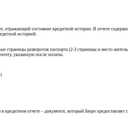
, отражающий состояние кредитной истории. В отчете содержит
редитной историей.
ые страницы разворотов паспорта (2-3 страницы и место житель
почту, указанную после оплаты.
)
 в кредитном отчете – документе, который Бюро предоставляет