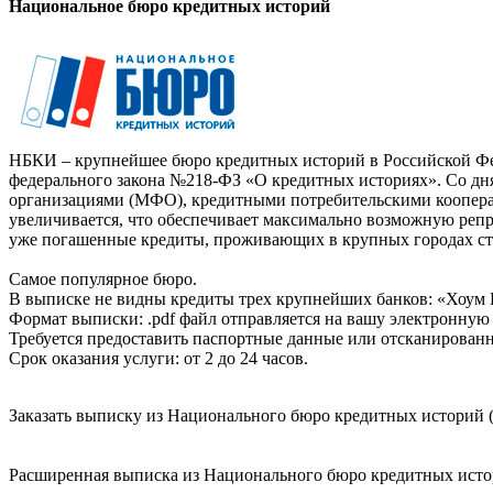
Национальное бюро кредитных историй
НБКИ – крупнейшее бюро кредитных историй в Российской Фед
федерального закона №218-ФЗ «О кредитных историях». Со д
организациями (МФО), кредитными потребительскими коопер
увеличивается, что обеспечивает максимально возможную реп
уже погашенные кредиты, проживающих в крупных городах ст
Самое популярное бюро.
В выписке не видны кредиты трех крупнейших банков: «Хоум 
Формат выписки: .pdf файл отправляется на вашу электронную 
Требуется предоставить паспортные данные или отсканированн
Срок оказания услуги: от 2 до 24 часов.
Заказать выписку из Национального бюро кредитных историй (
Расширенная выписка из Национального бюро кредитных истори