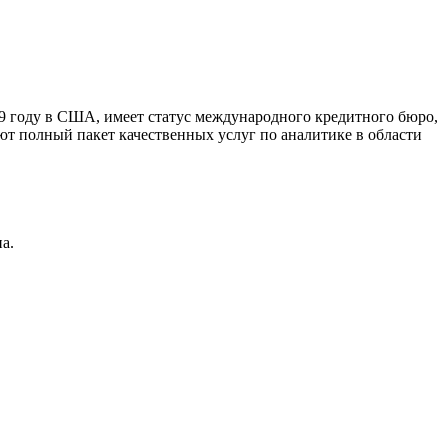
9 году в США, имеет статус международного кредитного бюро,
ют полный пакет качественных услуг по аналитике в области
а.