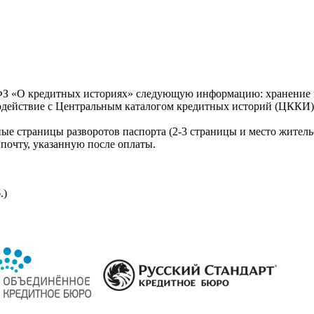
З «О кредитных историях» следующую информацию: хранение к
модействие с Центральным каталогом кредитных историй (ЦККИ)
ые страницы разворотов паспорта (2-3 страницы и место житель
почту, указанную после оплаты.
.)