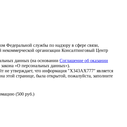
зом Федеральной службы по надзору в сфере связи,
й некоммерческой организации Консалтинговый Центр
нальных данных (на основании
Соглашение об оказании
го закона «О персональных данных»).
йт не утверждает, что информация "Х343АХ777" является
на этой странице, была открытой, пожалуйста, заполните
мацию (500 руб.)