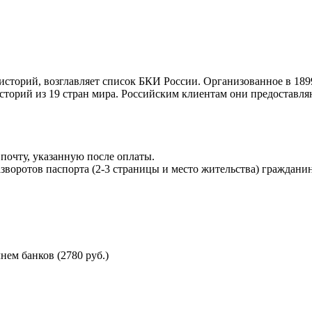
торий, возглавляет список БКИ России. Организованное в 189
торий из 19 стран мира. Российским клиентам они предоставля
почту, указанную после оплаты.
воротов паспорта (2-3 страницы и место жительства) гражданин
ем банков (2780 руб.)