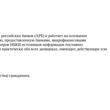
российских банков (АРБ) и работает на основании
ию, предоставленную банками, микрофинансовыми
ртнеров НБКИ-источников информации постоянно
я практически обо всех заемщиках, имеющих действующие или
ства) гражданина.