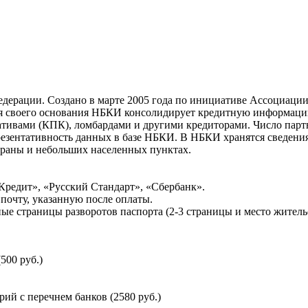
ерации. Создано в марте 2005 года по инициативе Ассоциации 
ня своего основания НБКИ консолидирует кредитную информац
ативами (КПК), ломбардами и другими кредиторами. Число па
резентативность данных в базе НБКИ. В НБКИ хранятся сведени
раны и небольших населенных пунктах.
Кредит», «Русский Стандарт», «Сбербанк».
почту, указанную после оплаты.
ые страницы разворотов паспорта (2-3 страницы и место житель
500 руб.)
й с перечнем банков (2580 руб.)