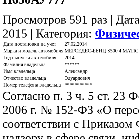
Просмотров 591 раз | Дат
2015 |
Категория:
Физиче
Дата постановки на учет
27.02.2014
Марка и модель автомобиля
МЕРСЕДЕС-БЕНЦ S500 4 МАТIС
Год выпуска автомобиля
2014
Фамилия владельца
******
Имя владельца
Александр
Отчество владельца
Эдуардович
Номер телефона владельца
***********
Согласно п. 3 ч. 5 ст. 23
2006 г. № 152-ФЗ «О пер
соответствии с Приказом
надзору в сфере связи, и