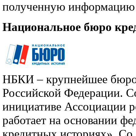
полученную информацию 
Национальное бюро кре
НБКИ – крупнейшее бюро
Российской Федерации. Со
инициативе Ассоциации р
работает на основании ф
кредитных историях». Со