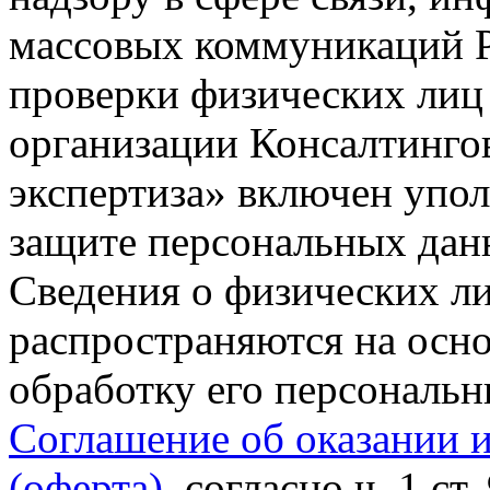
массовых коммуникаций Р
проверки физических лиц
организации Консалтинго
экспертиза» включен упо
защите персональных данн
Сведения о физических л
распространяются на осно
обработку его персональ
Соглашение об оказании 
(оферта)
, согласно ч. 1 ст