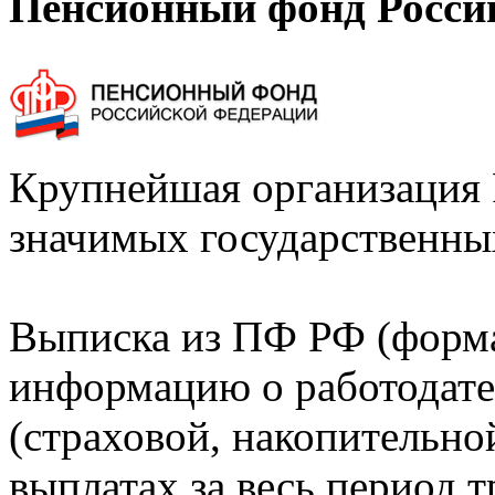
Пенсионный фонд Росси
Крупнейшая организация 
значимых государственны
Выписка из ПФ РФ (форм
информацию о работодате
(страховой, накопительно
выплатах за весь период т