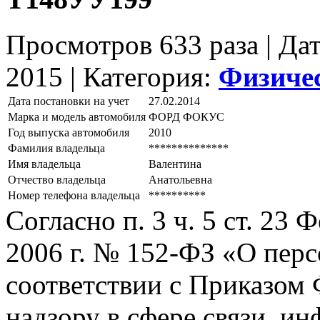
Просмотров 633 раза | Да
2015 |
Категория:
Физиче
Дата постановки на учет
27.02.2014
Марка и модель автомобиля
ФОРД ФОКУС
Год выпуска автомобиля
2010
Фамилия владельца
**************
Имя владельца
Валентина
Отчество владельца
Анатольевна
Номер телефона владельца
**********
Согласно п. 3 ч. 5 ст. 23
2006 г. № 152-ФЗ «О пер
соответствии с Приказом
надзору в сфере связи, и