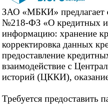
ЗАО «МБКИ» предлагает 
№218-ФЗ «О кредитных 
информацию: хранение кр
корректировка данных кр
предоставление кредитных
взаимодействие с Центра
историй (ЦККИ), оказани
Требуется предоставить 