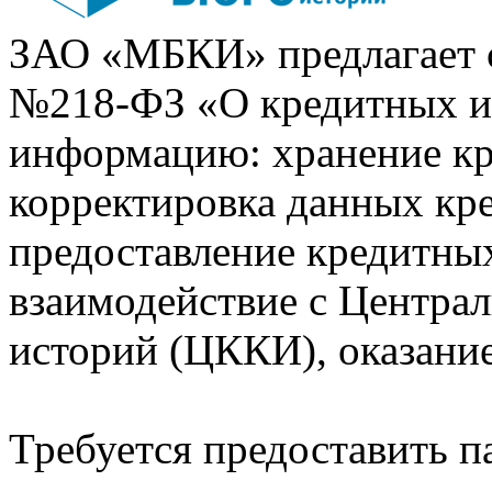
ЗАО «МБКИ» предлагает 
№218-ФЗ «О кредитных 
информацию: хранение кр
корректировка данных кр
предоставление кредитных
взаимодействие с Центра
историй (ЦККИ), оказани
Требуется предоставить 