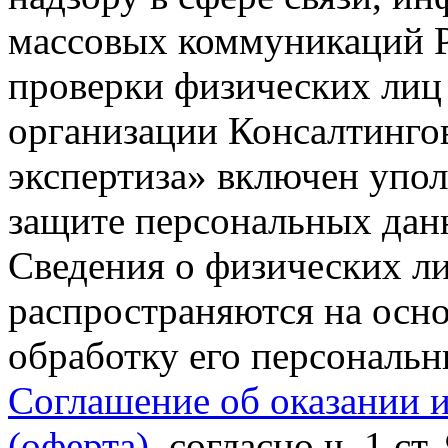
массовых коммуникаций Р
проверки физических лиц
организации Консалтинго
экспертиза» включен упо
защите персональных данн
Сведения о физических л
распространяются на осно
обработку его персональ
Соглашение об оказании 
(оферта)
, согласно ч. 1 ст