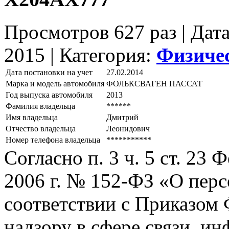
Просмотров 627 раз | Дат
2015 |
Категория:
Физиче
Дата постановки на учет
27.02.2014
Марка и модель автомобиля
ФОЛЬКСВАГЕН ПАССАТ
Год выпуска автомобиля
2013
Фамилия владельца
******
Имя владельца
Дмитрий
Отчество владельца
Леонидович
Номер телефона владельца
***********
Согласно п. 3 ч. 5 ст. 23
2006 г. № 152-ФЗ «О пер
соответствии с Приказом
надзору в сфере связи, и