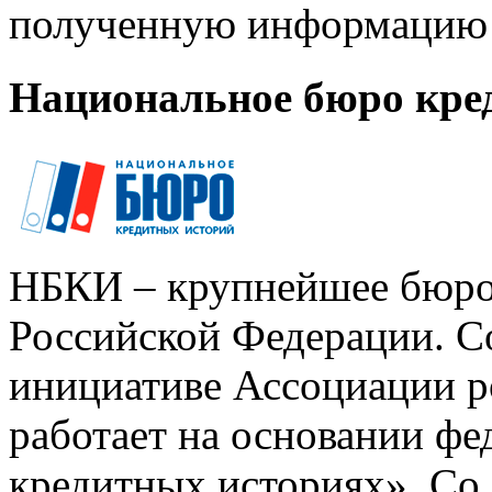
полученную информацию 
Национальное бюро кре
НБКИ – крупнейшее бюро
Российской Федерации. Со
инициативе Ассоциации р
работает на основании ф
кредитных историях». Со