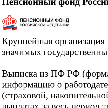
Пенсионный фонд Росси
Крупнейшая организация 
значимых государственны
Выписка из ПФ РФ (форм
информацию о работодате
(страховой, накопительно
выплатах за весь период т