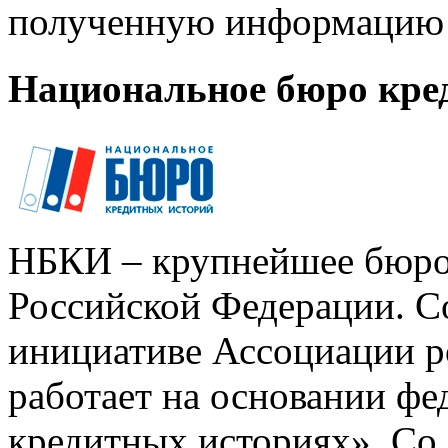
полученную информацию 
Национальное бюро кре
НБКИ – крупнейшее бюро
Российской Федерации. Со
инициативе Ассоциации р
работает на основании ф
кредитных историях». Со