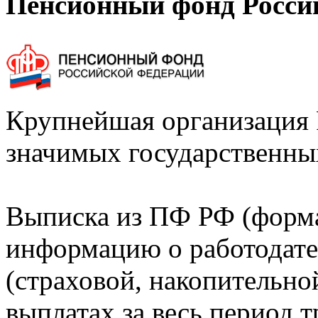
Пенсионный фонд Росси
Крупнейшая организация 
значимых государственны
Выписка из ПФ РФ (форм
информацию о работодате
(страховой, накопительно
выплатах за весь период т