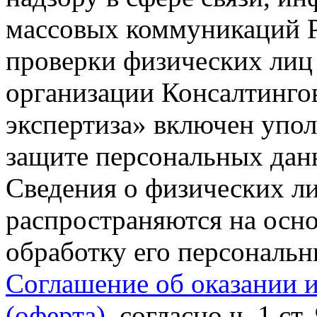
массовых коммуникаций Р
проверки физических лиц
организации Консалтинго
экспертиза» включен упо
защите персональных данн
Сведения о физических л
распространяются на осно
обработку его персональ
Соглашение об оказании 
(оферта)
, согласно ч. 1 ст