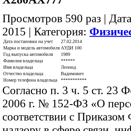
Просмотров 590 раз | Дат
2015 |
Категория:
Физиче
Дата постановки на учет
27.02.2014
Марка и модель автомобиля
АУДИ 100
Год выпуска автомобиля
1989
Фамилия владельца
******
Имя владельца
Леонид
Отчество владельца
Вадимович
Номер телефона владельца
***********
Согласно п. 3 ч. 5 ст. 23
2006 г. № 152-ФЗ «О пер
соответствии с Приказом
надзору в сфере связи, и