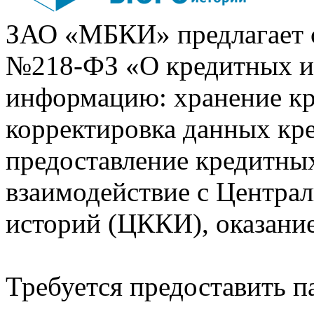
ЗАО «МБКИ» предлагает 
№218-ФЗ «О кредитных 
информацию: хранение кр
корректировка данных кр
предоставление кредитных
взаимодействие с Центра
историй (ЦККИ), оказани
Требуется предоставить 