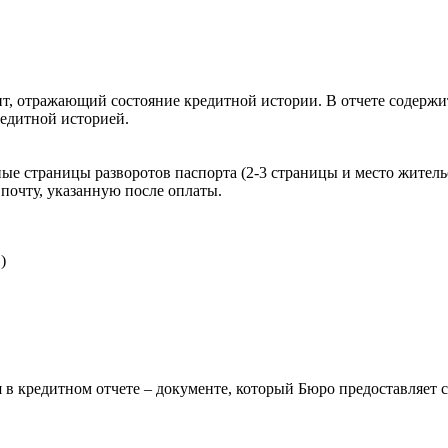
, отражающий состояние кредитной истории. В отчете содержит
редитной историей.
ые страницы разворотов паспорта (2-3 страницы и место житель
почту, указанную после оплаты.
)
 в кредитном отчете – документе, который Бюро предоставляет