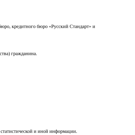
юро, кредитного бюро «Русский Стандарт» и
ства) гражданина.
 статистической и иной информации.