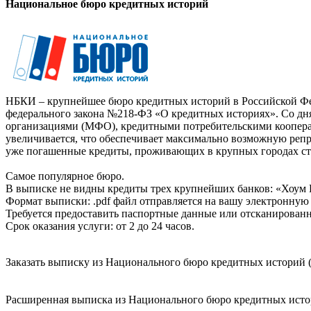
Национальное бюро кредитных историй
НБКИ – крупнейшее бюро кредитных историй в Российской Фед
федерального закона №218-ФЗ «О кредитных историях». Со д
организациями (МФО), кредитными потребительскими коопер
увеличивается, что обеспечивает максимально возможную реп
уже погашенные кредиты, проживающих в крупных городах ст
Самое популярное бюро.
В выписке не видны кредиты трех крупнейших банков: «Хоум 
Формат выписки: .pdf файл отправляется на вашу электронную 
Требуется предоставить паспортные данные или отсканированн
Срок оказания услуги: от 2 до 24 часов.
Заказать выписку из Национального бюро кредитных историй (
Расширенная выписка из Национального бюро кредитных истори