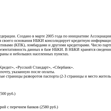
ерации. Создано в марте 2005 года по инициативе Ассоциации 
ня своего основания НБКИ консолидирует кредитную информац
ативами (КПК), ломбардами и другими кредиторами. Число па
резентативность данных в базе НБКИ. В НБКИ хранятся сведени
раны и небольших населенных пунктах.
Кредит», «Русский Стандарт», «Сбербанк».
почту, указанную после оплаты.
ые страницы разворотов паспорта (2-3 страницы и место житель
500 руб.)
й с перечнем банков (2580 руб.)