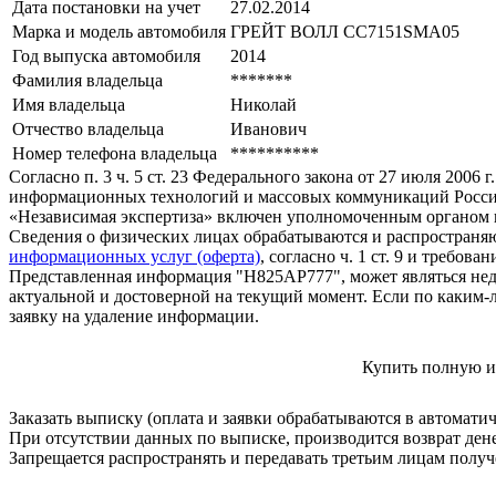
Дата постановки на учет
27.02.2014
Марка и модель автомобиля
ГРЕЙТ ВОЛЛ СС7151SМА05
Год выпуска автомобиля
2014
Фамилия владельца
*******
Имя владельца
Николай
Отчество владельца
Иванович
Номер телефона владельца
**********
Согласно п. 3 ч. 5 ст. 23 Федерального закона от 27 июля 200
информационных технологий и массовых коммуникаций Росси
«Независимая экспертиза» включен уполномоченным органом п
Сведения о физических лицах обрабатываются и распространяю
информационных услуг (оферта)
, согласно ч. 1 ст. 9 и требо
Представленная информация "Н825АР777", может являться нед
актуальной и достоверной на текущий момент. Если по каким-
заявку на удаление информации.
Купить полную и
Заказать выписку (оплата и заявки обрабатываются в автомати
При отсутствии данных по выписке, производится возврат ден
Запрещается распространять и передавать третьим лицам пол