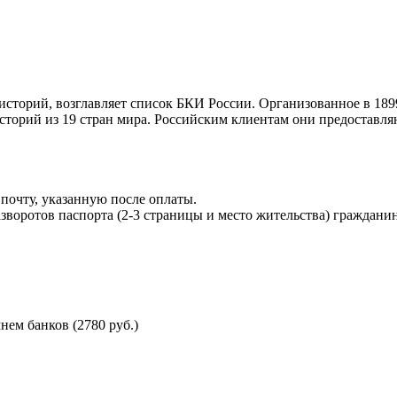
торий, возглавляет список БКИ России. Организованное в 189
торий из 19 стран мира. Российским клиентам они предоставля
почту, указанную после оплаты.
воротов паспорта (2-3 страницы и место жительства) гражданин
ем банков (2780 руб.)