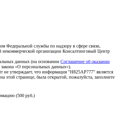
зом Федеральной службы по надзору в сфере связи,
й некоммерческой организации Консалтинговый Центр
нальных данных (на основании
Соглашение об оказании
го закона «О персональных данных»).
т не утверждает, что информация "Н825АР777" является
на этой странице, была открытой, пожалуйста, заполните
мацию (500 руб.)