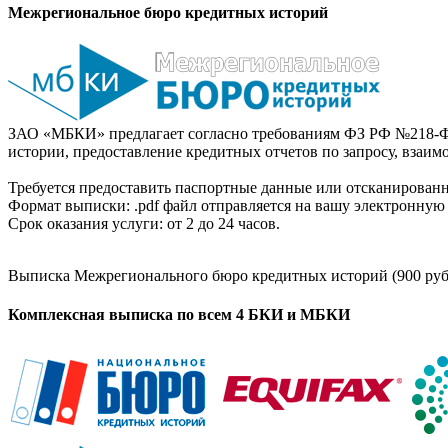
Межрегиональное бюро кредитных историй
ЗАО «МБКИ» предлагает согласно требованиям ФЗ РФ №218-Ф
истории, предоставление кредитных отчетов по запросу, взаи
Требуется предоставить паспортные данные или отсканированн
Формат выписки: .pdf файл отправляется на вашу электронную 
Срок оказания услуги: от 2 до 24 часов.
Выписка Межрегионального бюро кредитных историй (900 руб
Комплексная выписка по всем 4 БКИ и МБКИ