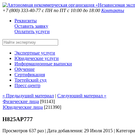
+7 (800) 333-40-77
с ПН по ПТ с 10:00 до 18:00
Контакты
Реквизиты
Оставить заявку
Оплатить услуги
Экспертные услуги
Юридические услуги
Информационные выписки
Обучение
Сертификация
Третейский суд
Пресс-центр
« Предыдущий материал
|
Следующий материал »
Физические лица
[91143]
Юридические лица
[211390]
Н825АР777
Просмотров 637 раз | Дата добавления: 29 Июля 2015 |
Категор