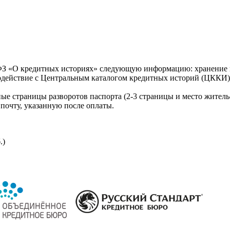
З «О кредитных историях» следующую информацию: хранение к
модействие с Центральным каталогом кредитных историй (ЦККИ)
ые страницы разворотов паспорта (2-3 страницы и место житель
почту, указанную после оплаты.
.)