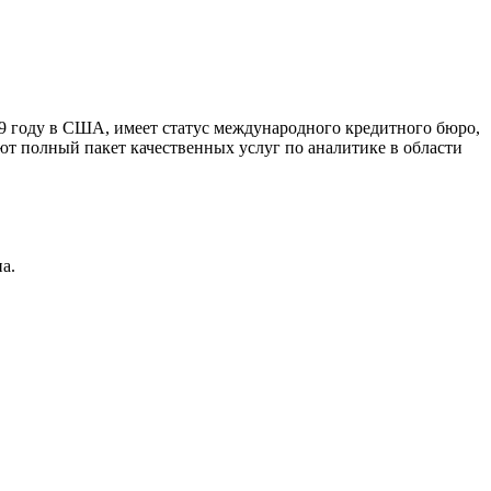
9 году в США, имеет статус международного кредитного бюро,
ют полный пакет качественных услуг по аналитике в области
а.