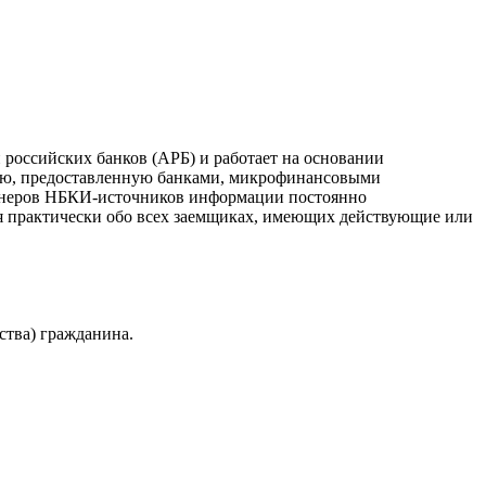
российских банков (АРБ) и работает на основании
ию, предоставленную банками, микрофинансовыми
ртнеров НБКИ-источников информации постоянно
я практически обо всех заемщиках, имеющих действующие или
ства) гражданина.