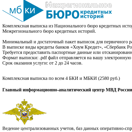
Комплексная выписка из Национального бюро кредитных истор
Межрегионального бюро кредитных историй.
Минимальный и достаточный пакет выписок для первичного ра
В выписке виды кредиты банков «Хоум Кредит», «Сбербанк Рос
Требуется предоставить паспортные данные или отсканированн
Формат выписки: .pdf файл отправляется на вашу электронную 
Срок оказания услуги: от 2 до 24 часов.
Комплексная выписка по всем 4 БКИ и МБКИ (2580 руб.)
Главный информационно-аналитический центр МВД Росси
Ведение централизованных учетов, баз данных оперативно-спр