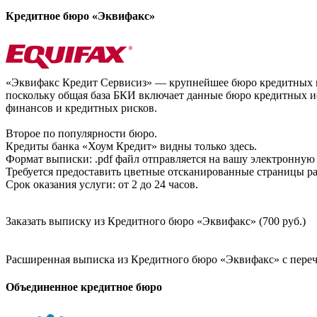
Кредитное бюро «Эквифакс»
«Эквифакс Кредит Сервисиз» — крупнейшее бюро кредитных ис
поскольку общая база БКИ включает данные бюро кредитных ис
финансов и кредитных рисков.
Второе по популярности бюро.
Кредиты банка «Хоум Кредит» видны только здесь.
Формат выписки: .pdf файл отправляется на вашу электронную 
Требуется предоставить цветные отсканированные страницы раз
Срок оказания услуги: от 2 до 24 часов.
Заказать выписку из Кредитного бюро «Эквифакс» (700 руб.)
Расширенная выписка из Кредитного бюро «Эквифакс» с перечн
Объединенное кредитное бюро