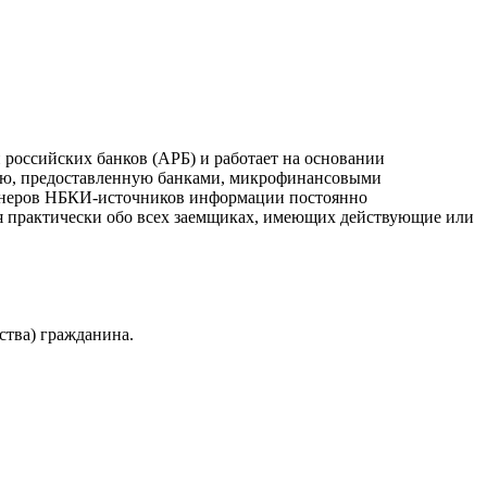
российских банков (АРБ) и работает на основании
ию, предоставленную банками, микрофинансовыми
ртнеров НБКИ-источников информации постоянно
я практически обо всех заемщиках, имеющих действующие или
ства) гражданина.