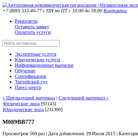
+7 (800) 333-40-77
с ПН по ПТ с 10:00 до 18:00
Контакты
Реквизиты
Оставить заявку
Оплатить услуги
Экспертные услуги
Юридические услуги
Информационные выписки
Обучение
Сертификация
Третейский суд
Пресс-центр
« Предыдущий материал
|
Следующий материал »
Физические лица
[91143]
Юридические лица
[211390]
М089ВВ777
Просмотров 569 раз | Дата добавления: 29 Июля 2015 |
Категор