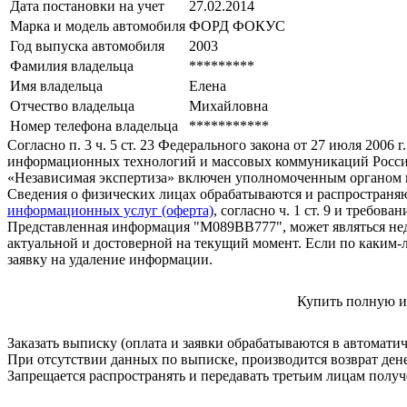
Дата постановки на учет
27.02.2014
Марка и модель автомобиля
ФОРД ФОКУС
Год выпуска автомобиля
2003
Фамилия владельца
*********
Имя владельца
Елена
Отчество владельца
Михайловна
Номер телефона владельца
***********
Согласно п. 3 ч. 5 ст. 23 Федерального закона от 27 июля 200
информационных технологий и массовых коммуникаций Росси
«Независимая экспертиза» включен уполномоченным органом п
Сведения о физических лицах обрабатываются и распространяю
информационных услуг (оферта)
, согласно ч. 1 ст. 9 и требо
Представленная информация "М089ВВ777", может являться нед
актуальной и достоверной на текущий момент. Если по каким-
заявку на удаление информации.
Купить полную и
Заказать выписку (оплата и заявки обрабатываются в автомати
При отсутствии данных по выписке, производится возврат ден
Запрещается распространять и передавать третьим лицам пол