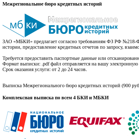
Межрегиональное бюро кредитных историй
ЗАО «МБКИ» предлагает согласно требованиям ФЗ РФ №218-Ф
истории, предоставление кредитных отчетов по запросу, взаи
Требуется предоставить паспортные данные или отсканированн
Формат выписки: .pdf файл отправляется на вашу электронную 
Срок оказания услуги: от 2 до 24 часов.
Выписка Межрегионального бюро кредитных историй (900 руб
Комплексная выписка по всем 4 БКИ и МБКИ