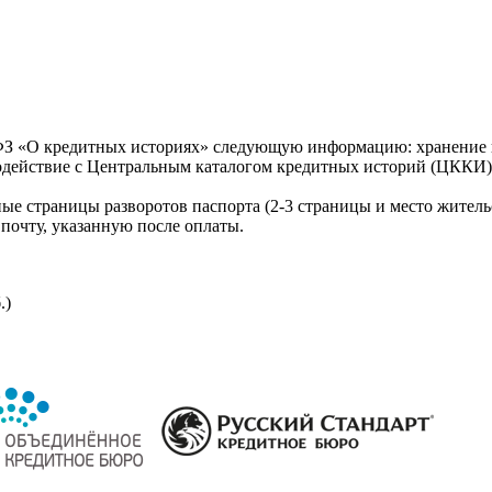
З «О кредитных историях» следующую информацию: хранение к
модействие с Центральным каталогом кредитных историй (ЦККИ)
ые страницы разворотов паспорта (2-3 страницы и место житель
почту, указанную после оплаты.
.)