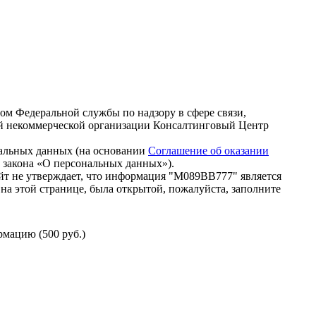
зом Федеральной службы по надзору в сфере связи,
й некоммерческой организации Консалтинговый Центр
нальных данных (на основании
Соглашение об оказании
го закона «О персональных данных»).
йт не утверждает, что информация "М089ВВ777" является
на этой странице, была открытой, пожалуйста, заполните
мацию (500 руб.)