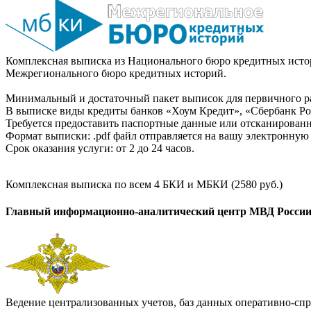
Комплексная выписка из Национального бюро кредитных истор
Межрегионального бюро кредитных историй.
Минимальный и достаточный пакет выписок для первичного ра
В выписке виды кредиты банков «Хоум Кредит», «Сбербанк Рос
Требуется предоставить паспортные данные или отсканированн
Формат выписки: .pdf файл отправляется на вашу электронную 
Срок оказания услуги: от 2 до 24 часов.
Комплексная выписка по всем 4 БКИ и МБКИ (2580 руб.)
Главный информационно-аналитический центр МВД Росси
Ведение централизованных учетов, баз данных оперативно-спр