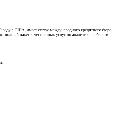
9 году в США, имеет статус международного кредитного бюро,
ют полный пакет качественных услуг по аналитике в области
а.