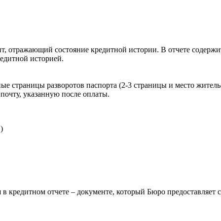
, отражающий состояние кредитной истории. В отчете содержит
редитной историей.
ые страницы разворотов паспорта (2-3 страницы и место житель
почту, указанную после оплаты.
)
 в кредитном отчете – документе, который Бюро предоставляет