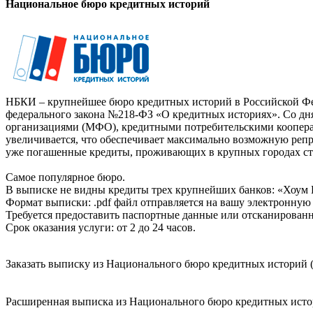
Национальное бюро кредитных историй
НБКИ – крупнейшее бюро кредитных историй в Российской Фед
федерального закона №218-ФЗ «О кредитных историях». Со д
организациями (МФО), кредитными потребительскими коопер
увеличивается, что обеспечивает максимально возможную реп
уже погашенные кредиты, проживающих в крупных городах ст
Самое популярное бюро.
В выписке не видны кредиты трех крупнейших банков: «Хоум 
Формат выписки: .pdf файл отправляется на вашу электронную 
Требуется предоставить паспортные данные или отсканированн
Срок оказания услуги: от 2 до 24 часов.
Заказать выписку из Национального бюро кредитных историй (
Расширенная выписка из Национального бюро кредитных истори