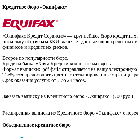
Кредитное бюро «Эквифакс»
«Эквифакс Кредит Сервисиз» — крупнейшее бюро кредитных ис
поскольку общая база БКИ включает данные бюро кредитных ис
финансов и кредитных рисков.
Второе по популярности бюро.
Кредиты банка «Хоум Кредит» видны только здесь.
Формат выписки: .pdf файл отправляется на вашу электронную 
Требуется предоставить цветные отсканированные страницы раз
Срок оказания услуги: от 2 до 24 часов.
Заказать выписку из Кредитного бюро «Эквифакс» (700 руб.)
Расширенная выписка из Кредитного бюро «Эквифакс» с перечн
Объединенное кредитное бюро