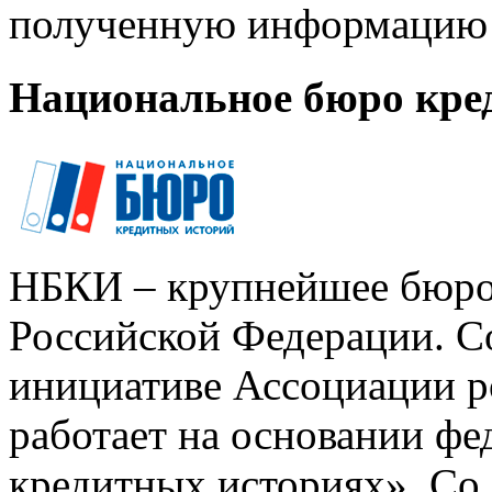
полученную информацию 
Национальное бюро кре
НБКИ – крупнейшее бюро
Российской Федерации. Со
инициативе Ассоциации р
работает на основании ф
кредитных историях». Со