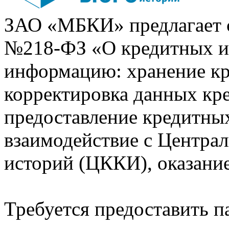
ЗАО «МБКИ» предлагает 
№218-ФЗ «О кредитных 
информацию: хранение кр
корректировка данных кр
предоставление кредитных
взаимодействие с Центра
историй (ЦККИ), оказани
Требуется предоставить 