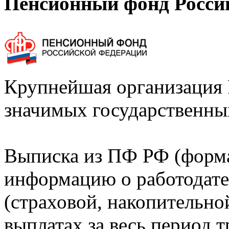
Пенсионный фонд Росси
Крупнейшая организация 
значимых государственны
Выписка из ПФ РФ (форм
информацию о работодате
(страховой, накопительно
выплатах за весь период т