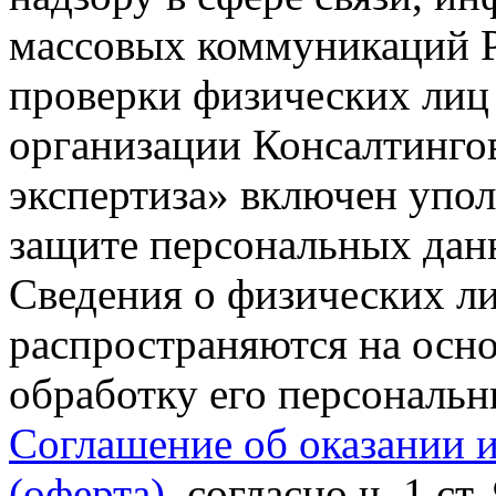
массовых коммуникаций Р
проверки физических лиц
организации Консалтинго
экспертиза» включен упо
защите персональных данн
Сведения о физических л
распространяются на осно
обработку его персональ
Соглашение об оказании 
(оферта)
, согласно ч. 1 ст