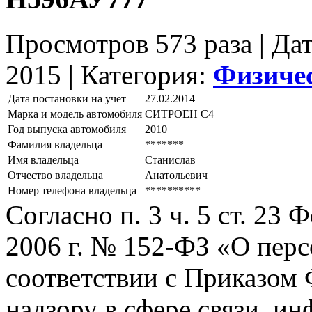
Просмотров 573 раза | Да
2015 |
Категория:
Физиче
Дата постановки на учет
27.02.2014
Марка и модель автомобиля
СИТРОЕН С4
Год выпуска автомобиля
2010
Фамилия владельца
*******
Имя владельца
Станислав
Отчество владельца
Анатольевич
Номер телефона владельца
**********
Согласно п. 3 ч. 5 ст. 23
2006 г. № 152-ФЗ «О пер
соответствии с Приказом
надзору в сфере связи, и