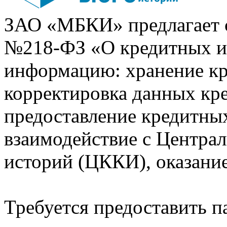
ЗАО «МБКИ» предлагает 
№218-ФЗ «О кредитных 
информацию: хранение кр
корректировка данных кр
предоставление кредитных
взаимодействие с Центра
историй (ЦККИ), оказани
Требуется предоставить 