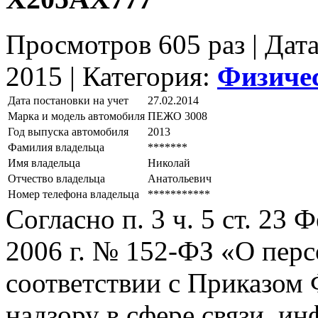
Просмотров 605 раз | Дат
2015 |
Категория:
Физиче
Дата постановки на учет
27.02.2014
Марка и модель автомобиля
ПЕЖО 3008
Год выпуска автомобиля
2013
Фамилия владельца
*******
Имя владельца
Николай
Отчество владельца
Анатольевич
Номер телефона владельца
***********
Согласно п. 3 ч. 5 ст. 23
2006 г. № 152-ФЗ «О пер
соответствии с Приказом
надзору в сфере связи, и