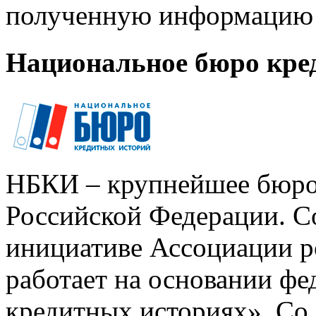
полученную информацию 
Национальное бюро кре
НБКИ – крупнейшее бюро
Российской Федерации. Со
инициативе Ассоциации р
работает на основании ф
кредитных историях». Со