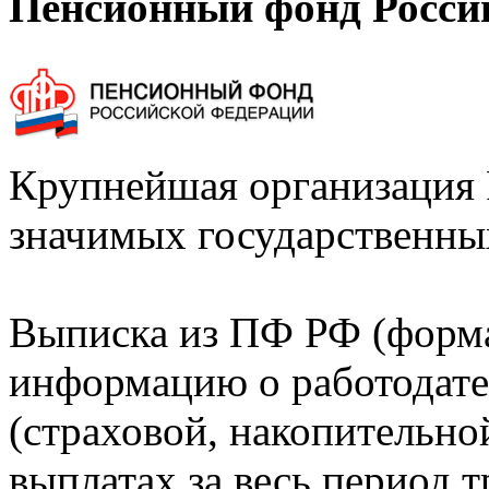
Пенсионный фонд Росси
Крупнейшая организация 
значимых государственны
Выписка из ПФ РФ (форм
информацию о работодате
(страховой, накопительно
выплатах за весь период т