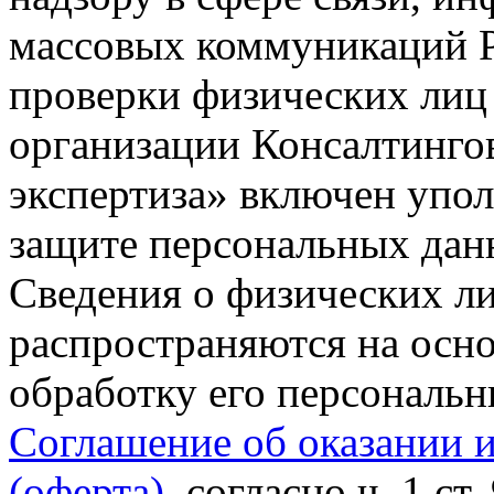
массовых коммуникаций Р
проверки физических лиц
организации Консалтинго
экспертиза» включен упо
защите персональных данн
Сведения о физических л
распространяются на осно
обработку его персональ
Соглашение об оказании 
(оферта)
, согласно ч. 1 ст