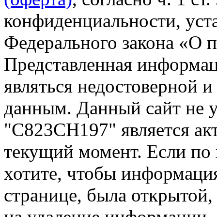
конфиденциальности, уста
Федерального закона «О 
Представленная информа
являться недостоверной и
данным. Данный сайт не 
"С823СН197" является акт
текущий момент. Если по
хотите, чтобы информация
странице, была открытой,
на удаление информации.