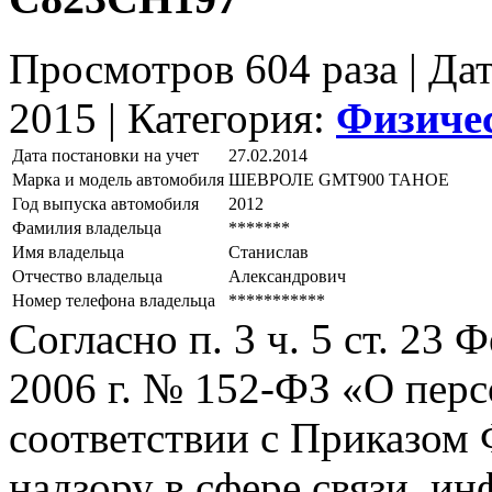
Просмотров 604 раза | Да
2015 |
Категория:
Физиче
Дата постановки на учет
27.02.2014
Марка и модель автомобиля
ШЕВРОЛЕ GМТ900 ТАНОЕ
Год выпуска автомобиля
2012
Фамилия владельца
*******
Имя владельца
Станислав
Отчество владельца
Александрович
Номер телефона владельца
***********
Согласно п. 3 ч. 5 ст. 23
2006 г. № 152-ФЗ «О пер
соответствии с Приказом
надзору в сфере связи, и