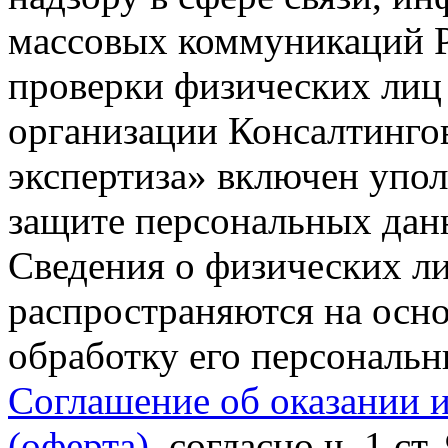
массовых коммуникаций Р
проверки физических лиц
организации Консалтинго
экспертиза» включен упо
защите персональных данн
Сведения о физических л
распространяются на осно
обработку его персональ
Соглашение об оказании 
(оферта)
, согласно ч. 1 ст