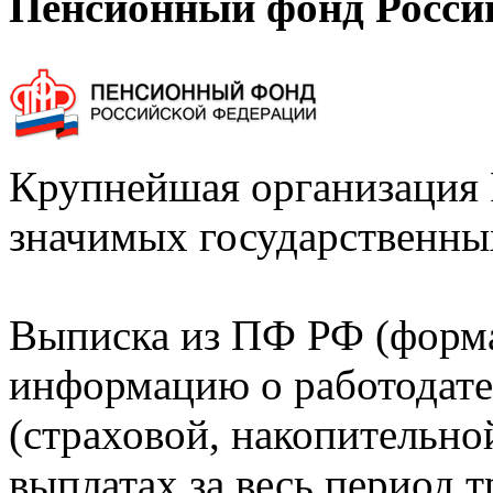
Пенсионный фонд Росси
Крупнейшая организация 
значимых государственны
Выписка из ПФ РФ (форм
информацию о работодате
(страховой, накопительно
выплатах за весь период т