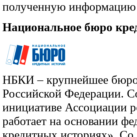
полученную информацию 
Национальное бюро кре
НБКИ – крупнейшее бюро
Российской Федерации. Со
инициативе Ассоциации р
работает на основании ф
кредитных историях». Со