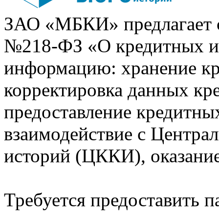
ЗАО «МБКИ» предлагает 
№218-ФЗ «О кредитных 
информацию: хранение кр
корректировка данных кр
предоставление кредитных
взаимодействие с Центра
историй (ЦККИ), оказани
Требуется предоставить 