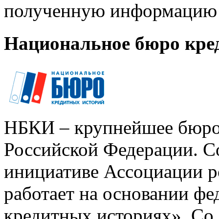
полученную информацию 
Национальное бюро кре
НБКИ – крупнейшее бюро
Российской Федерации. Со
инициативе Ассоциации р
работает на основании ф
кредитных историях». Со