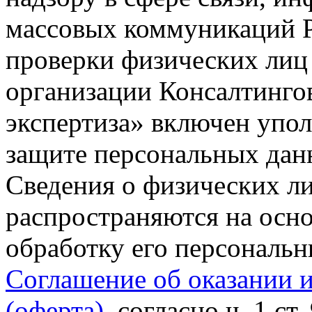
массовых коммуникаций Р
проверки физических лиц
организации Консалтинго
экспертиза» включен упо
защите персональных данн
Сведения о физических л
распространяются на осно
обработку его персональ
Соглашение об оказании 
(оферта)
, согласно ч. 1 ст