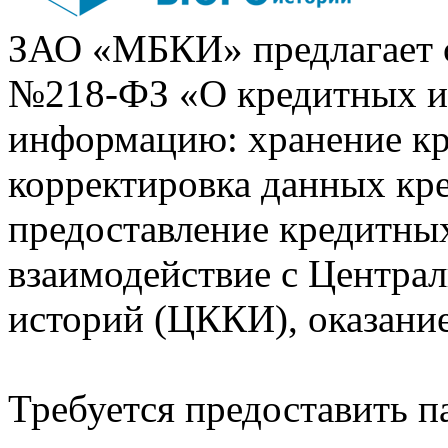
ЗАО «МБКИ» предлагает 
№218-ФЗ «О кредитных 
информацию: хранение кр
корректировка данных кр
предоставление кредитных
взаимодействие с Центра
историй (ЦККИ), оказани
Требуется предоставить 