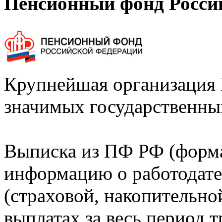
Пенсионный фонд Росси
Крупнейшая организация 
значимых государственны
Выписка из ПФ РФ (форм
информацию о работодате
(страховой, накопительно
выплатах за весь период т