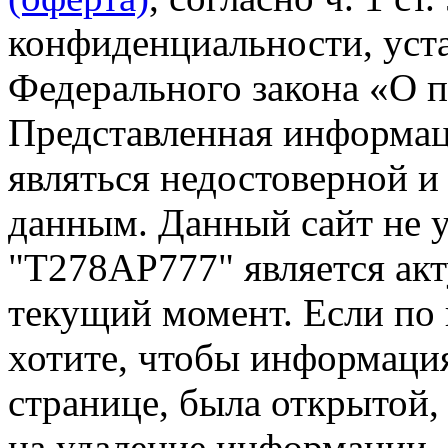
конфиденциальности, уста
Федерального закона «О 
Представленная информа
являться недостоверной и
данным. Данный сайт не 
"Т278АР777" является акт
текущий момент. Если по
хотите, чтобы информация
странице, была открытой,
на удаление информации.