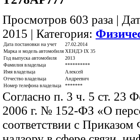
Просмотров 603 раза | Да
2015 |
Категория:
Физиче
Дата постановки на учет
27.02.2014
Марка и модель автомобиля
ХЕНДЭ IХ 35
Год выпуска автомобиля
2013
Фамилия владельца
**********
Имя владельца
Алексей
Отчество владельца
Андреевич
Номер телефона владельца
*******
Согласно п. 3 ч. 5 ст. 23
2006 г. № 152-ФЗ «О пер
соответствии с Приказом
надзору в сфере связи, и