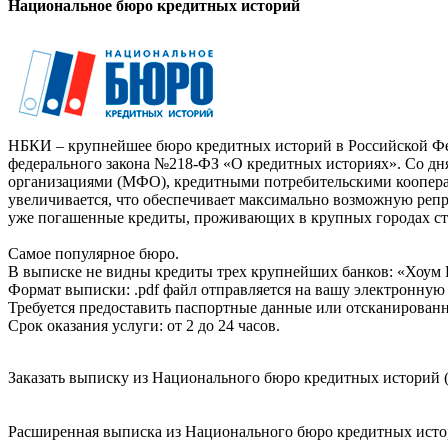
Национальное бюро кредитных историй
НБКИ – крупнейшее бюро кредитных историй в Российской Фед
федерального закона №218-ФЗ «О кредитных историях». Со д
организациями (МФО), кредитными потребительскими коопер
увеличивается, что обеспечивает максимально возможную реп
уже погашенные кредиты, проживающих в крупных городах ст
Самое популярное бюро.
В выписке не видны кредиты трех крупнейших банков: «Хоум 
Формат выписки: .pdf файл отправляется на вашу электронную 
Требуется предоставить паспортные данные или отсканированн
Срок оказания услуги: от 2 до 24 часов.
Заказать выписку из Национального бюро кредитных историй (
Расширенная выписка из Национального бюро кредитных истори