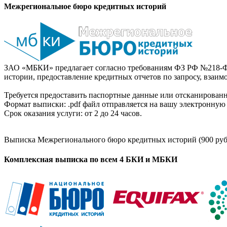
Межрегиональное бюро кредитных историй
ЗАО «МБКИ» предлагает согласно требованиям ФЗ РФ №218-Ф
истории, предоставление кредитных отчетов по запросу, взаи
Требуется предоставить паспортные данные или отсканированн
Формат выписки: .pdf файл отправляется на вашу электронную 
Срок оказания услуги: от 2 до 24 часов.
Выписка Межрегионального бюро кредитных историй (900 руб
Комплексная выписка по всем 4 БКИ и МБКИ