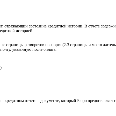
, отражающий состояние кредитной истории. В отчете содержит
редитной историей.
ые страницы разворотов паспорта (2-3 страницы и место житель
почту, указанную после оплаты.
)
 в кредитном отчете – документе, который Бюро предоставляет