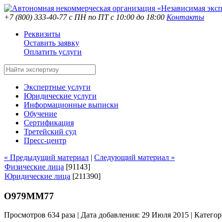
+7 (800) 333-40-77
с ПН по ПТ с 10:00 до 18:00
Контакты
Реквизиты
Оставить заявку
Оплатить услуги
Экспертные услуги
Юридические услуги
Информационные выписки
Обучение
Сертификация
Третейский суд
Пресс-центр
« Предыдущий материал
|
Следующий материал »
Физические лица
[91143]
Юридические лица
[211390]
О979ММ77
Просмотров 634 раза | Дата добавления: 29 Июля 2015 |
Категор