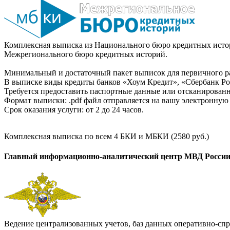
Комплексная выписка из Национального бюро кредитных истор
Межрегионального бюро кредитных историй.
Минимальный и достаточный пакет выписок для первичного ра
В выписке виды кредиты банков «Хоум Кредит», «Сбербанк Рос
Требуется предоставить паспортные данные или отсканированн
Формат выписки: .pdf файл отправляется на вашу электронную 
Срок оказания услуги: от 2 до 24 часов.
Комплексная выписка по всем 4 БКИ и МБКИ (2580 руб.)
Главный информационно-аналитический центр МВД Росси
Ведение централизованных учетов, баз данных оперативно-спр