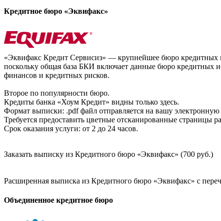
Кредитное бюро «Эквифакс»
«Эквифакс Кредит Сервисиз» — крупнейшее бюро кредитных ис
поскольку общая база БКИ включает данные бюро кредитных ис
финансов и кредитных рисков.
Второе по популярности бюро.
Кредиты банка «Хоум Кредит» видны только здесь.
Формат выписки: .pdf файл отправляется на вашу электронную 
Требуется предоставить цветные отсканированные страницы раз
Срок оказания услуги: от 2 до 24 часов.
Заказать выписку из Кредитного бюро «Эквифакс» (700 руб.)
Расширенная выписка из Кредитного бюро «Эквифакс» с перечн
Объединенное кредитное бюро