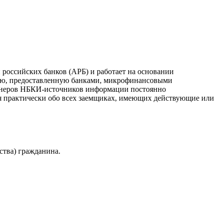
российских банков (АРБ) и работает на основании
ию, предоставленную банками, микрофинансовыми
ртнеров НБКИ-источников информации постоянно
я практически обо всех заемщиках, имеющих действующие или
ства) гражданина.