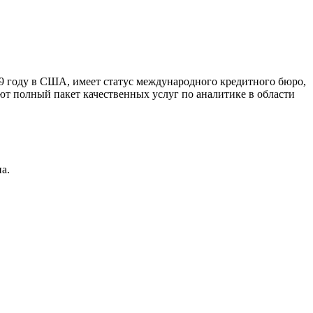
9 году в США, имеет статус международного кредитного бюро,
ют полный пакет качественных услуг по аналитике в области
а.