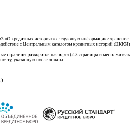
З «О кредитных историях» следующую информацию: хранение к
модействие с Центральным каталогом кредитных историй (ЦККИ)
ые страницы разворотов паспорта (2-3 страницы и место житель
почту, указанную после оплаты.
.)