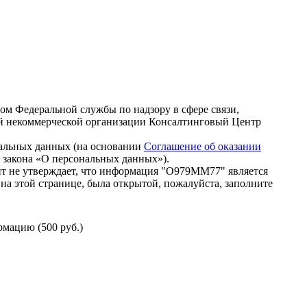
зом Федеральной службы по надзору в сфере связи,
й некоммерческой организации Консалтинговый Центр
нальных данных (на основании
Соглашение об оказании
го закона «О персональных данных»).
т не утверждает, что информация "О979ММ77" является
на этой странице, была открытой, пожалуйста, заполните
мацию (500 руб.)