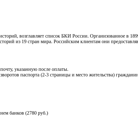
торий, возглавляет список БКИ России. Организованное в 189
торий из 19 стран мира. Российским клиентам они предоставля
почту, указанную после оплаты.
воротов паспорта (2-3 страницы и место жительства) гражданин
ем банков (2780 руб.)