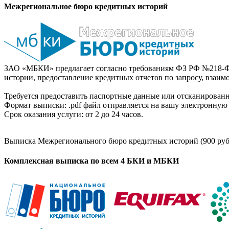
Межрегиональное бюро кредитных историй
ЗАО «МБКИ» предлагает согласно требованиям ФЗ РФ №218-Ф
истории, предоставление кредитных отчетов по запросу, взаи
Требуется предоставить паспортные данные или отсканированн
Формат выписки: .pdf файл отправляется на вашу электронную 
Срок оказания услуги: от 2 до 24 часов.
Выписка Межрегионального бюро кредитных историй (900 руб
Комплексная выписка по всем 4 БКИ и МБКИ