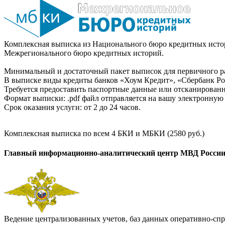
Комплексная выписка из Национального бюро кредитных истор
Межрегионального бюро кредитных историй.
Минимальный и достаточный пакет выписок для первичного ра
В выписке виды кредиты банков «Хоум Кредит», «Сбербанк Рос
Требуется предоставить паспортные данные или отсканированн
Формат выписки: .pdf файл отправляется на вашу электронную 
Срок оказания услуги: от 2 до 24 часов.
Комплексная выписка по всем 4 БКИ и МБКИ (2580 руб.)
Главный информационно-аналитический центр МВД Росси
Ведение централизованных учетов, баз данных оперативно-спр