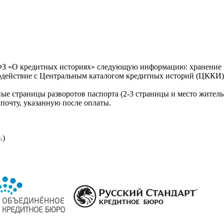
З «О кредитных историях» следующую информацию: хранение к
модействие с Центральным каталогом кредитных историй (ЦККИ)
ые страницы разворотов паспорта (2-3 страницы и место житель
почту, указанную после оплаты.
.)