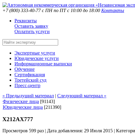
+7 (800) 333-40-77
с ПН по ПТ с 10:00 до 18:00
Контакты
Реквизиты
Оставить заявку
Оплатить услуги
Экспертные услуги
Юридические услуги
Информационные выписки
Обучение
Сертификация
Третейский суд
Пресс-центр
« Предыдущий материал
|
Следующий материал »
Физические лица
[91143]
Юридические лица
[211390]
Х212АХ777
Просмотров 599 раз | Дата добавления: 29 Июля 2015 |
Категор