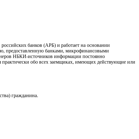
российских банков (АРБ) и работает на основании
ию, предоставленную банками, микрофинансовыми
ртнеров НБКИ-источников информации постоянно
я практически обо всех заемщиках, имеющих действующие или
ства) гражданина.