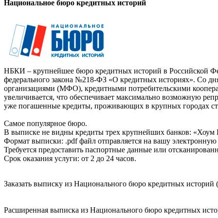
Национальное бюро кредитных историй
НБКИ – крупнейшее бюро кредитных историй в Российской Фед
федерального закона №218-ФЗ «О кредитных историях». Со д
организациями (МФО), кредитными потребительскими коопер
увеличивается, что обеспечивает максимально возможную реп
уже погашенные кредиты, проживающих в крупных городах ст
Самое популярное бюро.
В выписке не видны кредиты трех крупнейших банков: «Хоум 
Формат выписки: .pdf файл отправляется на вашу электронную 
Требуется предоставить паспортные данные или отсканированн
Срок оказания услуги: от 2 до 24 часов.
Заказать выписку из Национального бюро кредитных историй (
Расширенная выписка из Национального бюро кредитных истори