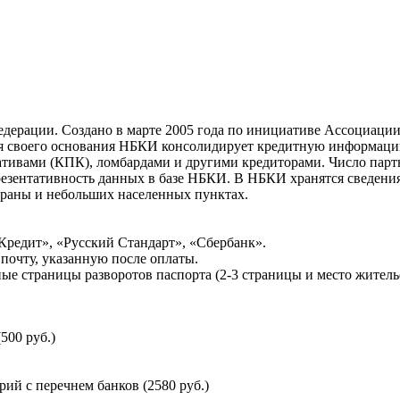
ерации. Создано в марте 2005 года по инициативе Ассоциации 
ня своего основания НБКИ консолидирует кредитную информац
ативами (КПК), ломбардами и другими кредиторами. Число па
резентативность данных в базе НБКИ. В НБКИ хранятся сведени
раны и небольших населенных пунктах.
Кредит», «Русский Стандарт», «Сбербанк».
почту, указанную после оплаты.
ые страницы разворотов паспорта (2-3 страницы и место житель
500 руб.)
й с перечнем банков (2580 руб.)