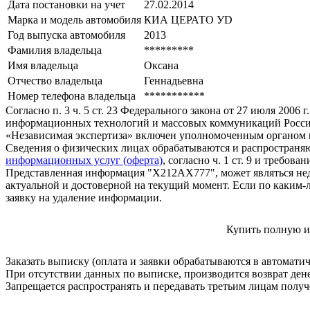
Дата постановки на учет
27.02.2014
Марка и модель автомобиля
КИА ЦЕРАТО УD
Год выпуска автомобиля
2013
Фамилия владельца
*********
Имя владельца
Оксана
Отчество владельца
Геннадьевна
Номер телефона владельца
***********
Согласно п. 3 ч. 5 ст. 23 Федерального закона от 27 июля 200
информационных технологий и массовых коммуникаций Росси
«Независимая экспертиза» включен уполномоченным органом п
Сведения о физических лицах обрабатываются и распространяю
информационных услуг (оферта)
, согласно ч. 1 ст. 9 и требо
Представленная информация "Х212АХ777", может являться нед
актуальной и достоверной на текущий момент. Если по каким-
заявку на удаление информации.
Купить полную и
Заказать выписку (оплата и заявки обрабатываются в автомати
При отсутствии данных по выписке, производится возврат ден
Запрещается распространять и передавать третьим лицам пол