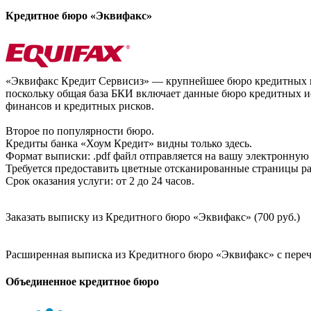
Кредитное бюро «Эквифакс»
«Эквифакс Кредит Сервисиз» — крупнейшее бюро кредитных ис
поскольку общая база БКИ включает данные бюро кредитных ис
финансов и кредитных рисков.
Второе по популярности бюро.
Кредиты банка «Хоум Кредит» видны только здесь.
Формат выписки: .pdf файл отправляется на вашу электронную 
Требуется предоставить цветные отсканированные страницы раз
Срок оказания услуги: от 2 до 24 часов.
Заказать выписку из Кредитного бюро «Эквифакс» (700 руб.)
Расширенная выписка из Кредитного бюро «Эквифакс» с перечн
Объединенное кредитное бюро