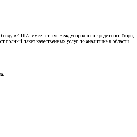
9 году в США, имеет статус международного кредитного бюро,
ют полный пакет качественных услуг по аналитике в области
а.