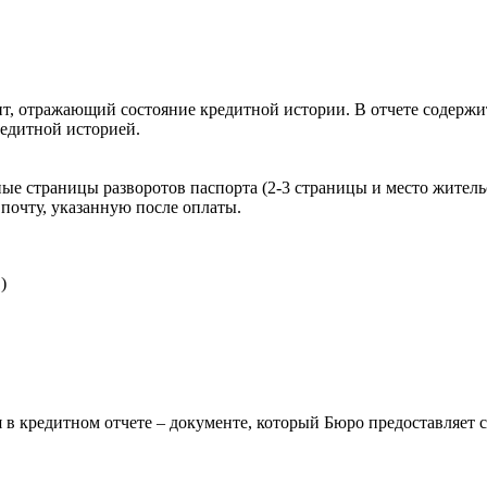
, отражающий состояние кредитной истории. В отчете содержит
редитной историей.
ые страницы разворотов паспорта (2-3 страницы и место житель
почту, указанную после оплаты.
)
 в кредитном отчете – документе, который Бюро предоставляет