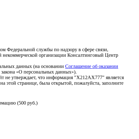
зом Федеральной службы по надзору в сфере связи,
й некоммерческой организации Консалтинговый Центр
нальных данных (на основании
Соглашение об оказании
го закона «О персональных данных»).
йт не утверждает, что информация "Х212АХ777" является
на этой странице, была открытой, пожалуйста, заполните
мацию (500 руб.)