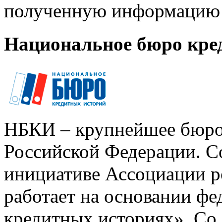
полученную информацию 
Национальное бюро кре
НБКИ – крупнейшее бюро
Российской Федерации. Со
инициативе Ассоциации р
работает на основании ф
кредитных историях». Со