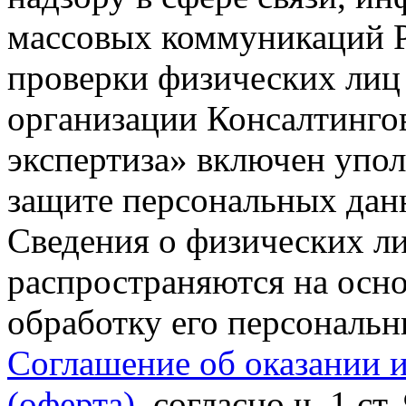
массовых коммуникаций Р
проверки физических лиц
организации Консалтинго
экспертиза» включен упо
защите персональных данн
Сведения о физических л
распространяются на осно
обработку его персональ
Соглашение об оказании 
(оферта)
, согласно ч. 1 ст