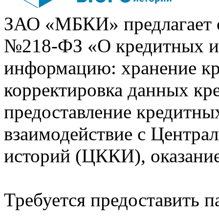
ЗАО «МБКИ» предлагает 
№218-ФЗ «О кредитных 
информацию: хранение кр
корректировка данных кр
предоставление кредитных
взаимодействие с Центра
историй (ЦККИ), оказани
Требуется предоставить 