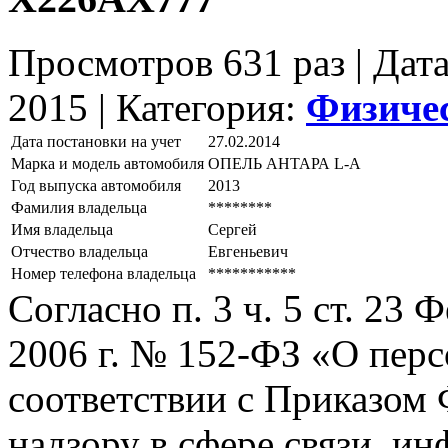
Просмотров 631 раз | Дат
2015 |
Категория:
Физиче
Дата постановки на учет
27.02.2014
Марка и модель автомобиля
ОПЕЛЬ АНТАРА L-А
Год выпуска автомобиля
2013
Фамилия владельца
********
Имя владельца
Сергей
Отчество владельца
Евгеньевич
Номер телефона владельца
***********
Согласно п. 3 ч. 5 ст. 23
2006 г. № 152-ФЗ «О пер
соответствии с Приказом
надзору в сфере связи, и