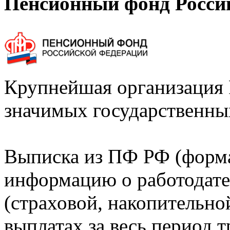
Пенсионный фонд Росси
Крупнейшая организация 
значимых государственны
Выписка из ПФ РФ (форм
информацию о работодате
(страховой, накопительно
выплатах за весь период т