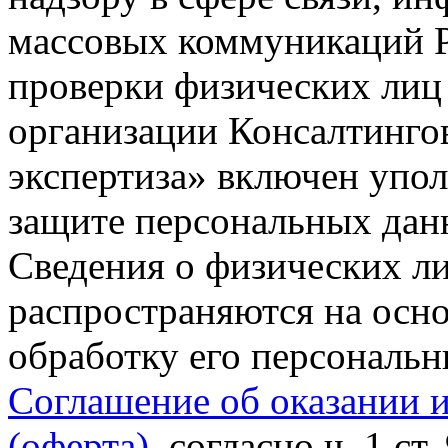
массовых коммуникаций Р
проверки физических лиц
организации Консалтинго
экспертиза» включен упо
защите персональных данн
Сведения о физических л
распространяются на осно
обработку его персональ
Соглашение об оказании 
(оферта)
, согласно ч. 1 ст