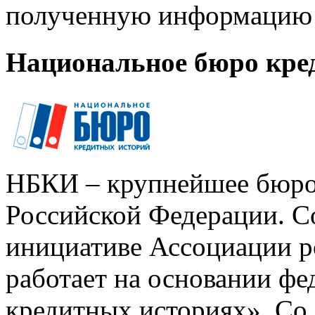
полученную информацию 
Национальное бюро кре
НБКИ – крупнейшее бюро
Российской Федерации. Со
инициативе Ассоциации р
работает на основании ф
кредитных историях». Со