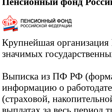
Пенсионный фонд Росси
Крупнейшая организация 
значимых государственны
Выписка из ПФ РФ (форм
информацию о работодате
(страховой, накопительно
выплатах за весь период т