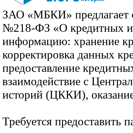
ЗАО «МБКИ» предлагает 
№218-ФЗ «О кредитных 
информацию: хранение кр
корректировка данных кр
предоставление кредитных
взаимодействие с Центра
историй (ЦККИ), оказани
Требуется предоставить 