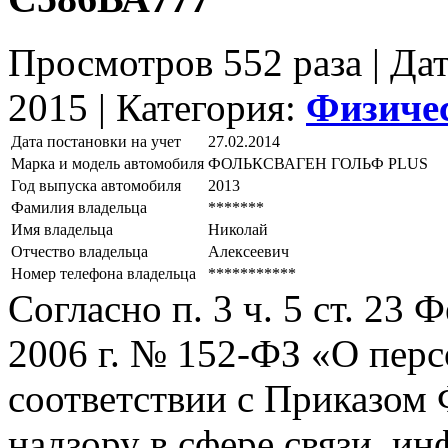
Просмотров 552 раза | Да
2015 |
Категория:
Физиче
Дата постановки на учет
27.02.2014
Марка и модель автомобиля
ФОЛЬКСВАГЕН ГОЛЬФ РLUS
Год выпуска автомобиля
2013
Фамилия владельца
*******
Имя владельца
Николай
Отчество владельца
Алексеевич
Номер телефона владельца
***********
Согласно п. 3 ч. 5 ст. 23
2006 г. № 152-ФЗ «О пер
соответствии с Приказом
надзору в сфере связи, и