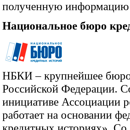
полученную информацию 
Национальное бюро кре
НБКИ – крупнейшее бюро
Российской Федерации. Со
инициативе Ассоциации р
работает на основании ф
кредитных историях». Со