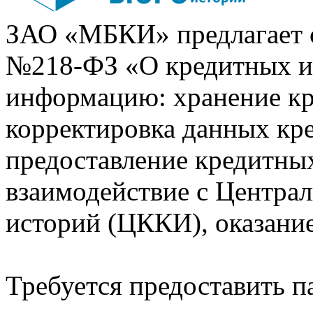
ЗАО «МБКИ» предлагает 
№218-ФЗ «О кредитных 
информацию: хранение кр
корректировка данных кр
предоставление кредитных
взаимодействие с Центра
историй (ЦККИ), оказани
Требуется предоставить 