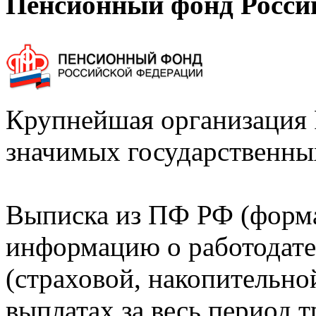
Пенсионный фонд Росси
Крупнейшая организация 
значимых государственны
Выписка из ПФ РФ (форм
информацию о работодате
(страховой, накопительно
выплатах за весь период т