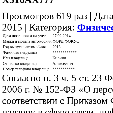
Просмотров 619 раз | Дат
2015 |
Категория:
Физиче
Дата постановки на учет
27.02.2014
Марка и модель автомобиля
ФОРД ФОКУС
Год выпуска автомобиля
2013
Фамилия владельца
************
Имя владельца
Кирилл
Отчество владельца
Алексеевич
Номер телефона владельца
***********
Согласно п. 3 ч. 5 ст. 23
2006 г. № 152-ФЗ «О пер
соответствии с Приказом
надзору в сфере связи, и