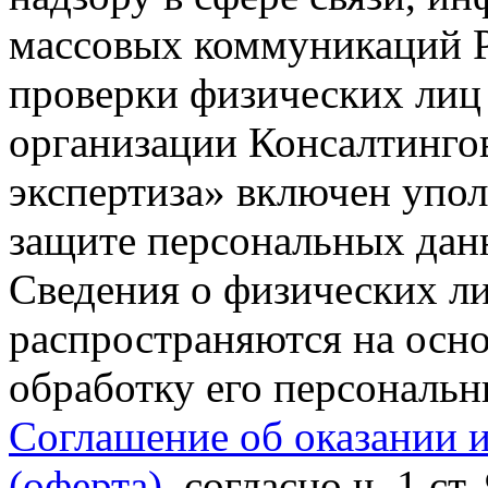
массовых коммуникаций Р
проверки физических лиц
организации Консалтинго
экспертиза» включен упо
защите персональных данн
Сведения о физических л
распространяются на осно
обработку его персональ
Соглашение об оказании 
(оферта)
, согласно ч. 1 ст