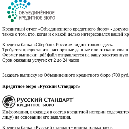
Кредитный отчет «Объединенного кредитного бюро» - документ
также о том, кто, когда и с какой целью интересовался вашей к
Кредиты банка «Сбербанк России» видны только здесь.
Требуется предоставить паспортные данные или отсканированн
Формат выписки: .pdf файл отправляется на вашу электронную 
Срок оказания услуги: от 2 до 24 часов.
Заказать выписку из Объединенного кредитного бюро (700 руб.
Кредитное бюро «Русский Стандарт»
Информация, входящая в состав кредитной истории содержится
лицу) на основании его заявления.
Кредиты банка «Русский стандарт» видны только здесь.