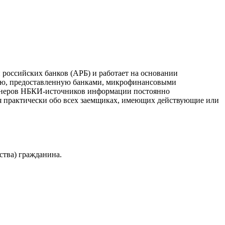
российских банков (АРБ) и работает на основании
ию, предоставленную банками, микрофинансовыми
ртнеров НБКИ-источников информации постоянно
я практически обо всех заемщиках, имеющих действующие или
ства) гражданина.