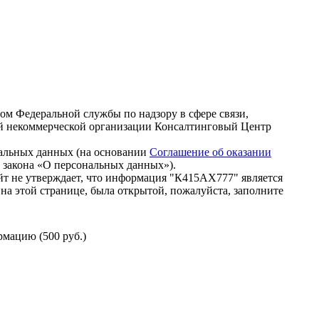
зом Федеральной службы по надзору в сфере связи,
й некоммерческой организации Консалтинговый Центр
нальных данных (на основании
Соглашение об оказании
го закона «О персональных данных»).
т не утверждает, что информация "К415АХ777" является
на этой странице, была открытой, пожалуйста, заполните
мацию (500 руб.)