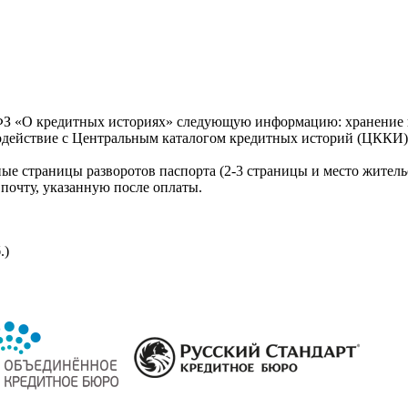
З «О кредитных историях» следующую информацию: хранение к
модействие с Центральным каталогом кредитных историй (ЦККИ)
ые страницы разворотов паспорта (2-3 страницы и место житель
почту, указанную после оплаты.
.)