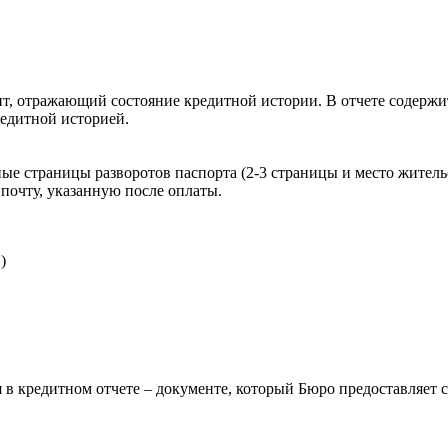
, отражающий состояние кредитной истории. В отчете содержит
редитной историей.
ые страницы разворотов паспорта (2-3 страницы и место житель
почту, указанную после оплаты.
)
 в кредитном отчете – документе, который Бюро предоставляет