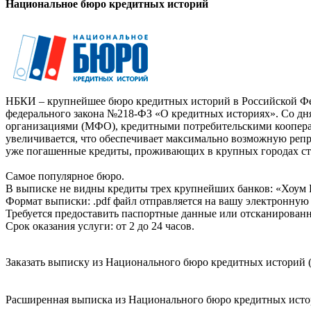
Национальное бюро кредитных историй
НБКИ – крупнейшее бюро кредитных историй в Российской Фед
федерального закона №218-ФЗ «О кредитных историях». Со д
организациями (МФО), кредитными потребительскими коопер
увеличивается, что обеспечивает максимально возможную реп
уже погашенные кредиты, проживающих в крупных городах ст
Самое популярное бюро.
В выписке не видны кредиты трех крупнейших банков: «Хоум 
Формат выписки: .pdf файл отправляется на вашу электронную 
Требуется предоставить паспортные данные или отсканированн
Срок оказания услуги: от 2 до 24 часов.
Заказать выписку из Национального бюро кредитных историй (
Расширенная выписка из Национального бюро кредитных истори