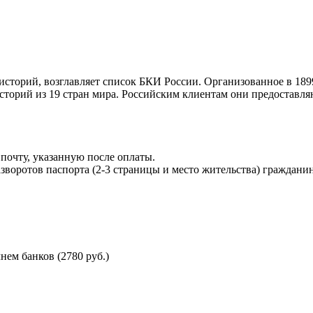
торий, возглавляет список БКИ России. Организованное в 189
торий из 19 стран мира. Российским клиентам они предоставля
почту, указанную после оплаты.
воротов паспорта (2-3 страницы и место жительства) гражданин
ем банков (2780 руб.)