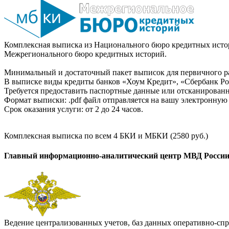
Комплексная выписка из Национального бюро кредитных истор
Межрегионального бюро кредитных историй.
Минимальный и достаточный пакет выписок для первичного ра
В выписке виды кредиты банков «Хоум Кредит», «Сбербанк Рос
Требуется предоставить паспортные данные или отсканированн
Формат выписки: .pdf файл отправляется на вашу электронную 
Срок оказания услуги: от 2 до 24 часов.
Комплексная выписка по всем 4 БКИ и МБКИ (2580 руб.)
Главный информационно-аналитический центр МВД Росси
Ведение централизованных учетов, баз данных оперативно-спр