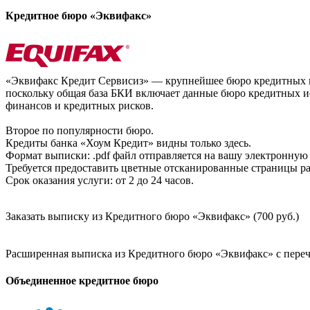
Кредитное бюро «Эквифакс»
«Эквифакс Кредит Сервисиз» — крупнейшее бюро кредитных ис
поскольку общая база БКИ включает данные бюро кредитных ис
финансов и кредитных рисков.
Второе по популярности бюро.
Кредиты банка «Хоум Кредит» видны только здесь.
Формат выписки: .pdf файл отправляется на вашу электронную 
Требуется предоставить цветные отсканированные страницы раз
Срок оказания услуги: от 2 до 24 часов.
Заказать выписку из Кредитного бюро «Эквифакс» (700 руб.)
Расширенная выписка из Кредитного бюро «Эквифакс» с перечн
Объединенное кредитное бюро