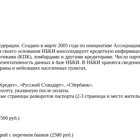
ерации. Создано в марте 2005 года по инициативе Ассоциации 
ня своего основания НБКИ консолидирует кредитную информац
ативами (КПК), ломбардами и другими кредиторами. Число па
резентативность данных в базе НБКИ. В НБКИ хранятся сведени
раны и небольших населенных пунктах.
Кредит», «Русский Стандарт», «Сбербанк».
почту, указанную после оплаты.
ые страницы разворотов паспорта (2-3 страницы и место житель
500 руб.)
й с перечнем банков (2580 руб.)