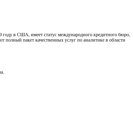
9 году в США, имеет статус международного кредитного бюро,
ют полный пакет качественных услуг по аналитике в области
а.