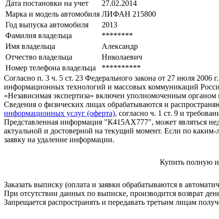
Дата постановки на учет
27.02.2014
Марка и модель автомобиля
ЛИФАН 215800
Год выпуска автомобиля
2013
Фамилия владельца
********
Имя владельца
Александр
Отчество владельца
Николаевич
Номер телефона владельца
**********
Согласно п. 3 ч. 5 ст. 23 Федерального закона от 27 июля 200
информационных технологий и массовых коммуникаций Росси
«Независимая экспертиза» включен уполномоченным органом п
Сведения о физических лицах обрабатываются и распространяю
информационных услуг (оферта)
, согласно ч. 1 ст. 9 и требо
Представленная информация "К415АХ777", может являться нед
актуальной и достоверной на текущий момент. Если по каким-
заявку на удаление информации.
Купить полную и
Заказать выписку (оплата и заявки обрабатываются в автомати
При отсутствии данных по выписке, производится возврат ден
Запрещается распространять и передавать третьим лицам пол