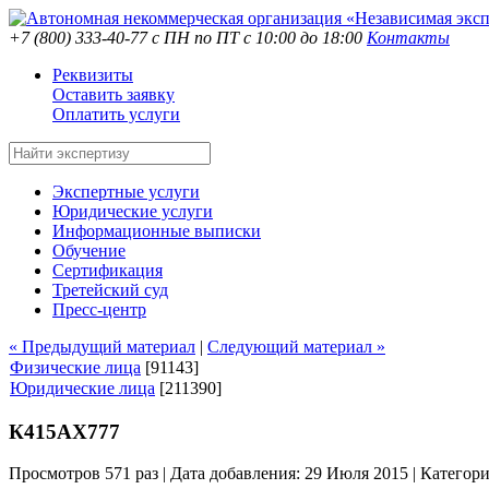
+7 (800) 333-40-77
с ПН по ПТ с 10:00 до 18:00
Контакты
Реквизиты
Оставить заявку
Оплатить услуги
Экспертные услуги
Юридические услуги
Информационные выписки
Обучение
Сертификация
Третейский суд
Пресс-центр
« Предыдущий материал
|
Следующий материал »
Физические лица
[91143]
Юридические лица
[211390]
К415АХ777
Просмотров 571 раз | Дата добавления: 29 Июля 2015 |
Категор