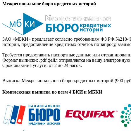
Межрегиональное бюро кредитных историй
ЗАО «МБКИ» предлагает согласно требованиям ФЗ РФ №218-Ф
истории, предоставление кредитных отчетов по запросу, взаи
Требуется предоставить паспортные данные или отсканированн
Формат выписки: .pdf файл отправляется на вашу электронную 
Срок оказания услуги: от 2 до 24 часов.
Выписка Межрегионального бюро кредитных историй (900 руб
Комплексная выписка по всем 4 БКИ и МБКИ