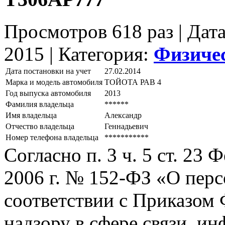
Просмотров 618 раз | Дат
2015 |
Категория:
Физиче
Дата постановки на учет
27.02.2014
Марка и модель автомобиля
ТОЙОТА РАВ 4
Год выпуска автомобиля
2013
Фамилия владельца
******
Имя владельца
Александр
Отчество владельца
Геннадьевич
Номер телефона владельца
***********
Согласно п. 3 ч. 5 ст. 23
2006 г. № 152-ФЗ «О пер
соответствии с Приказом
надзору в сфере связи, и