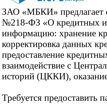
ЗАО «МБКИ» предлагает 
№218-ФЗ «О кредитных 
информацию: хранение кр
корректировка данных кр
предоставление кредитных
взаимодействие с Центра
историй (ЦККИ), оказани
Требуется предоставить 