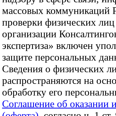
массовых коммуникаций Р
проверки физических лиц
организации Консалтинго
экспертиза» включен упо
защите персональных данн
Сведения о физических л
распространяются на осно
обработку его персональ
Соглашение об оказании 
(оферта)
, согласно ч. 1 ст