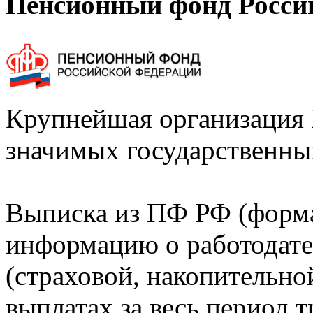
Пенсионный фонд Росси
Крупнейшая организация 
значимых государственны
Выписка из ПФ РФ (форм
информацию о работодате
(страховой, накопительно
выплатах за весь период т