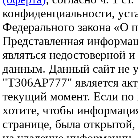
конфиденциальности, уста
Федерального закона «О 
Представленная информа
являться недостоверной и
данным. Данный сайт не 
"Т306АР777" является акт
текущий момент. Если по
хотите, чтобы информация
странице, была открытой,
на удаление информации.