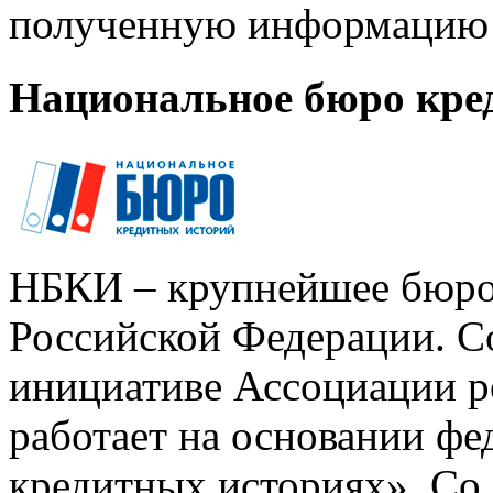
полученную информацию 
Национальное бюро кре
НБКИ – крупнейшее бюро
Российской Федерации. Со
инициативе Ассоциации р
работает на основании ф
кредитных историях». Со