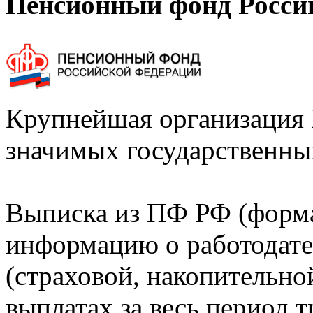
Пенсионный фонд Росси
Крупнейшая организация 
значимых государственны
Выписка из ПФ РФ (форм
информацию о работодате
(страховой, накопительно
выплатах за весь период т