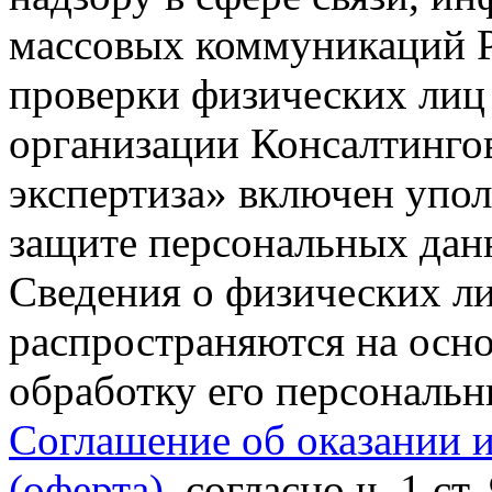
массовых коммуникаций Р
проверки физических лиц
организации Консалтинго
экспертиза» включен упо
защите персональных данн
Сведения о физических л
распространяются на осно
обработку его персональ
Соглашение об оказании 
(оферта)
, согласно ч. 1 ст