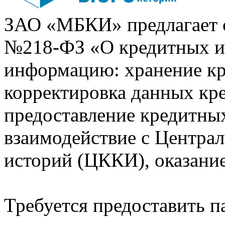
ЗАО «МБКИ» предлагает 
№218-ФЗ «О кредитных 
информацию: хранение кр
корректировка данных кр
предоставление кредитных
взаимодействие с Центра
историй (ЦККИ), оказани
Требуется предоставить 