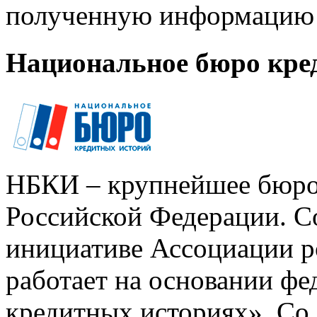
полученную информацию 
Национальное бюро кре
НБКИ – крупнейшее бюро
Российской Федерации. Со
инициативе Ассоциации р
работает на основании ф
кредитных историях». Со