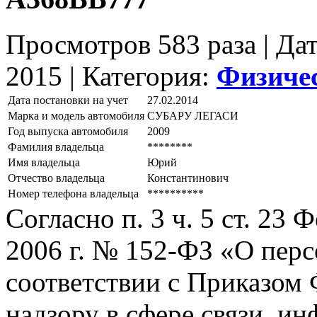
Просмотров 583 раза | Да
2015 |
Категория:
Физиче
Дата постановки на учет
27.02.2014
Марка и модель автомобиля
СУБАРУ ЛЕГАСИ
Год выпуска автомобиля
2009
Фамилия владельца
********
Имя владельца
Юрий
Отчество владельца
Константинович
Номер телефона владельца
**********
Согласно п. 3 ч. 5 ст. 23
2006 г. № 152-ФЗ «О пер
соответствии с Приказом
надзору в сфере связи, и