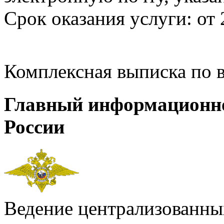
Срок оказания услуги: от 
Комплексная выписка по 
Главный информационн
России
Ведение централизованных