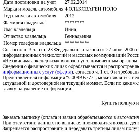
Дата постановки на учет
27.02.2014
Марка и модель автомобиля
ФОЛЬКСВАГЕН ПОЛО
Год выпуска автомобиля
2012
Фамилия владельца
********
Имя владельца
Инна
Отчество владельца
Геннадьевна
Номер телефона владельца
**********
Согласно п. 3 ч. 5 ст. 23 Федерального закона от 27 июля 200
информационных технологий и массовых коммуникаций Росси
«Независимая экспертиза» включен уполномоченным органом п
Сведения о физических лицах обрабатываются и распространяю
информационных услуг (оферта)
, согласно ч. 1 ст. 9 и требо
Представленная информация "С008ВВ777", может являться нед
актуальной и достоверной на текущий момент. Если по каким-
заявку на удаление информации.
Купить полную и
Заказать выписку (оплата и заявки обрабатываются в автомати
При отсутствии данных по выписке, производится возврат ден
Запрещается распространять и передавать третьим лицам пол