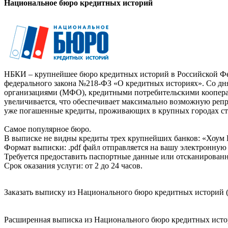
Национальное бюро кредитных историй
НБКИ – крупнейшее бюро кредитных историй в Российской Фед
федерального закона №218-ФЗ «О кредитных историях». Со д
организациями (МФО), кредитными потребительскими коопер
увеличивается, что обеспечивает максимально возможную реп
уже погашенные кредиты, проживающих в крупных городах ст
Самое популярное бюро.
В выписке не видны кредиты трех крупнейших банков: «Хоум 
Формат выписки: .pdf файл отправляется на вашу электронную 
Требуется предоставить паспортные данные или отсканированн
Срок оказания услуги: от 2 до 24 часов.
Заказать выписку из Национального бюро кредитных историй (
Расширенная выписка из Национального бюро кредитных истори