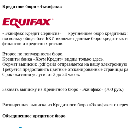
Кредитное бюро «Эквифакс»
«Эквифакс Кредит Сервисиз» — крупнейшее бюро кредитных ис
поскольку общая база БКИ включает данные бюро кредитных ис
финансов и кредитных рисков.
Второе по популярности бюро.
Кредиты банка «Хоум Кредит» видны только здесь.
Формат выписки: .pdf файл отправляется на вашу электронную 
Требуется предоставить цветные отсканированные страницы раз
Срок оказания услуги: от 2 до 24 часов.
Заказать выписку из Кредитного бюро «Эквифакс» (700 руб.)
Расширенная выписка из Кредитного бюро «Эквифакс» с перечн
Объединенное кредитное бюро