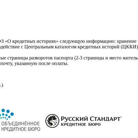
З «О кредитных историях» следующую информацию: хранение к
модействие с Центральным каталогом кредитных историй (ЦККИ)
ые страницы разворотов паспорта (2-3 страницы и место житель
почту, указанную после оплаты.
.)