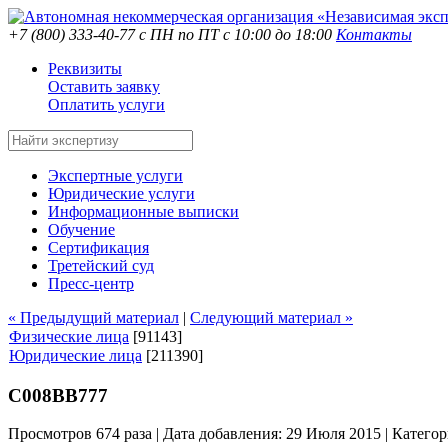
+7 (800) 333-40-77
с ПН по ПТ с 10:00 до 18:00
Контакты
Реквизиты
Оставить заявку
Оплатить услуги
Экспертные услуги
Юридические услуги
Информационные выписки
Обучение
Сертификация
Третейский суд
Пресс-центр
« Предыдущий материал
|
Следующий материал »
Физические лица
[91143]
Юридические лица
[211390]
С008ВВ777
Просмотров 674 раза | Дата добавления: 29 Июля 2015 |
Категор