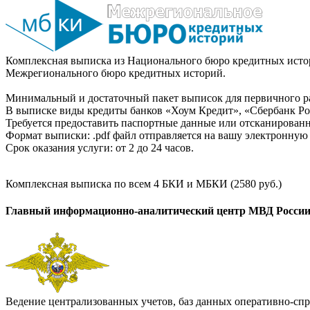
Комплексная выписка из Национального бюро кредитных истор
Межрегионального бюро кредитных историй.
Минимальный и достаточный пакет выписок для первичного ра
В выписке виды кредиты банков «Хоум Кредит», «Сбербанк Рос
Требуется предоставить паспортные данные или отсканированн
Формат выписки: .pdf файл отправляется на вашу электронную 
Срок оказания услуги: от 2 до 24 часов.
Комплексная выписка по всем 4 БКИ и МБКИ (2580 руб.)
Главный информационно-аналитический центр МВД Росси
Ведение централизованных учетов, баз данных оперативно-спр