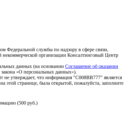
зом Федеральной службы по надзору в сфере связи,
й некоммерческой организации Консалтинговый Центр
нальных данных (на основании
Соглашение об оказании
го закона «О персональных данных»).
т не утверждает, что информация "С008ВВ777" является
на этой странице, была открытой, пожалуйста, заполните
мацию (500 руб.)