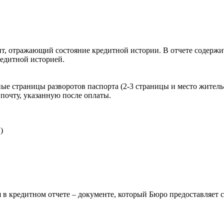
, отражающий состояние кредитной истории. В отчете содержит
редитной историей.
ые страницы разворотов паспорта (2-3 страницы и место житель
почту, указанную после оплаты.
)
 в кредитном отчете – документе, который Бюро предоставляет