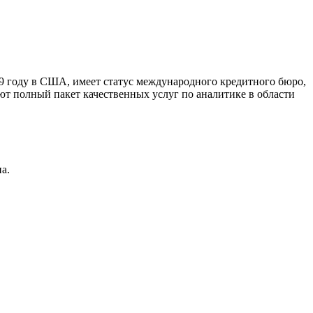
9 году в США, имеет статус международного кредитного бюро,
ют полный пакет качественных услуг по аналитике в области
а.