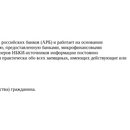
российских банков (АРБ) и работает на основании
ию, предоставленную банками, микрофинансовыми
ртнеров НБКИ-источников информации постоянно
я практически обо всех заемщиках, имеющих действующие или
ства) гражданина.