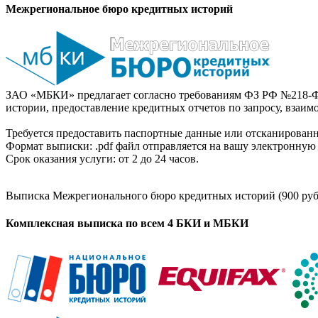
Межрегиональное бюро кредитных историй
ЗАО «МБКИ» предлагает согласно требованиям ФЗ РФ №218-Ф
истории, предоставление кредитных отчетов по запросу, взаи
Требуется предоставить паспортные данные или отсканированн
Формат выписки: .pdf файл отправляется на вашу электронную 
Срок оказания услуги: от 2 до 24 часов.
Выписка Межрегионального бюро кредитных историй (900 руб
Комплексная выписка по всем 4 БКИ и МБКИ