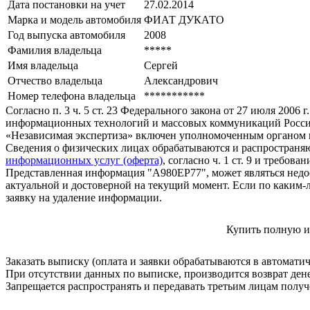
Дата постановки на учет
27.02.2014
Марка и модель автомобиля
ФИАТ ДУКАТО
Год выпуска автомобиля
2008
Фамилия владельца
*****
Имя владельца
Сергей
Отчество владельца
Александрович
Номер телефона владельца
***********
Согласно п. 3 ч. 5 ст. 23 Федерального закона от 27 июля 200
информационных технологий и массовых коммуникаций Росси
«Независимая экспертиза» включен уполномоченным органом п
Сведения о физических лицах обрабатываются и распространяю
информационных услуг (оферта)
, согласно ч. 1 ст. 9 и требо
Представленная информация "А980ЕР77", может являться недо
актуальной и достоверной на текущий момент. Если по каким-
заявку на удаление информации.
Купить полную и
Заказать выписку (оплата и заявки обрабатываются в автомати
При отсутствии данных по выписке, производится возврат ден
Запрещается распространять и передавать третьим лицам пол