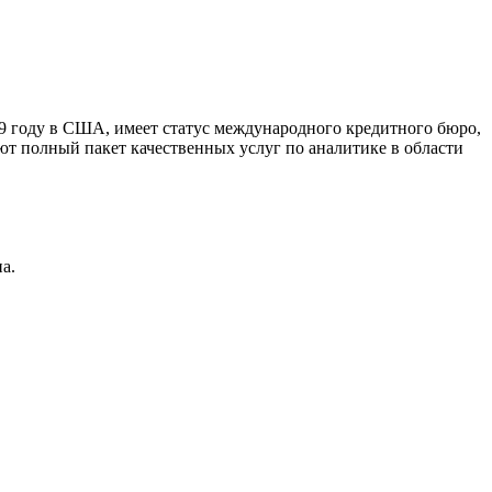
9 году в США, имеет статус международного кредитного бюро,
ют полный пакет качественных услуг по аналитике в области
а.