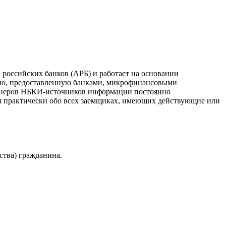
российских банков (АРБ) и работает на основании
ию, предоставленную банками, микрофинансовыми
ртнеров НБКИ-источников информации постоянно
я практически обо всех заемщиках, имеющих действующие или
ства) гражданина.