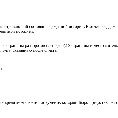
, отражающий состояние кредитной истории. В отчете содержит
редитной историей.
ые страницы разворотов паспорта (2-3 страницы и место житель
почту, указанную после оплаты.
)
 в кредитном отчете – документе, который Бюро предоставляет