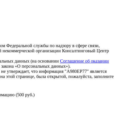
зом Федеральной службы по надзору в сфере связи,
й некоммерческой организации Консалтинговый Центр
нальных данных (на основании
Соглашение об оказании
го закона «О персональных данных»).
 не утверждает, что информация "А980ЕР77" является
на этой странице, была открытой, пожалуйста, заполните
мацию (500 руб.)