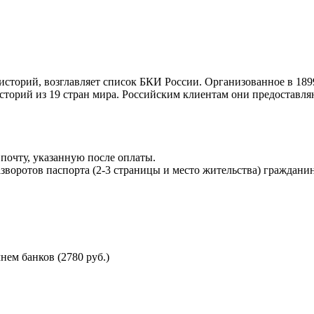
торий, возглавляет список БКИ России. Организованное в 189
торий из 19 стран мира. Российским клиентам они предоставля
почту, указанную после оплаты.
воротов паспорта (2-3 страницы и место жительства) гражданин
ем банков (2780 руб.)