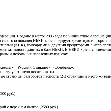
ерации. Создано в марте 2005 года по инициативе Ассоциации 
ня своего основания НБКИ консолидирует кредитную информац
ативами (КПК), ломбардами и другими кредиторами. Число па
резентативность данных в базе НБКИ. В НБКИ хранятся сведени
раны и небольших населенных пунктах.
Кредит», «Русский Стандарт», «Сбербанк».
почту, указанную после оплаты.
ые страницы разворотов паспорта (2-3 страницы и место житель
500 руб.)
й с перечнем банков (2580 руб.)