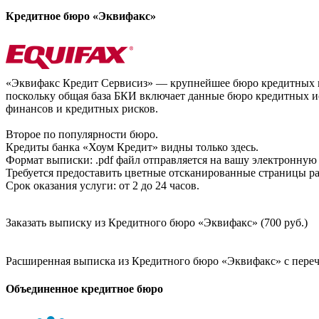
Кредитное бюро «Эквифакс»
«Эквифакс Кредит Сервисиз» — крупнейшее бюро кредитных ис
поскольку общая база БКИ включает данные бюро кредитных ис
финансов и кредитных рисков.
Второе по популярности бюро.
Кредиты банка «Хоум Кредит» видны только здесь.
Формат выписки: .pdf файл отправляется на вашу электронную 
Требуется предоставить цветные отсканированные страницы раз
Срок оказания услуги: от 2 до 24 часов.
Заказать выписку из Кредитного бюро «Эквифакс» (700 руб.)
Расширенная выписка из Кредитного бюро «Эквифакс» с перечн
Объединенное кредитное бюро