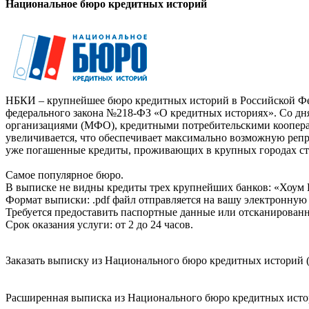
Национальное бюро кредитных историй
НБКИ – крупнейшее бюро кредитных историй в Российской Фед
федерального закона №218-ФЗ «О кредитных историях». Со д
организациями (МФО), кредитными потребительскими коопер
увеличивается, что обеспечивает максимально возможную реп
уже погашенные кредиты, проживающих в крупных городах ст
Самое популярное бюро.
В выписке не видны кредиты трех крупнейших банков: «Хоум 
Формат выписки: .pdf файл отправляется на вашу электронную 
Требуется предоставить паспортные данные или отсканированн
Срок оказания услуги: от 2 до 24 часов.
Заказать выписку из Национального бюро кредитных историй (
Расширенная выписка из Национального бюро кредитных истори