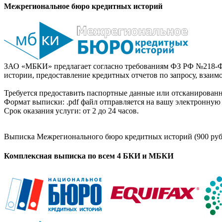
Межрегиональное бюро кредитных историй
ЗАО «МБКИ» предлагает согласно требованиям ФЗ РФ №218-Ф
истории, предоставление кредитных отчетов по запросу, взаи
Требуется предоставить паспортные данные или отсканированн
Формат выписки: .pdf файл отправляется на вашу электронную 
Срок оказания услуги: от 2 до 24 часов.
Выписка Межрегионального бюро кредитных историй (900 руб
Комплексная выписка по всем 4 БКИ и МБКИ