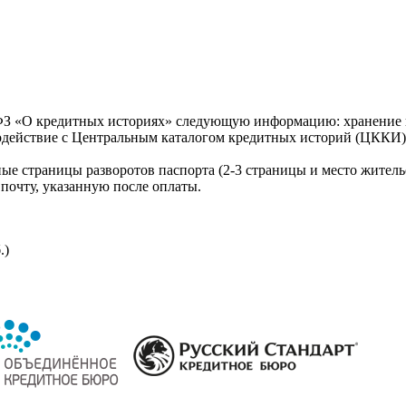
З «О кредитных историях» следующую информацию: хранение к
модействие с Центральным каталогом кредитных историй (ЦККИ)
ые страницы разворотов паспорта (2-3 страницы и место житель
почту, указанную после оплаты.
.)