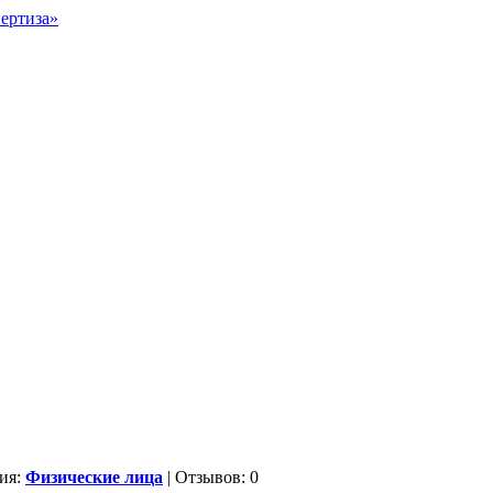
ия:
Физические лица
| Отзывов: 0