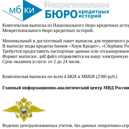
Комплексная выписка из Национального бюро кредитных истор
Межрегионального бюро кредитных историй.
Минимальный и достаточный пакет выписок для первичного ра
В выписке виды кредиты банков «Хоум Кредит», «Сбербанк Рос
Требуется предоставить паспортные данные или отсканированн
Формат выписки: .pdf файл отправляется на вашу электронную 
Срок оказания услуги: от 2 до 24 часов.
Комплексная выписка по всем 4 БКИ и МБКИ (2580 руб.)
Главный информационно-аналитический центр МВД Росси
Ведение централизованных учетов, баз данных оперативно-спр