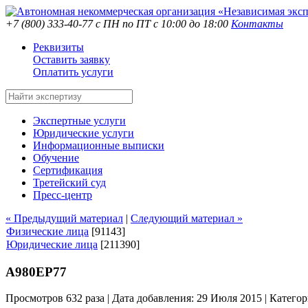
+7 (800) 333-40-77
с ПН по ПТ с 10:00 до 18:00
Контакты
Реквизиты
Оставить заявку
Оплатить услуги
Экспертные услуги
Юридические услуги
Информационные выписки
Обучение
Сертификация
Третейский суд
Пресс-центр
« Предыдущий материал
|
Следующий материал »
Физические лица
[91143]
Юридические лица
[211390]
А980ЕР77
Просмотров 632 раза | Дата добавления: 29 Июля 2015 |
Категор