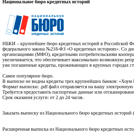
Национальное бюро кредитных историй
НБКИ – крупнейшее бюро кредитных историй в Российской Фед
федерального закона №218-ФЗ «О кредитных историях». Со д
организациями (МФО), кредитными потребительскими коопер
увеличивается, что обеспечивает максимально возможную реп
уже погашенные кредиты, проживающих в крупных городах ст
Самое популярное бюро.
В выписке не видны кредиты трех крупнейших банков: «Хоум 
Формат выписки: .pdf файл отправляется на вашу электронную 
Требуется предоставить паспортные данные или отсканированн
Срок оказания услуги: от 2 до 24 часов.
Заказать выписку из Национального бюро кредитных историй (
Расширенная выписка из Национального бюро кредитных истори