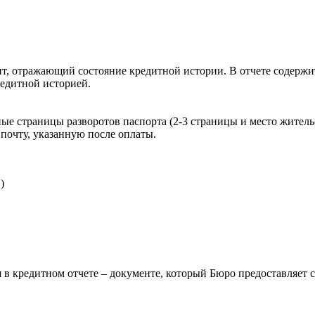
, отражающий состояние кредитной истории. В отчете содержит
редитной историей.
ые страницы разворотов паспорта (2-3 страницы и место житель
почту, указанную после оплаты.
)
 в кредитном отчете – документе, который Бюро предоставляет