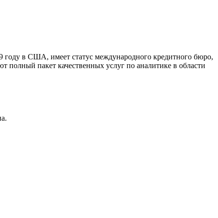
9 году в США, имеет статус международного кредитного бюро,
ют полный пакет качественных услуг по аналитике в области
а.