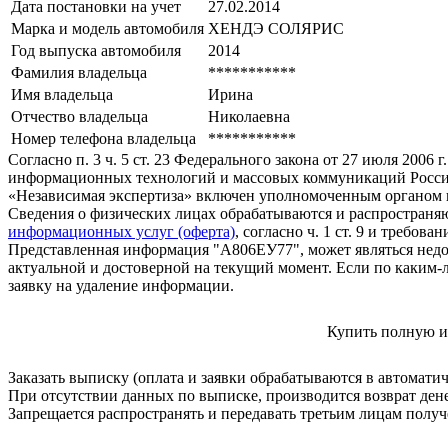
Дата постановки на учет
27.02.2014
Марка и модель автомобиля
ХЕНДЭ СОЛЯРИС
Год выпуска автомобиля
2014
Фамилия владельца
***********
Имя владельца
Ирина
Отчество владельца
Николаевна
Номер телефона владельца
***********
Согласно п. 3 ч. 5 ст. 23 Федерального закона от 27 июля 200
информационных технологий и массовых коммуникаций Росси
«Независимая экспертиза» включен уполномоченным органом п
Сведения о физических лицах обрабатываются и распространяю
информационных услуг (оферта)
, согласно ч. 1 ст. 9 и требо
Представленная информация "А806ЕУ77", может являться недо
актуальной и достоверной на текущий момент. Если по каким-
заявку на удаление информации.
Купить полную и
Заказать выписку (оплата и заявки обрабатываются в автомати
При отсутствии данных по выписке, производится возврат ден
Запрещается распространять и передавать третьим лицам пол