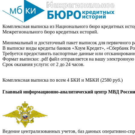
Комплексная выписка из Национального бюро кредитных истор
Межрегионального бюро кредитных историй.
Минимальный и достаточный пакет выписок для первичного ра
В выписке виды кредиты банков «Хоум Кредит», «Сбербанк Рос
Требуется предоставить паспортные данные или отсканированн
Формат выписки: .pdf файл отправляется на вашу электронную 
Срок оказания услуги: от 2 до 24 часов.
Комплексная выписка по всем 4 БКИ и МБКИ (2580 руб.)
Главный информационно-аналитический центр МВД Росси
Ведение централизованных учетов, баз данных оперативно-спр