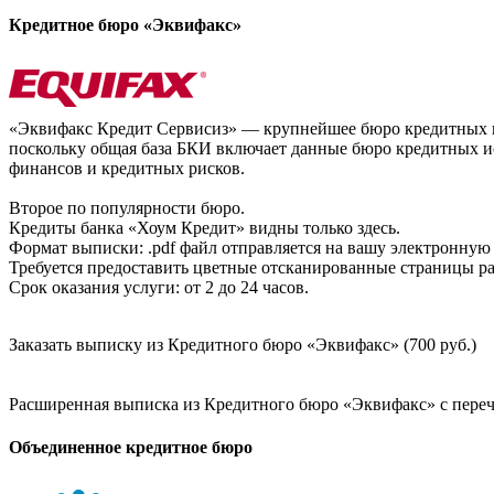
Кредитное бюро «Эквифакс»
«Эквифакс Кредит Сервисиз» — крупнейшее бюро кредитных ис
поскольку общая база БКИ включает данные бюро кредитных ис
финансов и кредитных рисков.
Второе по популярности бюро.
Кредиты банка «Хоум Кредит» видны только здесь.
Формат выписки: .pdf файл отправляется на вашу электронную 
Требуется предоставить цветные отсканированные страницы раз
Срок оказания услуги: от 2 до 24 часов.
Заказать выписку из Кредитного бюро «Эквифакс» (700 руб.)
Расширенная выписка из Кредитного бюро «Эквифакс» с перечн
Объединенное кредитное бюро