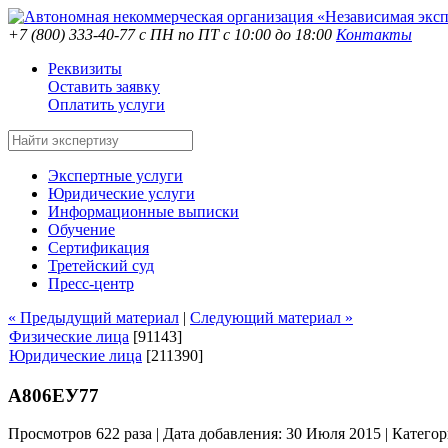
+7 (800) 333-40-77
с ПН по ПТ с 10:00 до 18:00
Контакты
Реквизиты
Оставить заявку
Оплатить услуги
Экспертные услуги
Юридические услуги
Информационные выписки
Обучение
Сертификация
Третейский суд
Пресс-центр
« Предыдущий материал
|
Следующий материал »
Физические лица
[91143]
Юридические лица
[211390]
А806ЕУ77
Просмотров 622 раза | Дата добавления: 30 Июля 2015 |
Категор