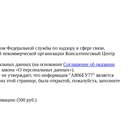
зом Федеральной службы по надзору в сфере связи,
й некоммерческой организации Консалтинговый Центр
нальных данных (на основании
Соглашение об оказании
го закона «О персональных данных»).
 не утверждает, что информация "А806ЕУ77" является
на этой странице, была открытой, пожалуйста, заполните
мацию (500 руб.)