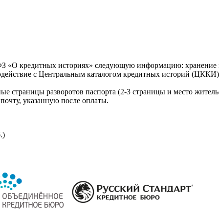
З «О кредитных историях» следующую информацию: хранение к
модействие с Центральным каталогом кредитных историй (ЦККИ)
ые страницы разворотов паспорта (2-3 страницы и место житель
почту, указанную после оплаты.
.)