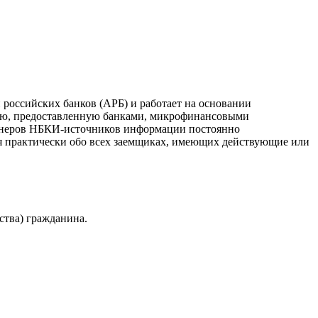
российских банков (АРБ) и работает на основании
ию, предоставленную банками, микрофинансовыми
ртнеров НБКИ-источников информации постоянно
я практически обо всех заемщиках, имеющих действующие или
ства) гражданина.