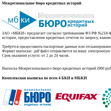
Межрегиональное бюро кредитных историй
ЗАО «МБКИ» предлагает согласно требованиям ФЗ РФ №218-Ф
истории, предоставление кредитных отчетов по запросу, взаи
Требуется предоставить паспортные данные или отсканированн
Формат выписки: .pdf файл отправляется на вашу электронную 
Срок оказания услуги: от 2 до 24 часов.
Выписка Межрегионального бюро кредитных историй (900 руб
Комплексная выписка по всем 4 БКИ и МБКИ