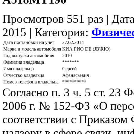
Просмотров 551 раз | Дат
2015 |
Категория:
Физиче
Дата постановки на учет
27.02.2014
Марка и модель автомобиля
КИА РИО DЕ (JВ\RIО)
Год выпуска автомобиля
2010
Фамилия владельца
*******
Имя владельца
Сергей
Отчество владельца
Афанасьевич
Номер телефона владельца
**********
Согласно п. 3 ч. 5 ст. 23
2006 г. № 152-ФЗ «О пер
соответствии с Приказом
надзору в сфере связи, и