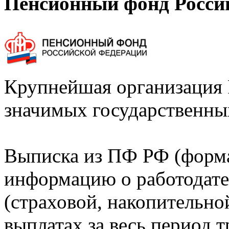
Пенсионный фонд Росси
Крупнейшая организация 
значимых государственны
Выписка из ПФ РФ (форм
информацию о работодате
(страховой, накопительно
выплатах за весь период т