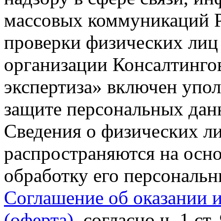
массовых коммуникаций Р
проверки физических лиц
организации Консалтинго
экспертиза» включен упо
защите персональных данн
Сведения о физических л
распространяются на осно
обработку его персональ
Соглашение об оказании 
(оферта)
, согласно ч. 1 ст