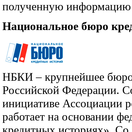
полученную информацию 
Национальное бюро кре
НБКИ – крупнейшее бюро
Российской Федерации. Со
инициативе Ассоциации р
работает на основании ф
кредитных историях». Со