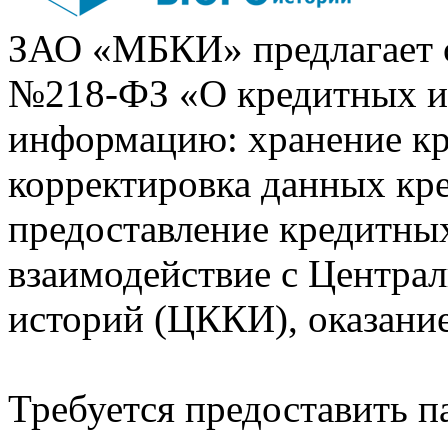
ЗАО «МБКИ» предлагает 
№218-ФЗ «О кредитных 
информацию: хранение кр
корректировка данных кр
предоставление кредитных
взаимодействие с Центра
историй (ЦККИ), оказани
Требуется предоставить 