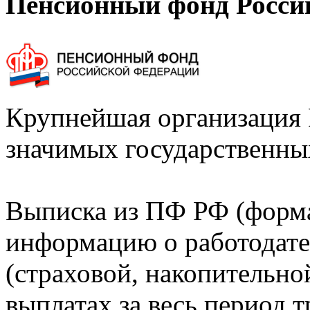
Пенсионный фонд Росси
Крупнейшая организация 
значимых государственны
Выписка из ПФ РФ (форм
информацию о работодате
(страховой, накопительно
выплатах за весь период т