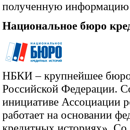
полученную информацию 
Национальное бюро кре
НБКИ – крупнейшее бюро
Российской Федерации. Со
инициативе Ассоциации р
работает на основании ф
кредитных историях». Со