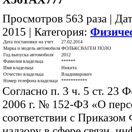
Просмотров 563 раза | Да
2015 |
Категория:
Физиче
Дата постановки на учет
27.02.2014
Марка и модель автомобиля
ФОЛЬКСВАГЕН ПОЛО
Год выпуска автомобиля
2012
Фамилия владельца
******
Имя владельца
Никита
Отчество владельца
Владимирович
Номер телефона владельца
***********
Согласно п. 3 ч. 5 ст. 23
2006 г. № 152-ФЗ «О пер
соответствии с Приказом
надзору в сфере связи, и