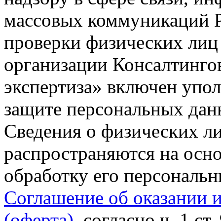
массовых коммуникаций Р
проверки физических лиц
организации Консалтинго
экспертиза» включен упо
защите персональных данн
Сведения о физических л
распространяются на осно
обработку его персональ
Соглашение об оказании 
(оферта)
, согласно ч. 1 ст