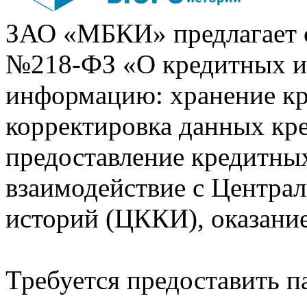
ЗАО «МБКИ» предлагает 
№218-ФЗ «О кредитных 
информацию: хранение кр
корректировка данных кр
предоставление кредитных
взаимодействие с Центра
историй (ЦККИ), оказани
Требуется предоставить 