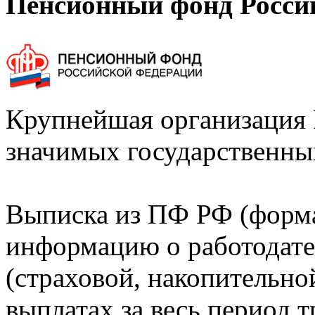
Пенсионный фонд Росси
Крупнейшая организация 
значимых государственны
Выписка из ПФ РФ (форм
информацию о работодате
(страховой, накопительно
выплатах за весь период т