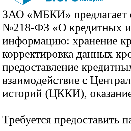
ЗАО «МБКИ» предлагает 
№218-ФЗ «О кредитных 
информацию: хранение кр
корректировка данных кр
предоставление кредитных
взаимодействие с Центра
историй (ЦККИ), оказани
Требуется предоставить 