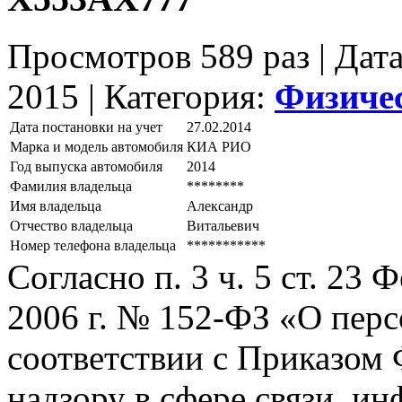
Просмотров 589 раз | Дат
2015 |
Категория:
Физиче
Дата постановки на учет
27.02.2014
Марка и модель автомобиля
КИА РИО
Год выпуска автомобиля
2014
Фамилия владельца
********
Имя владельца
Александр
Отчество владельца
Витальевич
Номер телефона владельца
***********
Согласно п. 3 ч. 5 ст. 23
2006 г. № 152-ФЗ «О пер
соответствии с Приказом
надзору в сфере связи, и