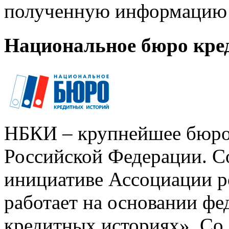
полученную информацию 
Национальное бюро кре
НБКИ – крупнейшее бюро
Российской Федерации. Со
инициативе Ассоциации р
работает на основании ф
кредитных историях». Со