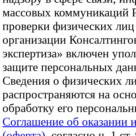
массовых коммуникаций Р
проверки физических лиц
организации Консалтинго
экспертиза» включен упо
защите персональных данн
Сведения о физических л
распространяются на осно
обработку его персональ
Соглашение об оказании 
(оферта)
, согласно ч. 1 ст