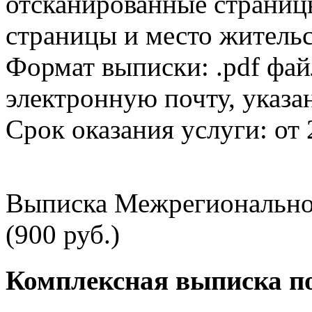
отсканированные страницы
страницы и место жительс
Формат выписки: .pdf фай
электронную почту, указа
Срок оказания услуги: от 
Выписка Межрегионально
(900 руб.)
Комплексная выписка п