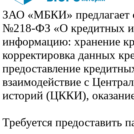
ЗАО «МБКИ» предлагает 
№218-ФЗ «О кредитных 
информацию: хранение кр
корректировка данных кр
предоставление кредитных
взаимодействие с Центра
историй (ЦККИ), оказани
Требуется предоставить 