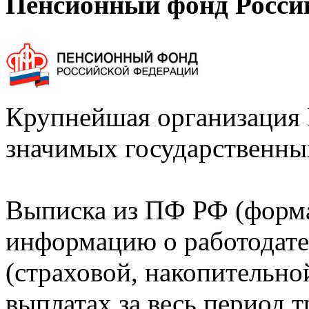
Пенсионный фонд Росси
Крупнейшая организация 
значимых государственны
Выписка из ПФ РФ (форм
информацию о работодате
(страховой, накопительно
выплатах за весь период т