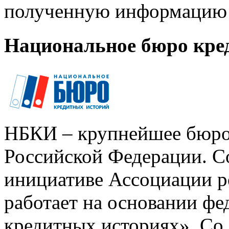
полученную информацию 
Национальное бюро кре
НБКИ – крупнейшее бюро
Российской Федерации. Со
инициативе Ассоциации р
работает на основании ф
кредитных историях». Со