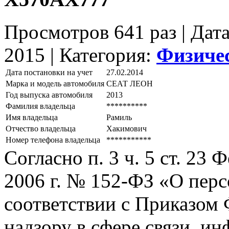
Просмотров 641 раз | Дат
2015 |
Категория:
Физиче
Дата постановки на учет
27.02.2014
Марка и модель автомобиля
СЕАТ ЛЕОН
Год выпуска автомобиля
2013
Фамилия владельца
**********
Имя владельца
Рамиль
Отчество владельца
Хакимович
Номер телефона владельца
***********
Согласно п. 3 ч. 5 ст. 23
2006 г. № 152-ФЗ «О пер
соответствии с Приказом
надзору в сфере связи, и