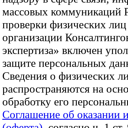
массовых коммуникаций Р
проверки физических лиц
организации Консалтинго
экспертиза» включен упо
защите персональных данн
Сведения о физических л
распространяются на осно
обработку его персональ
Соглашение об оказании 
(оферта)
, согласно ч. 1 ст