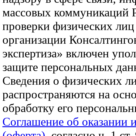
массовых коммуникаций Р
проверки физических лиц
организации Консалтинго
экспертиза» включен упо
защите персональных данн
Сведения о физических л
распространяются на осно
обработку его персональ
Соглашение об оказании 
(оферта)
, согласно ч. 1 ст