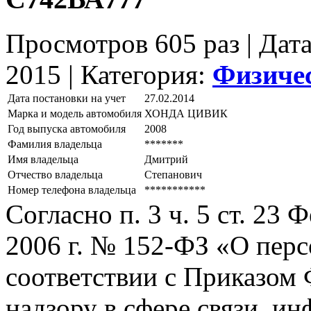
Просмотров 605 раз | Дат
2015 |
Категория:
Физиче
Дата постановки на учет
27.02.2014
Марка и модель автомобиля
ХОНДА ЦИВИК
Год выпуска автомобиля
2008
Фамилия владельца
*******
Имя владельца
Дмитрий
Отчество владельца
Степанович
Номер телефона владельца
***********
Согласно п. 3 ч. 5 ст. 23
2006 г. № 152-ФЗ «О пер
соответствии с Приказом
надзору в сфере связи, и