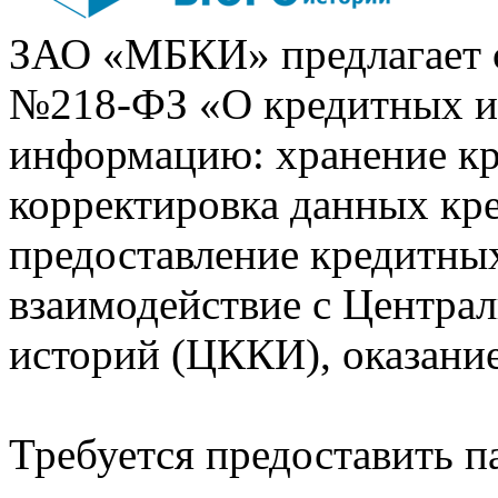
ЗАО «МБКИ» предлагает 
№218-ФЗ «О кредитных 
информацию: хранение кр
корректировка данных кр
предоставление кредитных
взаимодействие с Центра
историй (ЦККИ), оказани
Требуется предоставить 