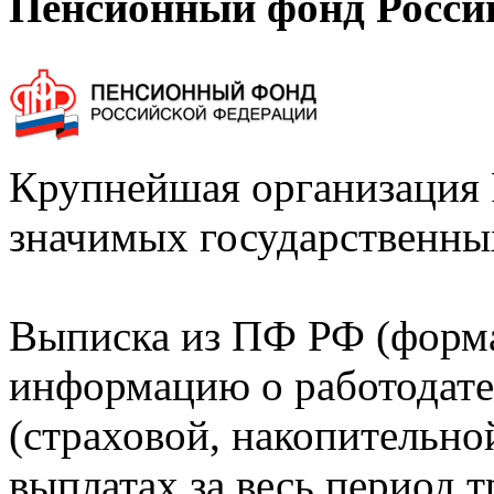
Пенсионный фонд Росси
Крупнейшая организация 
значимых государственны
Выписка из ПФ РФ (форм
информацию о работодате
(страховой, накопительно
выплатах за весь период т