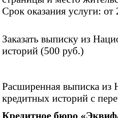
Срок оказания услуги: от 
Заказать выписку из Нац
историй (500 руб.)
Расширенная выписка из 
кредитных историй с пере
Кредитное бюро «Эквиф