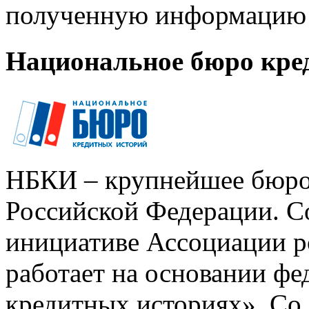
полученную информацию 
Национальное бюро кре
НБКИ – крупнейшее бюро
Российской Федерации. Со
инициативе Ассоциации р
работает на основании ф
кредитных историях». Со