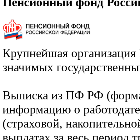
Пенсионный фонд Росси
Крупнейшая организация 
значимых государственны
Выписка из ПФ РФ (форм
информацию о работодате
(страховой, накопительно
выплатах за весь период т