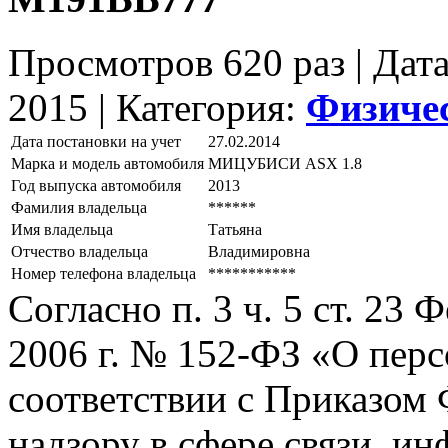
Просмотров 620 раз | Дат
2015 |
Категория:
Физиче
Дата постановки на учет
27.02.2014
Марка и модель автомобиля
МИЦУБИСИ АSХ 1.8
Год выпуска автомобиля
2013
Фамилия владельца
******
Имя владельца
Татьяна
Отчество владельца
Владимировна
Номер телефона владельца
***********
Согласно п. 3 ч. 5 ст. 23
2006 г. № 152-ФЗ «О пер
соответствии с Приказом
надзору в сфере связи, и