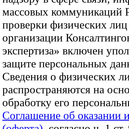
массовых коммуникаций Р
проверки физических лиц
организации Консалтинго
экспертиза» включен упо
защите персональных данн
Сведения о физических л
распространяются на осно
обработку его персональ
Соглашение об оказании 
(оферта)
, согласно ч. 1 ст