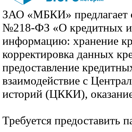
ЗАО «МБКИ» предлагает 
№218-ФЗ «О кредитных 
информацию: хранение кр
корректировка данных кр
предоставление кредитных
взаимодействие с Центра
историй (ЦККИ), оказани
Требуется предоставить 