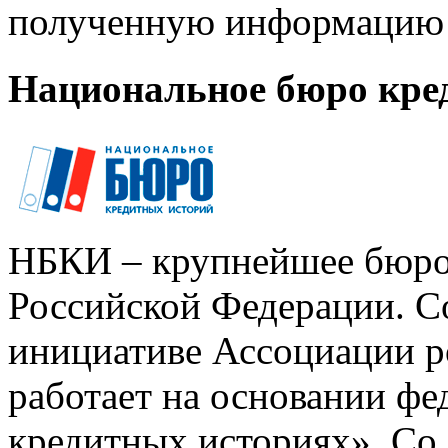
полученную информацию 
Национальное бюро кре
НБКИ – крупнейшее бюро
Российской Федерации. Со
инициативе Ассоциации р
работает на основании ф
кредитных историях». Со