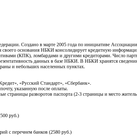
ерации. Создано в марте 2005 года по инициативе Ассоциации 
ня своего основания НБКИ консолидирует кредитную информац
ативами (КПК), ломбардами и другими кредиторами. Число па
резентативность данных в базе НБКИ. В НБКИ хранятся сведени
раны и небольших населенных пунктах.
Кредит», «Русский Стандарт», «Сбербанк».
почту, указанную после оплаты.
ые страницы разворотов паспорта (2-3 страницы и место житель
500 руб.)
й с перечнем банков (2580 руб.)