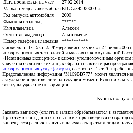
Дата постановки на учет
27.02.2014
Марка и модель автомобиля
ВИС 2345-0000012
Год выпуска автомобиля
2000
Фамилия владельца
******
Имя владельца
Алексей
Отчество владельца
Анатольевич
Номер телефона владельца
***********
Согласно п. 3 ч. 5 ст. 23 Федерального закона от 27 июля 200
информационных технологий и массовых коммуникаций Росси
«Независимая экспертиза» включен уполномоченным органом п
Сведения о физических лицах обрабатываются и распространяю
информационных услуг (оферта)
, согласно ч. 1 ст. 9 и требо
Представленная информация "М169ВВ777", может являться нед
актуальной и достоверной на текущий момент. Если по каким-
заявку на удаление информации.
Купить полную и
Заказать выписку (оплата и заявки обрабатываются в автомати
При отсутствии данных по выписке, производится возврат ден
Запрещается распространять и передавать третьим лицам пол