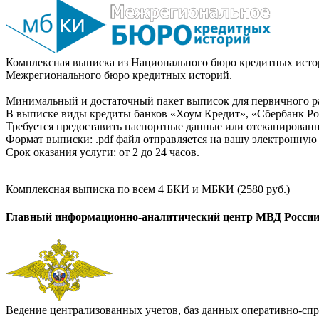
Комплексная выписка из Национального бюро кредитных истор
Межрегионального бюро кредитных историй.
Минимальный и достаточный пакет выписок для первичного ра
В выписке виды кредиты банков «Хоум Кредит», «Сбербанк Рос
Требуется предоставить паспортные данные или отсканированн
Формат выписки: .pdf файл отправляется на вашу электронную 
Срок оказания услуги: от 2 до 24 часов.
Комплексная выписка по всем 4 БКИ и МБКИ (2580 руб.)
Главный информационно-аналитический центр МВД Росси
Ведение централизованных учетов, баз данных оперативно-спр