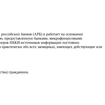
российских банков (АРБ) и работает на основании
ию, предоставленную банками, микрофинансовыми
ртнеров НБКИ-источников информации постоянно
я практически обо всех заемщиках, имеющих действующие или
ства) гражданина.