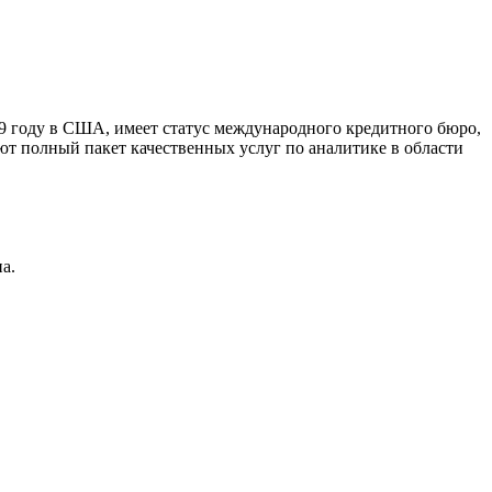
9 году в США, имеет статус международного кредитного бюро,
ют полный пакет качественных услуг по аналитике в области
а.