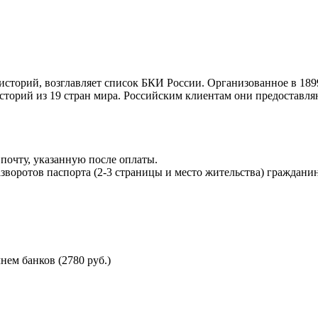
торий, возглавляет список БКИ России. Организованное в 189
торий из 19 стран мира. Российским клиентам они предоставля
почту, указанную после оплаты.
воротов паспорта (2-3 страницы и место жительства) гражданин
ем банков (2780 руб.)