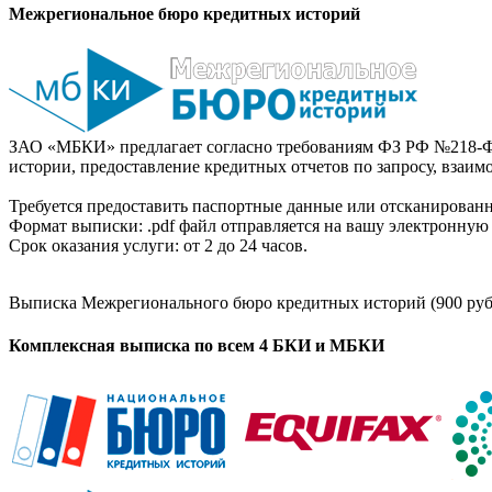
Межрегиональное бюро кредитных историй
ЗАО «МБКИ» предлагает согласно требованиям ФЗ РФ №218-Ф
истории, предоставление кредитных отчетов по запросу, взаи
Требуется предоставить паспортные данные или отсканированн
Формат выписки: .pdf файл отправляется на вашу электронную 
Срок оказания услуги: от 2 до 24 часов.
Выписка Межрегионального бюро кредитных историй (900 руб
Комплексная выписка по всем 4 БКИ и МБКИ