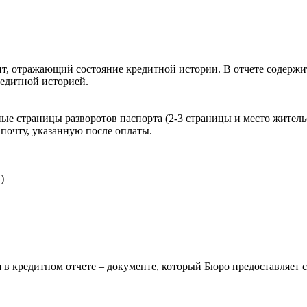
, отражающий состояние кредитной истории. В отчете содержит
редитной историей.
ые страницы разворотов паспорта (2-3 страницы и место житель
почту, указанную после оплаты.
)
 в кредитном отчете – документе, который Бюро предоставляет