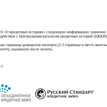
З «О кредитных историях» следующую информацию: хранение к
модействие с Центральным каталогом кредитных историй (ЦККИ)
ые страницы разворотов паспорта (2-3 страницы и место житель
почту, указанную после оплаты.
.)