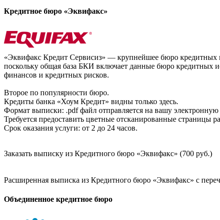
Кредитное бюро «Эквифакс»
«Эквифакс Кредит Сервисиз» — крупнейшее бюро кредитных ис
поскольку общая база БКИ включает данные бюро кредитных ис
финансов и кредитных рисков.
Второе по популярности бюро.
Кредиты банка «Хоум Кредит» видны только здесь.
Формат выписки: .pdf файл отправляется на вашу электронную 
Требуется предоставить цветные отсканированные страницы раз
Срок оказания услуги: от 2 до 24 часов.
Заказать выписку из Кредитного бюро «Эквифакс» (700 руб.)
Расширенная выписка из Кредитного бюро «Эквифакс» с перечн
Объединенное кредитное бюро