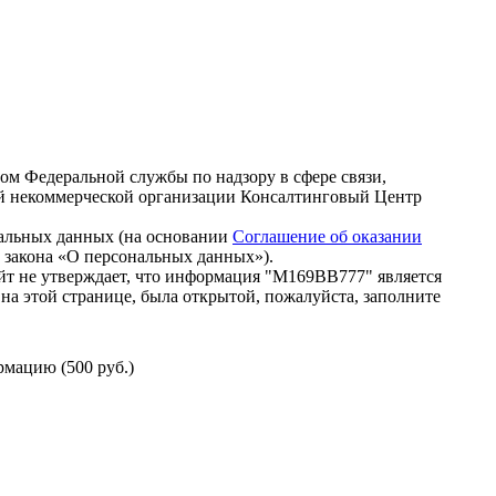
зом Федеральной службы по надзору в сфере связи,
й некоммерческой организации Консалтинговый Центр
нальных данных (на основании
Соглашение об оказании
го закона «О персональных данных»).
йт не утверждает, что информация "М169ВВ777" является
на этой странице, была открытой, пожалуйста, заполните
мацию (500 руб.)