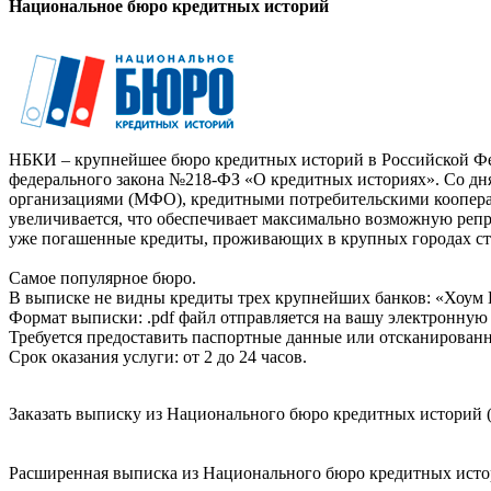
Национальное бюро кредитных историй
НБКИ – крупнейшее бюро кредитных историй в Российской Фед
федерального закона №218-ФЗ «О кредитных историях». Со д
организациями (МФО), кредитными потребительскими коопер
увеличивается, что обеспечивает максимально возможную реп
уже погашенные кредиты, проживающих в крупных городах ст
Самое популярное бюро.
В выписке не видны кредиты трех крупнейших банков: «Хоум 
Формат выписки: .pdf файл отправляется на вашу электронную 
Требуется предоставить паспортные данные или отсканированн
Срок оказания услуги: от 2 до 24 часов.
Заказать выписку из Национального бюро кредитных историй (
Расширенная выписка из Национального бюро кредитных истори