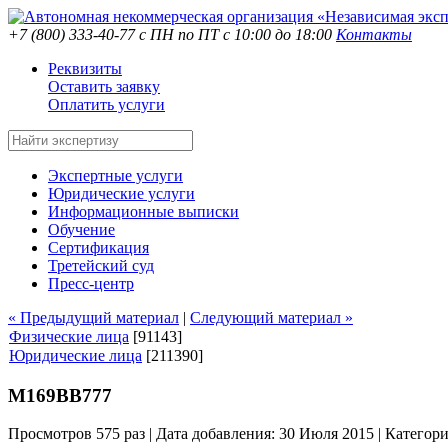
+7 (800) 333-40-77
с ПН по ПТ с 10:00 до 18:00
Контакты
Реквизиты
Оставить заявку
Оплатить услуги
Экспертные услуги
Юридические услуги
Информационные выписки
Обучение
Сертификация
Третейский суд
Пресс-центр
« Предыдущий материал
|
Следующий материал »
Физические лица
[91143]
Юридические лица
[211390]
М169ВВ777
Просмотров 575 раз | Дата добавления: 30 Июля 2015 |
Категор