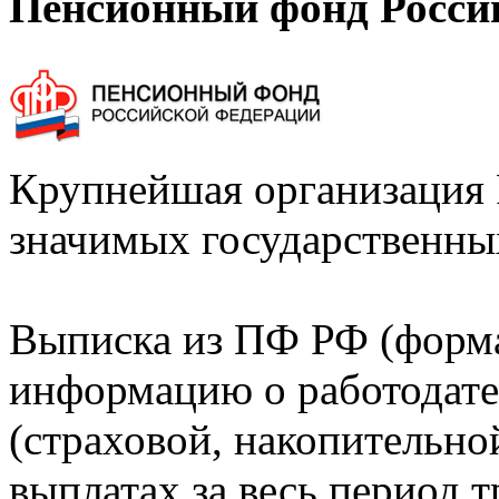
Пенсионный фонд Росси
Крупнейшая организация 
значимых государственны
Выписка из ПФ РФ (форм
информацию о работодате
(страховой, накопительно
выплатах за весь период т