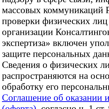
массовых коммуникаций Р
проверки физических лиц
организации Консалтинго
экспертиза» включен упо
защите персональных данн
Сведения о физических л
распространяются на осно
обработку его персональ
Соглашение об оказании 
(оферта)
, согласно ч. 1 ст