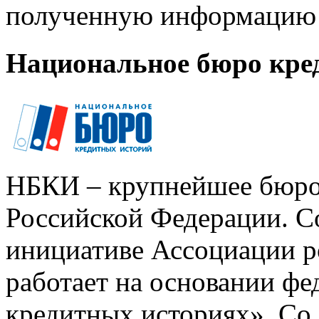
полученную информацию 
Национальное бюро кре
НБКИ – крупнейшее бюро
Российской Федерации. Со
инициативе Ассоциации р
работает на основании ф
кредитных историях». Со