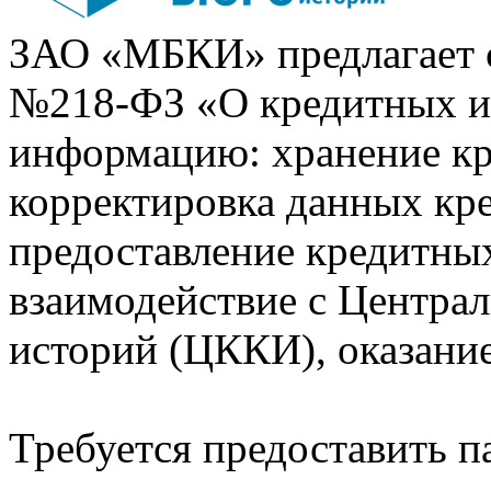
ЗАО «МБКИ» предлагает 
№218-ФЗ «О кредитных 
информацию: хранение кр
корректировка данных кр
предоставление кредитных
взаимодействие с Центра
историй (ЦККИ), оказани
Требуется предоставить 