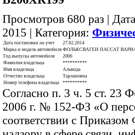
Просмотров 680 раз | Дат
2015 |
Категория:
Физиче
Дата постановки на учет
27.02.2014
Марка и модель автомобиля
ФОЛЬКСВАГЕН ПАССАТ ВАРИ
Год выпуска автомобиля
2006
Фамилия владельца
**********
Имя владельца
Альвида
Отчество владельца
Тарлановна
Номер телефона владельца
**********
Согласно п. 3 ч. 5 ст. 23
2006 г. № 152-ФЗ «О пер
соответствии с Приказом
надзору в сфере связи, и