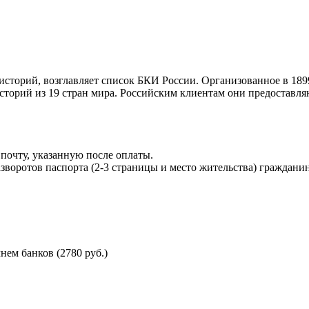
торий, возглавляет список БКИ России. Организованное в 189
торий из 19 стран мира. Российским клиентам они предоставля
почту, указанную после оплаты.
воротов паспорта (2-3 страницы и место жительства) гражданин
ем банков (2780 руб.)