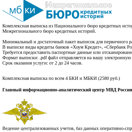
Комплексная выписка из Национального бюро кредитных истор
Межрегионального бюро кредитных историй.
Минимальный и достаточный пакет выписок для первичного ра
В выписке виды кредиты банков «Хоум Кредит», «Сбербанк Рос
Требуется предоставить паспортные данные или отсканированн
Формат выписки: .pdf файл отправляется на вашу электронную 
Срок оказания услуги: от 2 до 24 часов.
Комплексная выписка по всем 4 БКИ и МБКИ (2580 руб.)
Главный информационно-аналитический центр МВД Росси
Ведение централизованных учетов, баз данных оперативно-спр