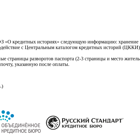
З «О кредитных историях» следующую информацию: хранение к
модействие с Центральным каталогом кредитных историй (ЦККИ)
ые страницы разворотов паспорта (2-3 страницы и место житель
почту, указанную после оплаты.
.)