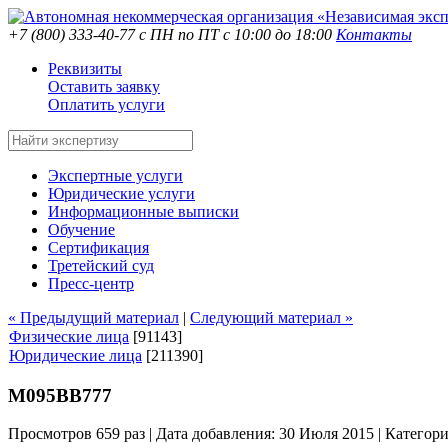
+7 (800) 333-40-77
с ПН по ПТ с 10:00 до 18:00
Контакты
Реквизиты
Оставить заявку
Оплатить услуги
Экспертные услуги
Юридические услуги
Информационные выписки
Обучение
Сертификация
Третейский суд
Пресс-центр
« Предыдущий материал
|
Следующий материал »
Физические лица
[91143]
Юридические лица
[211390]
М095ВВ777
Просмотров 659 раз | Дата добавления: 30 Июля 2015 |
Категор