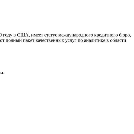
9 году в США, имеет статус международного кредитного бюро,
ют полный пакет качественных услуг по аналитике в области
а.