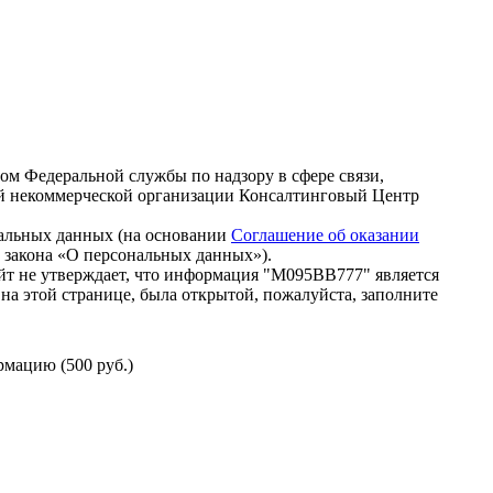
зом Федеральной службы по надзору в сфере связи,
й некоммерческой организации Консалтинговый Центр
нальных данных (на основании
Соглашение об оказании
го закона «О персональных данных»).
йт не утверждает, что информация "М095ВВ777" является
на этой странице, была открытой, пожалуйста, заполните
мацию (500 руб.)