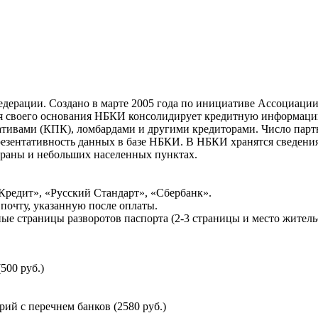
ерации. Создано в марте 2005 года по инициативе Ассоциации 
ня своего основания НБКИ консолидирует кредитную информац
ативами (КПК), ломбардами и другими кредиторами. Число па
резентативность данных в базе НБКИ. В НБКИ хранятся сведени
раны и небольших населенных пунктах.
Кредит», «Русский Стандарт», «Сбербанк».
почту, указанную после оплаты.
ые страницы разворотов паспорта (2-3 страницы и место житель
500 руб.)
й с перечнем банков (2580 руб.)