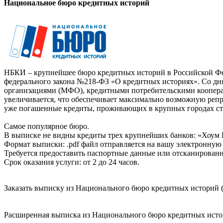
Национальное бюро кредитных историй
НБКИ – крупнейшее бюро кредитных историй в Российской Фед
федерального закона №218-ФЗ «О кредитных историях». Со д
организациями (МФО), кредитными потребительскими коопер
увеличивается, что обеспечивает максимально возможную реп
уже погашенные кредиты, проживающих в крупных городах ст
Самое популярное бюро.
В выписке не видны кредиты трех крупнейших банков: «Хоум 
Формат выписки: .pdf файл отправляется на вашу электронную 
Требуется предоставить паспортные данные или отсканированн
Срок оказания услуги: от 2 до 24 часов.
Заказать выписку из Национального бюро кредитных историй (
Расширенная выписка из Национального бюро кредитных истори