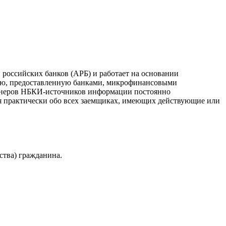
российских банков (АРБ) и работает на основании
ию, предоставленную банками, микрофинансовыми
ртнеров НБКИ-источников информации постоянно
я практически обо всех заемщиках, имеющих действующие или
ства) гражданина.