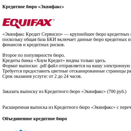
Кредитное бюро «Эквифакс»
«Эквифакс Кредит Сервисиз» — крупнейшее бюро кредитных ис
поскольку общая база БКИ включает данные бюро кредитных ис
финансов и кредитных рисков.
Второе по популярности бюро.
Кредиты банка «Хоум Кредит» видны только здесь.
Формат выписки: .pdf файл отправляется на вашу электронную 
Требуется предоставить цветные отсканированные страницы раз
Срок оказания услуги: от 2 до 24 часов.
Заказать выписку из Кредитного бюро «Эквифакс» (700 руб.)
Расширенная выписка из Кредитного бюро «Эквифакс» с перечн
Объединенное кредитное бюро