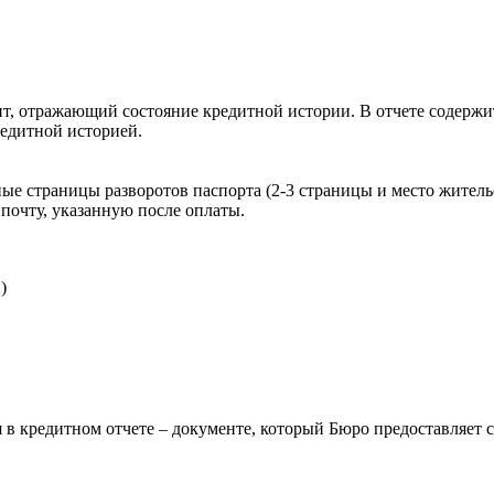
, отражающий состояние кредитной истории. В отчете содержит
редитной историей.
ые страницы разворотов паспорта (2-3 страницы и место житель
почту, указанную после оплаты.
)
 в кредитном отчете – документе, который Бюро предоставляет