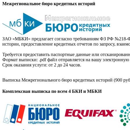
Межрегиональное бюро кредитных историй
ЗАО «МБКИ» предлагает согласно требованиям ФЗ РФ №218-Ф
истории, предоставление кредитных отчетов по запросу, взаи
Требуется предоставить паспортные данные или отсканированн
Формат выписки: .pdf файл отправляется на вашу электронную 
Срок оказания услуги: от 2 до 24 часов.
Выписка Межрегионального бюро кредитных историй (900 руб
Комплексная выписка по всем 4 БКИ и МБКИ