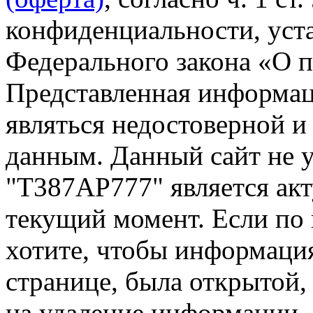
конфиденциальности, уста
Федерального закона «О 
Представленная информа
являться недостоверной и
данным. Данный сайт не 
"Т387АР777" является акт
текущий момент. Если по
хотите, чтобы информация
странице, была открытой,
на удаление информации.