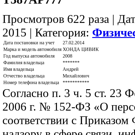
Просмотров 622 раза | Да
2015 |
Категория:
Физиче
Дата постановки на учет
27.02.2014
Марка и модель автомобиля
ХОНДА ЦИВИК
Год выпуска автомобиля
2008
Фамилия владельца
*******
Имя владельца
Андрей
Отчество владельца
Михайлович
Номер телефона владельца
***********
Согласно п. 3 ч. 5 ст. 23
2006 г. № 152-ФЗ «О пер
соответствии с Приказом
надзору в сфере связи, и