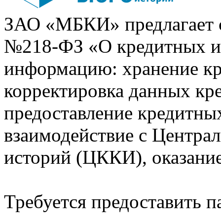
ЗАО «МБКИ» предлагает 
№218-ФЗ «О кредитных 
информацию: хранение кр
корректировка данных кр
предоставление кредитных
взаимодействие с Центра
историй (ЦККИ), оказани
Требуется предоставить 