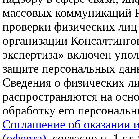
массовых коммуникаций Р
проверки физических лиц
организации Консалтинго
экспертиза» включен упо
защите персональных данн
Сведения о физических л
распространяются на осно
обработку его персональ
Соглашение об оказании 
(оферта)
, согласно ч. 1 ст