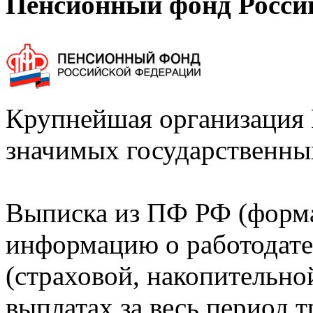
Пенсионный фонд Росси
Крупнейшая организация 
значимых государственны
Выписка из ПФ РФ (форм
информацию о работодате
(страховой, накопительно
выплатах за весь период т