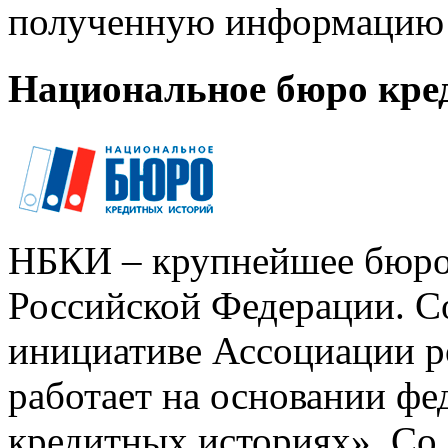
полученную информацию 
Национальное бюро кре
НБКИ – крупнейшее бюро
Российской Федерации. Со
инициативе Ассоциации р
работает на основании ф
кредитных историях». Со