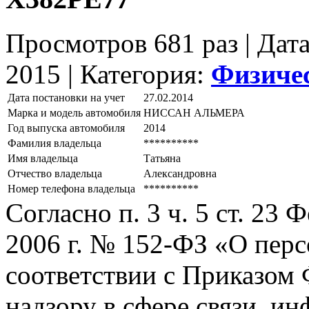
Просмотров 681 раз | Дат
2015 |
Категория:
Физиче
Дата постановки на учет
27.02.2014
Марка и модель автомобиля
НИССАН АЛЬМЕРА
Год выпуска автомобиля
2014
Фамилия владельца
**********
Имя владельца
Татьяна
Отчество владельца
Александровна
Номер телефона владельца
**********
Согласно п. 3 ч. 5 ст. 23
2006 г. № 152-ФЗ «О пер
соответствии с Приказом
надзору в сфере связи, и