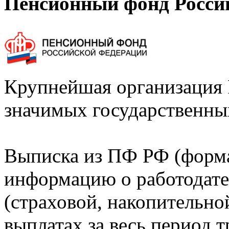
Пенсионный фонд Росси
Крупнейшая организация 
значимых государственны
Выписка из ПФ РФ (форм
информацию о работодате
(страховой, накопительно
выплатах за весь период т