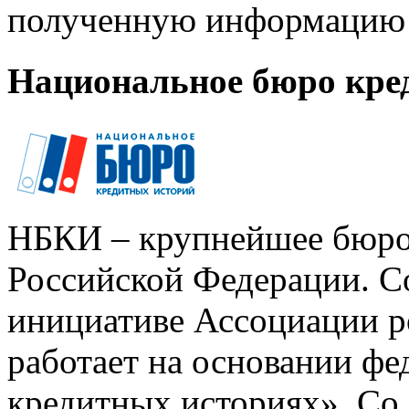
полученную информацию 
Национальное бюро кре
НБКИ – крупнейшее бюро
Российской Федерации. Со
инициативе Ассоциации р
работает на основании ф
кредитных историях». Со