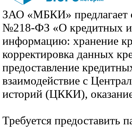
ЗАО «МБКИ» предлагает 
№218-ФЗ «О кредитных 
информацию: хранение кр
корректировка данных кр
предоставление кредитных
взаимодействие с Центра
историй (ЦККИ), оказани
Требуется предоставить 