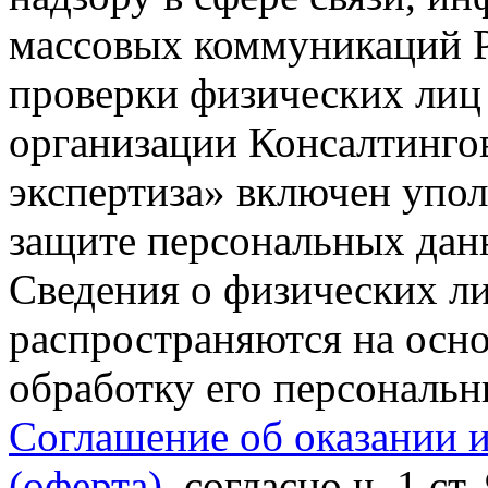
массовых коммуникаций Р
проверки физических лиц
организации Консалтинго
экспертиза» включен упо
защите персональных данн
Сведения о физических л
распространяются на осно
обработку его персональ
Соглашение об оказании 
(оферта)
, согласно ч. 1 ст