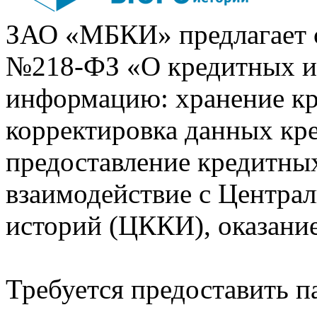
ЗАО «МБКИ» предлагает 
№218-ФЗ «О кредитных 
информацию: хранение кр
корректировка данных кр
предоставление кредитных
взаимодействие с Центра
историй (ЦККИ), оказани
Требуется предоставить 