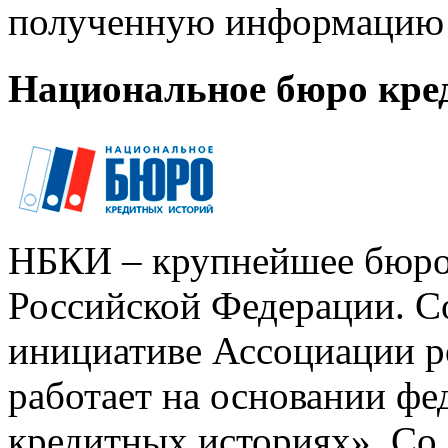
полученную информацию 
Национальное бюро кре
НБКИ – крупнейшее бюро
Российской Федерации. Со
инициативе Ассоциации р
работает на основании ф
кредитных историях». Со