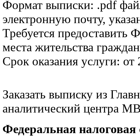
Формат выписки: .pdf фай
электронную почту, указа
Требуется предоставить Ф
места жительства граждан
Срок оказания услуги: от 
Заказать выписку из Гла
аналитический центра МВ
Федеральная налоговая