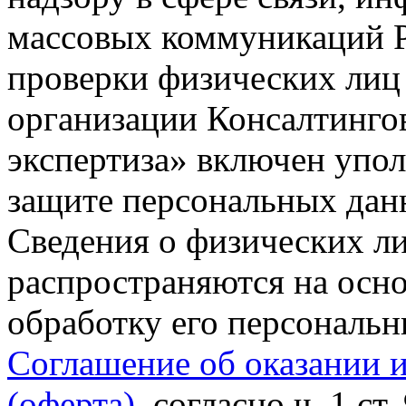
массовых коммуникаций Р
проверки физических лиц
организации Консалтинго
экспертиза» включен упо
защите персональных данн
Сведения о физических л
распространяются на осно
обработку его персональ
Соглашение об оказании 
(оферта)
, согласно ч. 1 ст