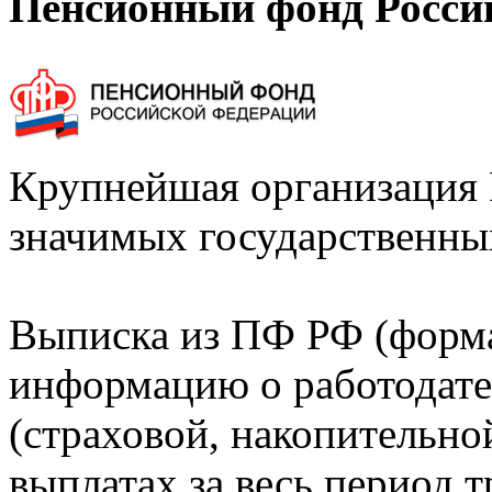
Пенсионный фонд Росси
Крупнейшая организация 
значимых государственны
Выписка из ПФ РФ (форм
информацию о работодате
(страховой, накопительно
выплатах за весь период т