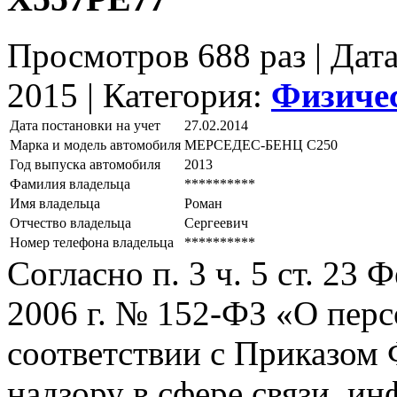
Просмотров 688 раз | Дат
2015 |
Категория:
Физиче
Дата постановки на учет
27.02.2014
Марка и модель автомобиля
МЕРСЕДЕС-БЕНЦ С250
Год выпуска автомобиля
2013
Фамилия владельца
**********
Имя владельца
Роман
Отчество владельца
Сергеевич
Номер телефона владельца
**********
Согласно п. 3 ч. 5 ст. 23
2006 г. № 152-ФЗ «О пер
соответствии с Приказом
надзору в сфере связи, и