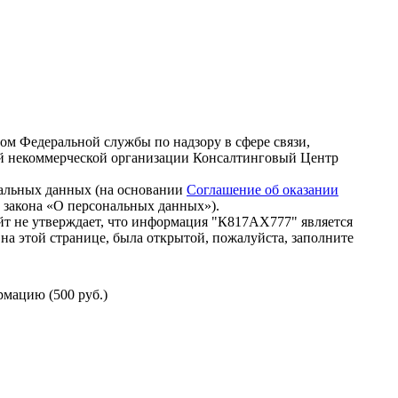
зом Федеральной службы по надзору в сфере связи,
й некоммерческой организации Консалтинговый Центр
нальных данных (на основании
Соглашение об оказании
го закона «О персональных данных»).
т не утверждает, что информация "К817АХ777" является
на этой странице, была открытой, пожалуйста, заполните
мацию (500 руб.)