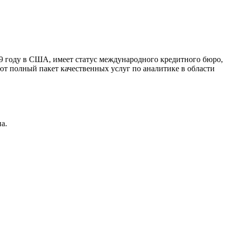
9 году в США, имеет статус международного кредитного бюро,
ют полный пакет качественных услуг по аналитике в области
а.