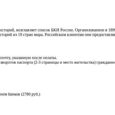
торий, возглавляет список БКИ России. Организованное в 189
торий из 19 стран мира. Российским клиентам они предоставля
почту, указанную после оплаты.
воротов паспорта (2-3 страницы и место жительства) гражданин
ем банков (2780 руб.)