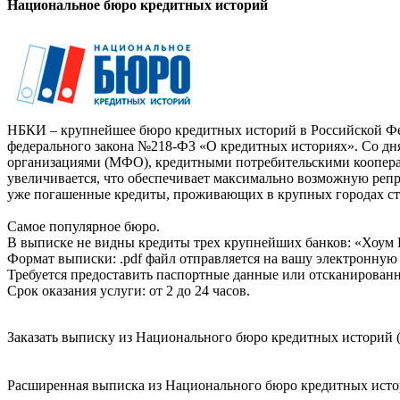
Национальное бюро кредитных историй
НБКИ – крупнейшее бюро кредитных историй в Российской Фед
федерального закона №218-ФЗ «О кредитных историях». Со д
организациями (МФО), кредитными потребительскими коопер
увеличивается, что обеспечивает максимально возможную реп
уже погашенные кредиты, проживающих в крупных городах ст
Самое популярное бюро.
В выписке не видны кредиты трех крупнейших банков: «Хоум 
Формат выписки: .pdf файл отправляется на вашу электронную 
Требуется предоставить паспортные данные или отсканированн
Срок оказания услуги: от 2 до 24 часов.
Заказать выписку из Национального бюро кредитных историй (
Расширенная выписка из Национального бюро кредитных истори