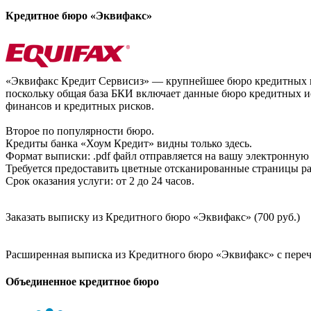
Кредитное бюро «Эквифакс»
«Эквифакс Кредит Сервисиз» — крупнейшее бюро кредитных ис
поскольку общая база БКИ включает данные бюро кредитных ис
финансов и кредитных рисков.
Второе по популярности бюро.
Кредиты банка «Хоум Кредит» видны только здесь.
Формат выписки: .pdf файл отправляется на вашу электронную 
Требуется предоставить цветные отсканированные страницы раз
Срок оказания услуги: от 2 до 24 часов.
Заказать выписку из Кредитного бюро «Эквифакс» (700 руб.)
Расширенная выписка из Кредитного бюро «Эквифакс» с перечн
Объединенное кредитное бюро