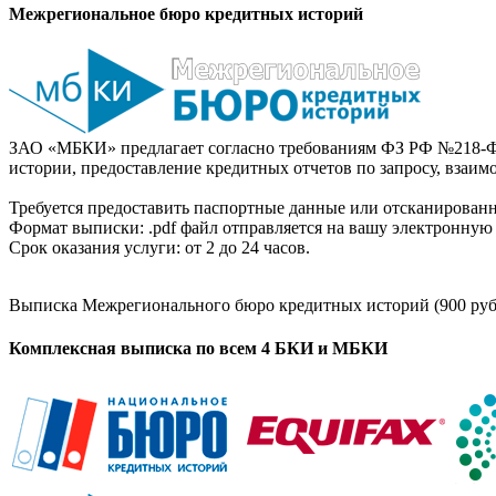
Межрегиональное бюро кредитных историй
ЗАО «МБКИ» предлагает согласно требованиям ФЗ РФ №218-Ф
истории, предоставление кредитных отчетов по запросу, взаи
Требуется предоставить паспортные данные или отсканированн
Формат выписки: .pdf файл отправляется на вашу электронную 
Срок оказания услуги: от 2 до 24 часов.
Выписка Межрегионального бюро кредитных историй (900 руб
Комплексная выписка по всем 4 БКИ и МБКИ