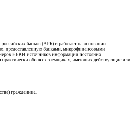
российских банков (АРБ) и работает на основании
ию, предоставленную банками, микрофинансовыми
ртнеров НБКИ-источников информации постоянно
я практически обо всех заемщиках, имеющих действующие или
ства) гражданина.