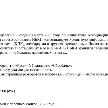
ерации. Создано в марте 2005 года по инициативе Ассоциации 
ня своего основания НБКИ консолидирует кредитную информац
ативами (КПК), ломбардами и другими кредиторами. Число па
резентативность данных в базе НБКИ. В НБКИ хранятся сведени
раны и небольших населенных пунктах.
Кредит», «Русский Стандарт», «Сбербанк».
почту, указанную после оплаты.
ые страницы разворотов паспорта (2-3 страницы и место житель
500 руб.)
й с перечнем банков (2580 руб.)