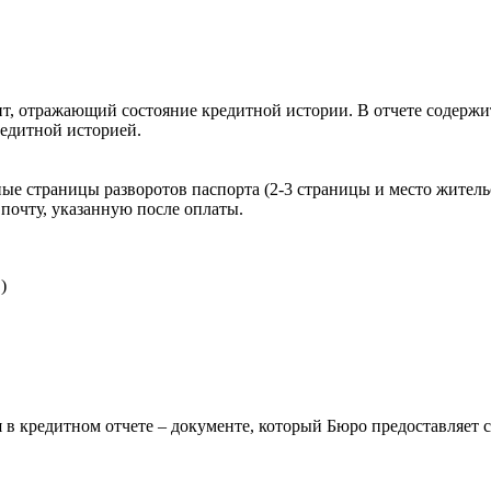
, отражающий состояние кредитной истории. В отчете содержит
редитной историей.
ые страницы разворотов паспорта (2-3 страницы и место житель
почту, указанную после оплаты.
)
 в кредитном отчете – документе, который Бюро предоставляет