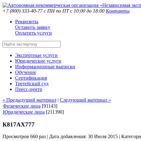
+7 (800) 333-40-77
с ПН по ПТ с 10:00 до 18:00
Контакты
Реквизиты
Оставить заявку
Оплатить услуги
Экспертные услуги
Юридические услуги
Информационные выписки
Обучение
Сертификация
Третейский суд
Пресс-центр
« Предыдущий материал
|
Следующий материал »
Физические лица
[91143]
Юридические лица
[211390]
К817АХ777
Просмотров 660 раз | Дата добавления: 30 Июля 2015 |
Категор