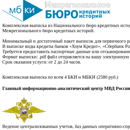
Комплексная выписка из Национального бюро кредитных истор
Межрегионального бюро кредитных историй.
Минимальный и достаточный пакет выписок для первичного ра
В выписке виды кредиты банков «Хоум Кредит», «Сбербанк Рос
Требуется предоставить паспортные данные или отсканированн
Формат выписки: .pdf файл отправляется на вашу электронную 
Срок оказания услуги: от 2 до 24 часов.
Комплексная выписка по всем 4 БКИ и МБКИ (2580 руб.)
Главный информационно-аналитический центр МВД Росси
Ведение централизованных учетов, баз данных оперативно-спр