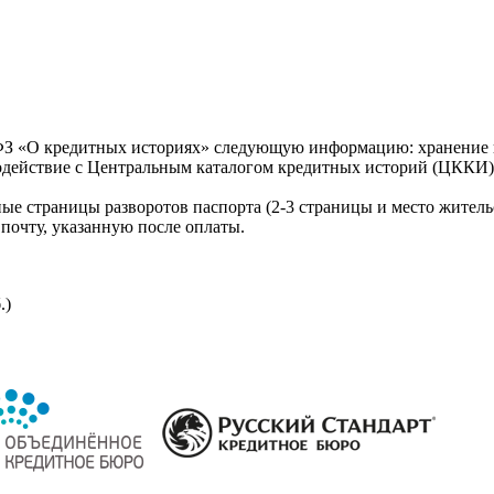
З «О кредитных историях» следующую информацию: хранение к
модействие с Центральным каталогом кредитных историй (ЦККИ)
ые страницы разворотов паспорта (2-3 страницы и место житель
почту, указанную после оплаты.
.)