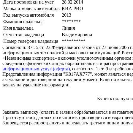
Дата постановки на учет
28.02.2014
Марка и модель автомобиля
КИА РИО
Год выпуска автомобиля
2013
Фамилия владельца
********
Имя владельца
Лидия
Отчество владельца
Владимировна
Номер телефона владельца
**********
Согласно п. 3 ч. 5 ст. 23 Федерального закона от 27 июля 200
информационных технологий и массовых коммуникаций Росси
«Независимая экспертиза» включен уполномоченным органом п
Сведения о физических лицах обрабатываются и распространяю
информационных услуг (оферта)
, согласно ч. 1 ст. 9 и требо
Представленная информация "К817АХ777", может являться нед
актуальной и достоверной на текущий момент. Если по каким-
заявку на удаление информации.
Купить полную и
Заказать выписку (оплата и заявки обрабатываются в автомати
При отсутствии данных по выписке, производится возврат ден
Запрещается распространять и передавать третьим лицам пол