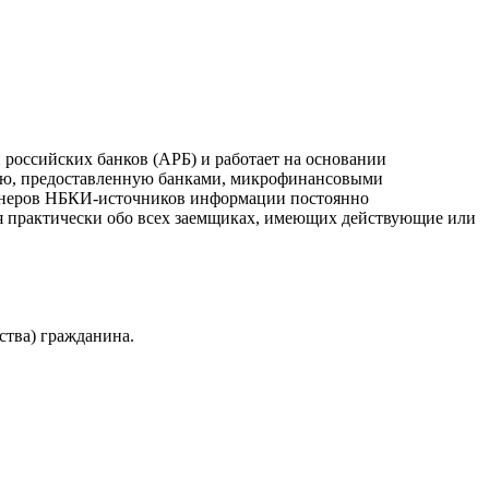
российских банков (АРБ) и работает на основании
ию, предоставленную банками, микрофинансовыми
ртнеров НБКИ-источников информации постоянно
я практически обо всех заемщиках, имеющих действующие или
ства) гражданина.