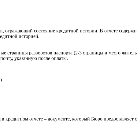
, отражающий состояние кредитной истории. В отчете содержит
редитной историей.
ые страницы разворотов паспорта (2-3 страницы и место житель
почту, указанную после оплаты.
)
 в кредитном отчете – документе, который Бюро предоставляет