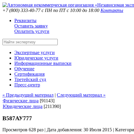
+7 (800) 333-40-77
с ПН по ПТ с 10:00 до 18:00
Контакты
Реквизиты
Оставить заявку
Оплатить услуги
Экспертные услуги
Юридические услуги
Информационные выписки
Обучение
Сертификация
Третейский суд
Пресс-центр
« Предыдущий материал
|
Следующий материал »
Физические лица
[91143]
Юридические лица
[211390]
В587АУ777
Просмотров 628 раз | Дата добавления: 30 Июля 2015 |
Категор