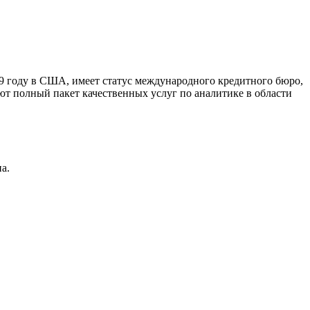
9 году в США, имеет статус международного кредитного бюро,
ют полный пакет качественных услуг по аналитике в области
а.