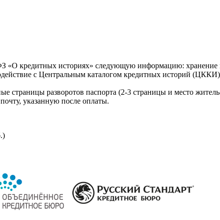
З «О кредитных историях» следующую информацию: хранение к
модействие с Центральным каталогом кредитных историй (ЦККИ)
ые страницы разворотов паспорта (2-3 страницы и место житель
почту, указанную после оплаты.
.)