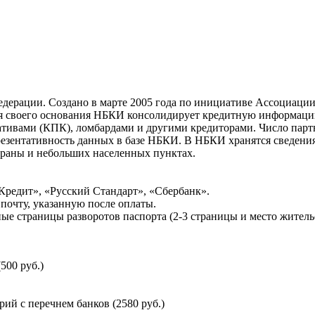
ерации. Создано в марте 2005 года по инициативе Ассоциации 
ня своего основания НБКИ консолидирует кредитную информац
ативами (КПК), ломбардами и другими кредиторами. Число па
резентативность данных в базе НБКИ. В НБКИ хранятся сведени
раны и небольших населенных пунктах.
Кредит», «Русский Стандарт», «Сбербанк».
почту, указанную после оплаты.
ые страницы разворотов паспорта (2-3 страницы и место житель
500 руб.)
й с перечнем банков (2580 руб.)