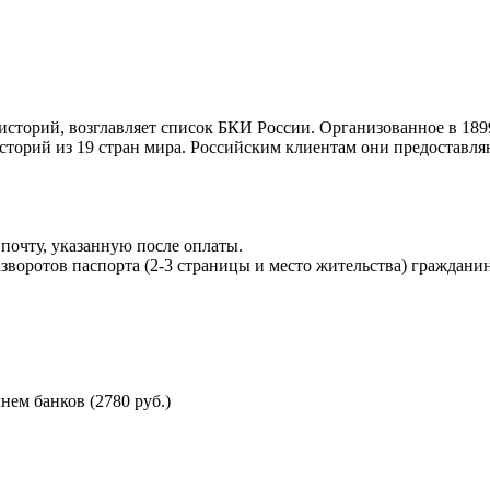
торий, возглавляет список БКИ России. Организованное в 189
торий из 19 стран мира. Российским клиентам они предоставля
почту, указанную после оплаты.
воротов паспорта (2-3 страницы и место жительства) гражданин
ем банков (2780 руб.)