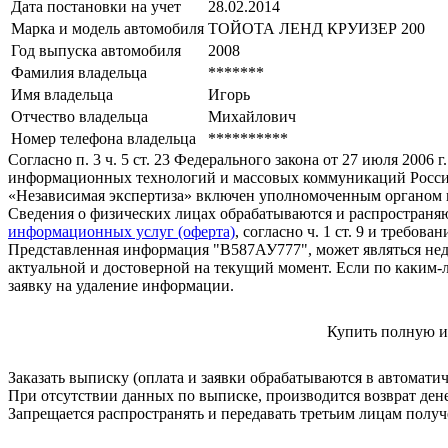
Дата постановки на учет
28.02.2014
Марка и модель автомобиля
ТОЙОТА ЛЕНД КРУИЗЕР 200
Год выпуска автомобиля
2008
Фамилия владельца
*******
Имя владельца
Игорь
Отчество владельца
Михайлович
Номер телефона владельца
**********
Согласно п. 3 ч. 5 ст. 23 Федерального закона от 27 июля 200
информационных технологий и массовых коммуникаций Росси
«Независимая экспертиза» включен уполномоченным органом п
Сведения о физических лицах обрабатываются и распространяю
информационных услуг (оферта)
, согласно ч. 1 ст. 9 и требо
Представленная информация "В587АУ777", может являться нед
актуальной и достоверной на текущий момент. Если по каким-
заявку на удаление информации.
Купить полную и
Заказать выписку (оплата и заявки обрабатываются в автомати
При отсутствии данных по выписке, производится возврат ден
Запрещается распространять и передавать третьим лицам пол