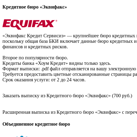
Кредитное бюро «Эквифакс»
«Эквифакс Кредит Сервисиз» — крупнейшее бюро кредитных ис
поскольку общая база БКИ включает данные бюро кредитных ис
финансов и кредитных рисков.
Второе по популярности бюро.
Кредиты банка «Хоум Кредит» видны только здесь.
Формат выписки: .pdf файл отправляется на вашу электронную 
Требуется предоставить цветные отсканированные страницы раз
Срок оказания услуги: от 2 до 24 часов.
Заказать выписку из Кредитного бюро «Эквифакс» (700 руб.)
Расширенная выписка из Кредитного бюро «Эквифакс» с перечн
Объединенное кредитное бюро