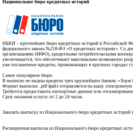
Национальное бюро кредитных историй
НБКИ – крупнейшее бюро кредитных историй в Российской Фед
федерального закона №218-ФЗ «О кредитных историях». Со д
организациями (МФО), кредитными потребительскими коопер
увеличивается, что обеспечивает максимально возможную реп
уже погашенные кредиты, проживающих в крупных городах ст
Самое популярное бюро.
В выписке не видны кредиты трех крупнейших банков: «Хоум 
Формат выписки: .pdf файл отправляется на вашу электронную 
Требуется предоставить паспортные данные или отсканированн
Срок оказания услуги: от 2 до 24 часов.
Заказать выписку из Национального бюро кредитных историй (
Расширенная выписка из Национального бюро кредитных истори