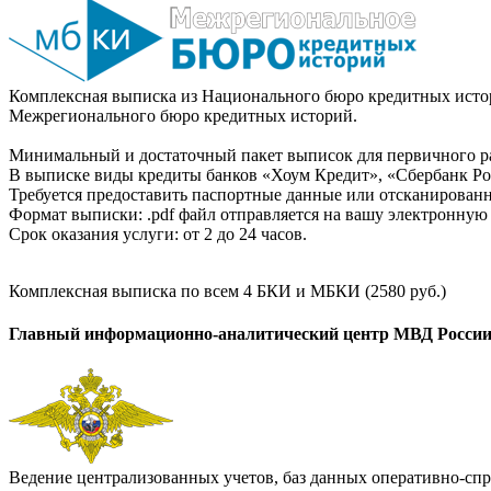
Комплексная выписка из Национального бюро кредитных истор
Межрегионального бюро кредитных историй.
Минимальный и достаточный пакет выписок для первичного ра
В выписке виды кредиты банков «Хоум Кредит», «Сбербанк Рос
Требуется предоставить паспортные данные или отсканированн
Формат выписки: .pdf файл отправляется на вашу электронную 
Срок оказания услуги: от 2 до 24 часов.
Комплексная выписка по всем 4 БКИ и МБКИ (2580 руб.)
Главный информационно-аналитический центр МВД Росси
Ведение централизованных учетов, баз данных оперативно-спр