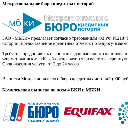
Межрегиональное бюро кредитных историй
ЗАО «МБКИ» предлагает согласно требованиям ФЗ РФ №218-Ф
истории, предоставление кредитных отчетов по запросу, взаи
Требуется предоставить паспортные данные или отсканированн
Формат выписки: .pdf файл отправляется на вашу электронную 
Срок оказания услуги: от 2 до 24 часов.
Выписка Межрегионального бюро кредитных историй (900 руб
Комплексная выписка по всем 4 БКИ и МБКИ