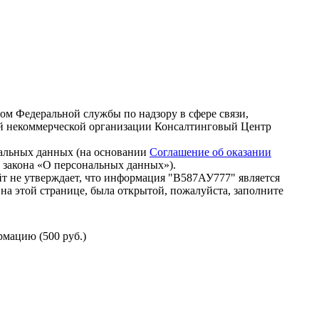
зом Федеральной службы по надзору в сфере связи,
й некоммерческой организации Консалтинговый Центр
нальных данных (на основании
Соглашение об оказании
го закона «О персональных данных»).
т не утверждает, что информация "В587АУ777" является
на этой странице, была открытой, пожалуйста, заполните
мацию (500 руб.)