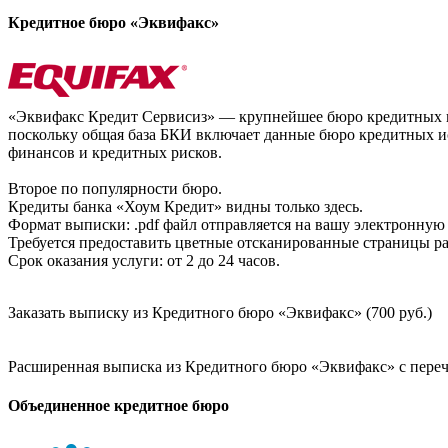
Кредитное бюро «Эквифакс»
«Эквифакс Кредит Сервисиз» — крупнейшее бюро кредитных ис
поскольку общая база БКИ включает данные бюро кредитных ис
финансов и кредитных рисков.
Второе по популярности бюро.
Кредиты банка «Хоум Кредит» видны только здесь.
Формат выписки: .pdf файл отправляется на вашу электронную 
Требуется предоставить цветные отсканированные страницы раз
Срок оказания услуги: от 2 до 24 часов.
Заказать выписку из Кредитного бюро «Эквифакс» (700 руб.)
Расширенная выписка из Кредитного бюро «Эквифакс» с перечн
Объединенное кредитное бюро