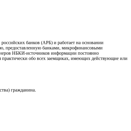
российских банков (АРБ) и работает на основании
ию, предоставленную банками, микрофинансовыми
ртнеров НБКИ-источников информации постоянно
я практически обо всех заемщиках, имеющих действующие или
ства) гражданина.