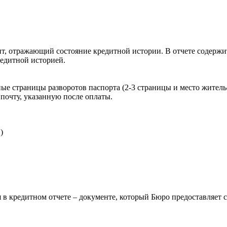
, отражающий состояние кредитной истории. В отчете содержит
редитной историей.
ые страницы разворотов паспорта (2-3 страницы и место житель
почту, указанную после оплаты.
)
 в кредитном отчете – документе, который Бюро предоставляет