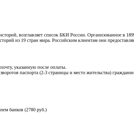
торий, возглавляет список БКИ России. Организованное в 189
торий из 19 стран мира. Российским клиентам они предоставля
почту, указанную после оплаты.
воротов паспорта (2-3 страницы и место жительства) гражданин
ем банков (2780 руб.)