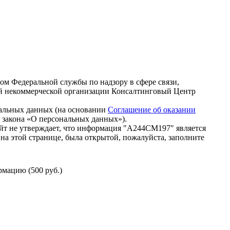
зом Федеральной службы по надзору в сфере связи,
й некоммерческой организации Консалтинговый Центр
нальных данных (на основании
Соглашение об оказании
го закона «О персональных данных»).
йт не утверждает, что информация "А244СМ197" является
на этой странице, была открытой, пожалуйста, заполните
мацию (500 руб.)