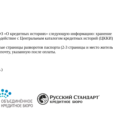
З «О кредитных историях» следующую информацию: хранение к
модействие с Центральным каталогом кредитных историй (ЦККИ)
ые страницы разворотов паспорта (2-3 страницы и место житель
почту, указанную после оплаты.
.)