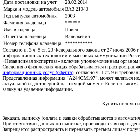
Дата постановки на учет
28.02.2014
Марка и модель автомобиля
ВАЗ 21043
Год выпуска автомобиля
2003
Фамилия владельца
******
Имя владельца
Павел
Отчество владельца
Валерьевич
Номер телефона владельца
***********
Согласно п. 3 ч. 5 ст. 23 Федерального закона от 27 июля 200
информационных технологий и массовых коммуникаций Росси
«Независимая экспертиза» включен уполномоченным органом п
Сведения о физических лицах обрабатываются и распространяю
информационных услуг (оферта)
, согласно ч. 1 ст. 9 и требо
Представленная информация "А244СМ197", может являться нед
актуальной и достоверной на текущий момент. Если по каким-
заявку на удаление информации.
Купить полную и
Заказать выписку (оплата и заявки обрабатываются в автомати
При отсутствии данных по выписке, производится возврат ден
Запрещается распространять и передавать третьим лицам пол