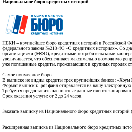
Национальное бюро кредитных историй
НБКИ – крупнейшее бюро кредитных историй в Российской Фед
федерального закона №218-ФЗ «О кредитных историях». Со д
организациями (МФО), кредитными потребительскими коопер
увеличивается, что обеспечивает максимально возможную реп
уже погашенные кредиты, проживающих в крупных городах ст
Самое популярное бюро.
В выписке не видны кредиты трех крупнейших банков: «Хоум 
Формат выписки: .pdf файл отправляется на вашу электронную 
Требуется предоставить паспортные данные или отсканированн
Срок оказания услуги: от 2 до 24 часов.
Заказать выписку из Национального бюро кредитных историй (
Расширенная выписка из Национального бюро кредитных истори