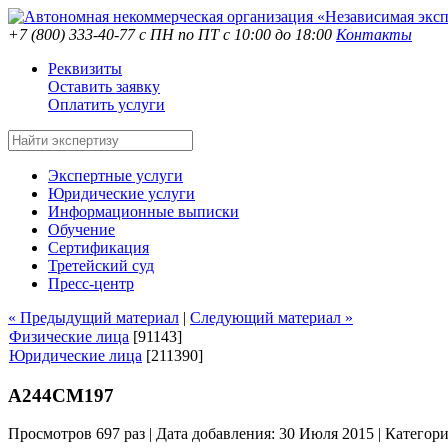
+7 (800) 333-40-77
с ПН по ПТ с 10:00 до 18:00
Контакты
Реквизиты
Оставить заявку
Оплатить услуги
Экспертные услуги
Юридические услуги
Информационные выписки
Обучение
Сертификация
Третейский суд
Пресс-центр
« Предыдущий материал
|
Следующий материал »
Физические лица
[91143]
Юридические лица
[211390]
А244СМ197
Просмотров 697 раз | Дата добавления: 30 Июля 2015 |
Категор