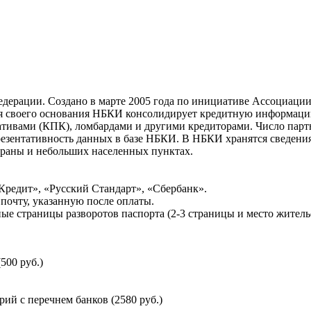
ерации. Создано в марте 2005 года по инициативе Ассоциации 
ня своего основания НБКИ консолидирует кредитную информац
ативами (КПК), ломбардами и другими кредиторами. Число па
резентативность данных в базе НБКИ. В НБКИ хранятся сведени
раны и небольших населенных пунктах.
Кредит», «Русский Стандарт», «Сбербанк».
почту, указанную после оплаты.
ые страницы разворотов паспорта (2-3 страницы и место житель
500 руб.)
й с перечнем банков (2580 руб.)