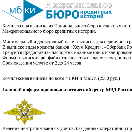
Комплексная выписка из Национального бюро кредитных истор
Межрегионального бюро кредитных историй.
Минимальный и достаточный пакет выписок для первичного ра
В выписке виды кредиты банков «Хоум Кредит», «Сбербанк Рос
Требуется предоставить паспортные данные или отсканированн
Формат выписки: .pdf файл отправляется на вашу электронную 
Срок оказания услуги: от 2 до 24 часов.
Комплексная выписка по всем 4 БКИ и МБКИ (2580 руб.)
Главный информационно-аналитический центр МВД Росси
Ведение централизованных учетов, баз данных оперативно-спр