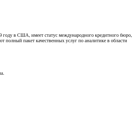
9 году в США, имеет статус международного кредитного бюро,
ют полный пакет качественных услуг по аналитике в области
а.