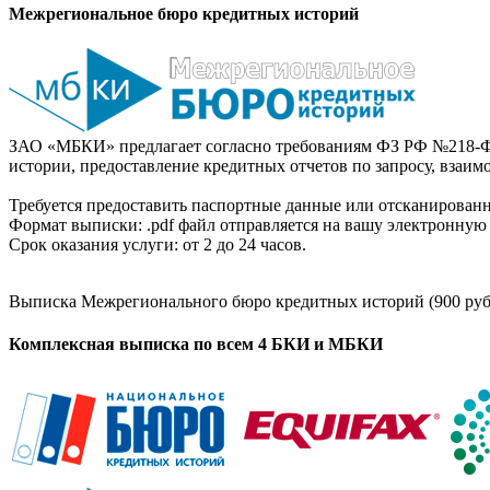
Межрегиональное бюро кредитных историй
ЗАО «МБКИ» предлагает согласно требованиям ФЗ РФ №218-Ф
истории, предоставление кредитных отчетов по запросу, взаи
Требуется предоставить паспортные данные или отсканированн
Формат выписки: .pdf файл отправляется на вашу электронную 
Срок оказания услуги: от 2 до 24 часов.
Выписка Межрегионального бюро кредитных историй (900 руб
Комплексная выписка по всем 4 БКИ и МБКИ