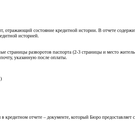
, отражающий состояние кредитной истории. В отчете содержит
редитной историей.
ые страницы разворотов паспорта (2-3 страницы и место житель
почту, указанную после оплаты.
)
 в кредитном отчете – документе, который Бюро предоставляет