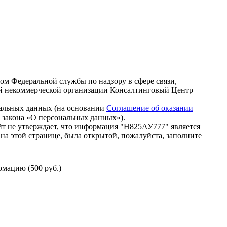
зом Федеральной службы по надзору в сфере связи,
й некоммерческой организации Консалтинговый Центр
нальных данных (на основании
Соглашение об оказании
го закона «О персональных данных»).
т не утверждает, что информация "Н825АУ777" является
на этой странице, была открытой, пожалуйста, заполните
мацию (500 руб.)