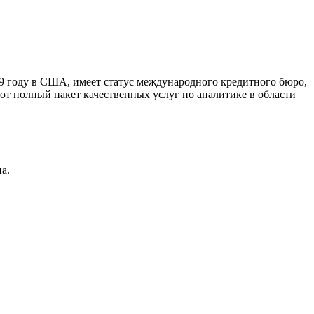
9 году в США, имеет статус международного кредитного бюро,
ют полный пакет качественных услуг по аналитике в области
а.