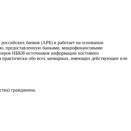
российских банков (АРБ) и работает на основании
ию, предоставленную банками, микрофинансовыми
ртнеров НБКИ-источников информации постоянно
я практически обо всех заемщиках, имеющих действующие или
ства) гражданина.