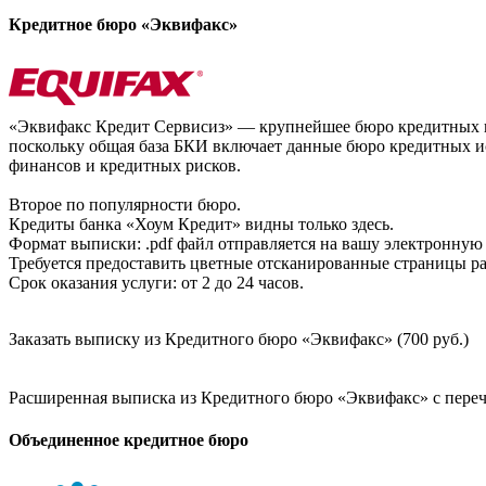
Кредитное бюро «Эквифакс»
«Эквифакс Кредит Сервисиз» — крупнейшее бюро кредитных ис
поскольку общая база БКИ включает данные бюро кредитных ис
финансов и кредитных рисков.
Второе по популярности бюро.
Кредиты банка «Хоум Кредит» видны только здесь.
Формат выписки: .pdf файл отправляется на вашу электронную 
Требуется предоставить цветные отсканированные страницы раз
Срок оказания услуги: от 2 до 24 часов.
Заказать выписку из Кредитного бюро «Эквифакс» (700 руб.)
Расширенная выписка из Кредитного бюро «Эквифакс» с перечн
Объединенное кредитное бюро