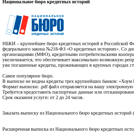
Национальное бюро кредитных историй
НБКИ – крупнейшее бюро кредитных историй в Российской Фед
федерального закона №218-ФЗ «О кредитных историях». Со д
организациями (МФО), кредитными потребительскими коопер
увеличивается, что обеспечивает максимально возможную реп
уже погашенные кредиты, проживающих в крупных городах ст
Самое популярное бюро.
В выписке не видны кредиты трех крупнейших банков: «Хоум 
Формат выписки: .pdf файл отправляется на вашу электронную 
Требуется предоставить паспортные данные или отсканированн
Срок оказания услуги: от 2 до 24 часов.
Заказать выписку из Национального бюро кредитных историй (
Расширенная выписка из Национального бюро кредитных истори