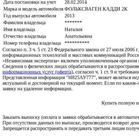
Дата постановки на учет
28.02.2014
Марка и модель автомобиля
ФОЛЬКСВАГЕН КАДДИ 2К
Год выпуска автомобиля
2013
Фамилия владельца
*******
Имя владельца
Наталия
Отчество владельца
Анатольевна
Номер телефона владельца
**********
Согласно п. 3 ч. 5 ст. 23 Федерального закона от 27 июля 200
информационных технологий и массовых коммуникаций Росси
«Независимая экспертиза» включен уполномоченным органом п
Сведения о физических лицах обрабатываются и распространяю
информационных услуг (оферта)
, согласно ч. 1 ст. 9 и требо
Представленная информация "Н825АУ777", может являться нед
актуальной и достоверной на текущий момент. Если по каким-
заявку на удаление информации.
Купить полную и
Заказать выписку (оплата и заявки обрабатываются в автомати
При отсутствии данных по выписке, производится возврат ден
Запрещается распространять и передавать третьим лицам пол