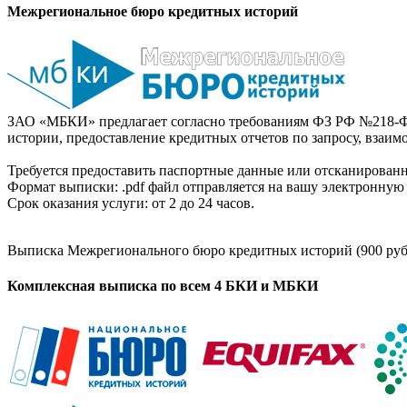
Межрегиональное бюро кредитных историй
ЗАО «МБКИ» предлагает согласно требованиям ФЗ РФ №218-Ф
истории, предоставление кредитных отчетов по запросу, взаи
Требуется предоставить паспортные данные или отсканированн
Формат выписки: .pdf файл отправляется на вашу электронную 
Срок оказания услуги: от 2 до 24 часов.
Выписка Межрегионального бюро кредитных историй (900 руб
Комплексная выписка по всем 4 БКИ и МБКИ