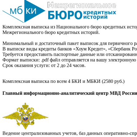
Комплексная выписка из Национального бюро кредитных истор
Межрегионального бюро кредитных историй.
Минимальный и достаточный пакет выписок для первичного ра
В выписке виды кредиты банков «Хоум Кредит», «Сбербанк Рос
Требуется предоставить паспортные данные или отсканированн
Формат выписки: .pdf файл отправляется на вашу электронную 
Срок оказания услуги: от 2 до 24 часов.
Комплексная выписка по всем 4 БКИ и МБКИ (2580 руб.)
Главный информационно-аналитический центр МВД Росси
Ведение централизованных учетов, баз данных оперативно-спр