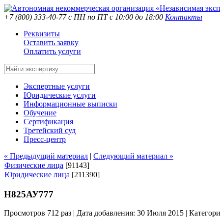
+7 (800) 333-40-77
с ПН по ПТ с 10:00 до 18:00
Контакты
Реквизиты
Оставить заявку
Оплатить услуги
Экспертные услуги
Юридические услуги
Информационные выписки
Обучение
Сертификация
Третейский суд
Пресс-центр
« Предыдущий материал
|
Следующий материал »
Физические лица
[91143]
Юридические лица
[211390]
Н825АУ777
Просмотров 712 раз | Дата добавления: 30 Июля 2015 |
Категор