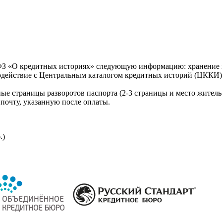
З «О кредитных историях» следующую информацию: хранение к
модействие с Центральным каталогом кредитных историй (ЦККИ)
ые страницы разворотов паспорта (2-3 страницы и место житель
почту, указанную после оплаты.
.)