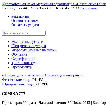
+7 (800) 333-40-77
с ПН по ПТ с 10:00 до 18:00
Контакты
Реквизиты
Оставить заявку
Оплатить услуги
Экспертные услуги
Юридические услуги
Информационные выписки
Обучение
Сертификация
Третейский суд
Пресс-центр
« Предыдущий материал
|
Следующий материал »
Физические лица
[91143]
Юридические лица
[211390]
С998ВА777
Просмотров 694 раза | Дата добавления: 30 Июля 2015 |
Категор