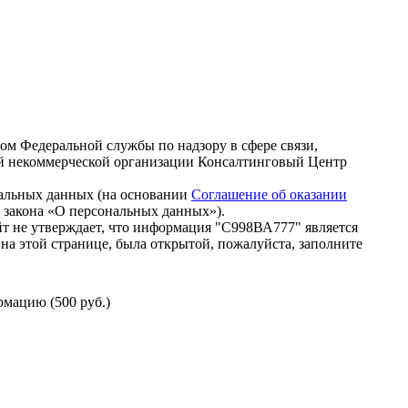
зом Федеральной службы по надзору в сфере связи,
й некоммерческой организации Консалтинговый Центр
нальных данных (на основании
Соглашение об оказании
го закона «О персональных данных»).
т не утверждает, что информация "С998ВА777" является
на этой странице, была открытой, пожалуйста, заполните
мацию (500 руб.)