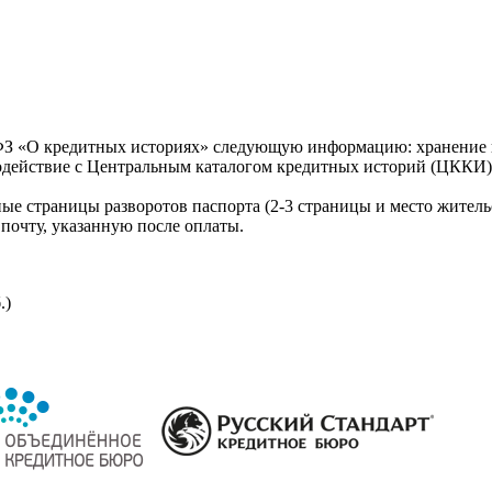
З «О кредитных историях» следующую информацию: хранение к
модействие с Центральным каталогом кредитных историй (ЦККИ)
ые страницы разворотов паспорта (2-3 страницы и место житель
почту, указанную после оплаты.
.)