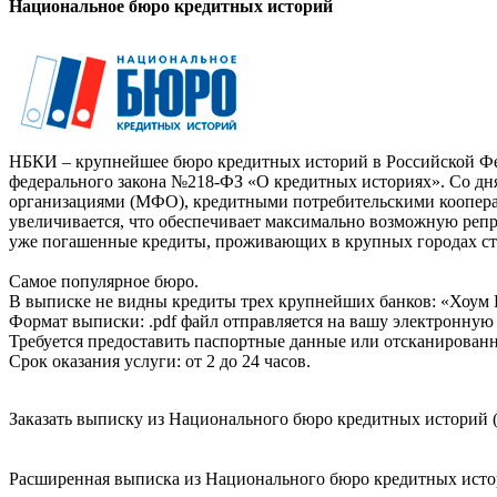
Национальное бюро кредитных историй
НБКИ – крупнейшее бюро кредитных историй в Российской Фед
федерального закона №218-ФЗ «О кредитных историях». Со д
организациями (МФО), кредитными потребительскими коопер
увеличивается, что обеспечивает максимально возможную реп
уже погашенные кредиты, проживающих в крупных городах ст
Самое популярное бюро.
В выписке не видны кредиты трех крупнейших банков: «Хоум 
Формат выписки: .pdf файл отправляется на вашу электронную 
Требуется предоставить паспортные данные или отсканированн
Срок оказания услуги: от 2 до 24 часов.
Заказать выписку из Национального бюро кредитных историй (
Расширенная выписка из Национального бюро кредитных истори