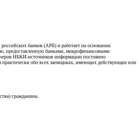
российских банков (АРБ) и работает на основании
ию, предоставленную банками, микрофинансовыми
ртнеров НБКИ-источников информации постоянно
я практически обо всех заемщиках, имеющих действующие или
ства) гражданина.