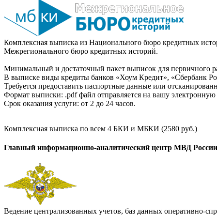
Комплексная выписка из Национального бюро кредитных истор
Межрегионального бюро кредитных историй.
Минимальный и достаточный пакет выписок для первичного ра
В выписке виды кредиты банков «Хоум Кредит», «Сбербанк Рос
Требуется предоставить паспортные данные или отсканированн
Формат выписки: .pdf файл отправляется на вашу электронную 
Срок оказания услуги: от 2 до 24 часов.
Комплексная выписка по всем 4 БКИ и МБКИ (2580 руб.)
Главный информационно-аналитический центр МВД Росси
Ведение централизованных учетов, баз данных оперативно-спр