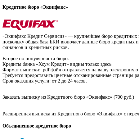
Кредитное бюро «Эквифакс»
«Эквифакс Кредит Сервисиз» — крупнейшее бюро кредитных ис
поскольку общая база БКИ включает данные бюро кредитных ис
финансов и кредитных рисков.
Второе по популярности бюро.
Кредиты банка «Хоум Кредит» видны только здесь.
Формат выписки: .pdf файл отправляется на вашу электронную 
Требуется предоставить цветные отсканированные страницы раз
Срок оказания услуги: от 2 до 24 часов.
Заказать выписку из Кредитного бюро «Эквифакс» (700 руб.)
Расширенная выписка из Кредитного бюро «Эквифакс» с перечн
Объединенное кредитное бюро