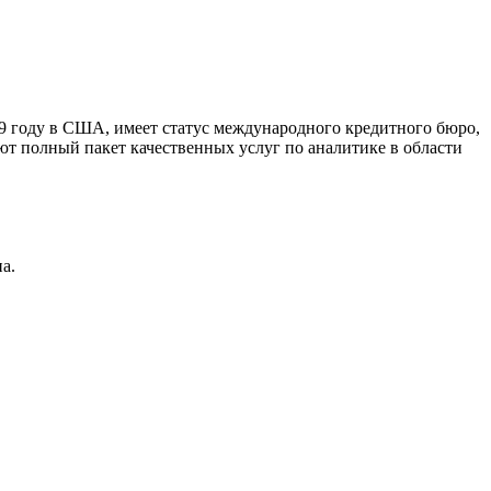
9 году в США, имеет статус международного кредитного бюро,
ют полный пакет качественных услуг по аналитике в области
а.