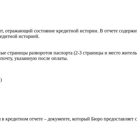
, отражающий состояние кредитной истории. В отчете содержит
редитной историей.
ые страницы разворотов паспорта (2-3 страницы и место житель
почту, указанную после оплаты.
)
 в кредитном отчете – документе, который Бюро предоставляет