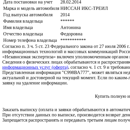
Дата постановки на учет
28.02.2014
Марка и модель автомобиля
НИССАН ИКС-ТРЕИЛ
Год выпуска автомобиля
2014
Фамилия владельца
******
Имя владельца
Антонина
Отчество владельца
Федоровна
Номер телефона владельца
***********
Согласно п. 3 ч. 5 ст. 23 Федерального закона от 27 июля 200
информационных технологий и массовых коммуникаций Росси
«Независимая экспертиза» включен уполномоченным органом п
Сведения о физических лицах обрабатываются и распространяю
информационных услуг (оферта)
, согласно ч. 1 ст. 9 и требо
Представленная информация "С998ВА777", может являться нед
актуальной и достоверной на текущий момент. Если по каким-
заявку на удаление информации.
Купить полную и
Заказать выписку (оплата и заявки обрабатываются в автомати
При отсутствии данных по выписке, производится возврат ден
Запрещается распространять и передавать третьим лицам пол