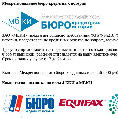
Межрегиональное бюро кредитных историй
ЗАО «МБКИ» предлагает согласно требованиям ФЗ РФ №218-Ф
истории, предоставление кредитных отчетов по запросу, взаи
Требуется предоставить паспортные данные или отсканированн
Формат выписки: .pdf файл отправляется на вашу электронную 
Срок оказания услуги: от 2 до 24 часов.
Выписка Межрегионального бюро кредитных историй (900 руб
Комплексная выписка по всем 4 БКИ и МБКИ