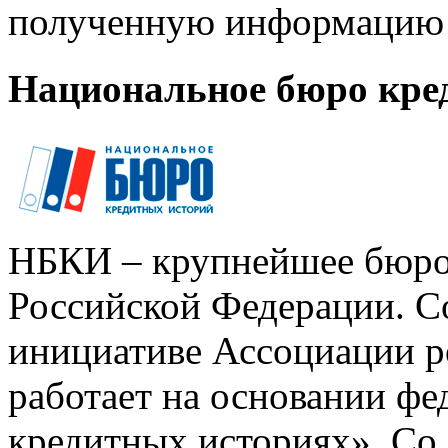
полученную информацию 
Национальное бюро кре
НБКИ – крупнейшее бюро
Российской Федерации. Со
инициативе Ассоциации р
работает на основании ф
кредитных историях». Со