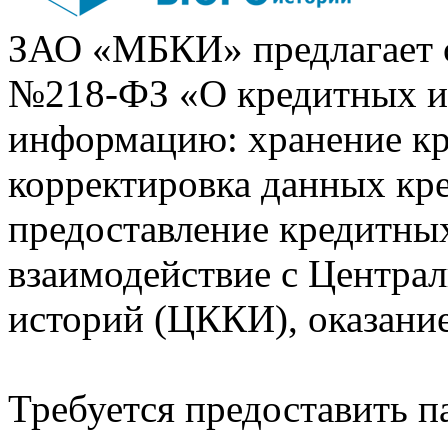
ЗАО «МБКИ» предлагает 
№218-ФЗ «О кредитных 
информацию: хранение кр
корректировка данных кр
предоставление кредитных
взаимодействие с Центра
историй (ЦККИ), оказани
Требуется предоставить 