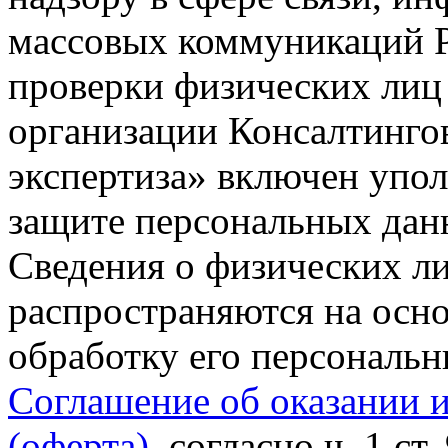
массовых коммуникаций Р
проверки физических лиц
организации Консалтинго
экспертиза» включен упо
защите персональных данн
Сведения о физических л
распространяются на осно
обработку его персональ
Соглашение об оказании 
(оферта)
, согласно ч. 1 ст