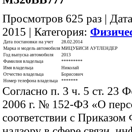
Просмотров 625 раз | Дат
2015 |
Категория:
Физиче
Дата постановки на учет
28.02.2014
Марка и модель автомобиля
МИЦУБИСИ АУТЛЕНДЕР
Год выпуска автомобиля
2013
Фамилия владельца
*********
Имя владельца
Николай
Отчество владельца
Борисович
Номер телефона владельца
*******
Согласно п. 3 ч. 5 ст. 23
2006 г. № 152-ФЗ «О пер
соответствии с Приказом
надзору в сфере связи, и