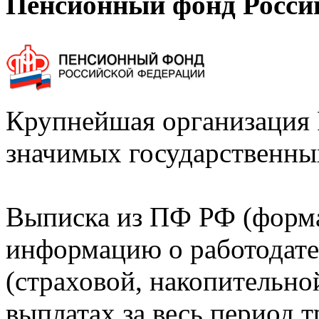
Пенсионный фонд Росси
Крупнейшая организация 
значимых государственны
Выписка из ПФ РФ (форм
информацию о работодате
(страховой, накопительно
выплатах за весь период т