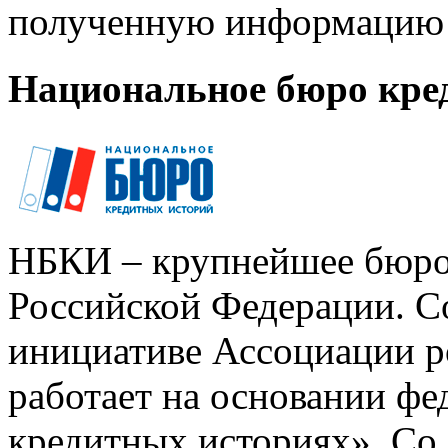
полученную информацию 
Национальное бюро кре
НБКИ – крупнейшее бюро
Российской Федерации. Со
инициативе Ассоциации р
работает на основании ф
кредитных историях». Со