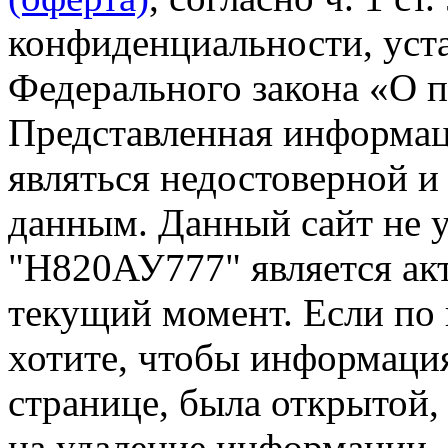
конфиденциальности, уста
Федерального закона «О 
Представленная информа
являться недостоверной и
данным. Данный сайт не 
"Н820АУ777" является акт
текущий момент. Если по
хотите, чтобы информация
странице, была открытой,
на удаление информации.