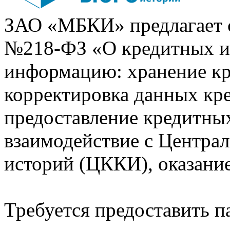
ЗАО «МБКИ» предлагает 
№218-ФЗ «О кредитных 
информацию: хранение кр
корректировка данных кр
предоставление кредитных
взаимодействие с Центра
историй (ЦККИ), оказани
Требуется предоставить 