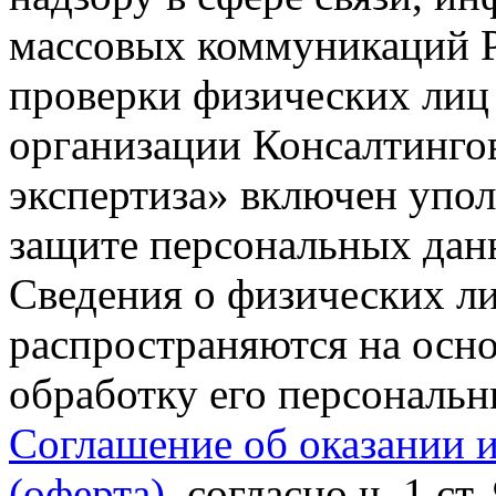
массовых коммуникаций Р
проверки физических лиц
организации Консалтинго
экспертиза» включен упо
защите персональных данн
Сведения о физических л
распространяются на осно
обработку его персональ
Соглашение об оказании 
(оферта)
, согласно ч. 1 ст