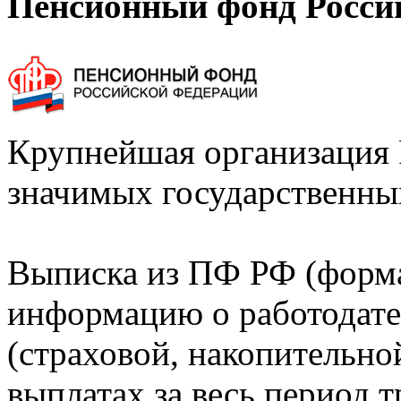
Пенсионный фонд Росси
Крупнейшая организация 
значимых государственны
Выписка из ПФ РФ (форм
информацию о работодате
(страховой, накопительно
выплатах за весь период т