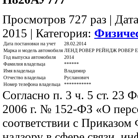
Просмотров 727 раз | Дат
2015 |
Категория:
Физиче
Дата постановки на учет
28.02.2014
Марка и модель автомобиля
ЛЕНД РОВЕР РЕЙНДЖ РОВЕР 
Год выпуска автомобиля
2014
Фамилия владельца
******
Имя владельца
Владимир
Отчество владельца
Русланович
Номер телефона владельца
***********
Согласно п. 3 ч. 5 ст. 23
2006 г. № 152-ФЗ «О пер
соответствии с Приказом
надзору в сфере связи, и