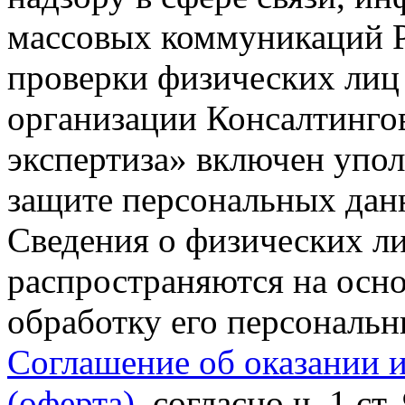
массовых коммуникаций Р
проверки физических лиц
организации Консалтинго
экспертиза» включен упо
защите персональных данн
Сведения о физических л
распространяются на осно
обработку его персональ
Соглашение об оказании 
(оферта)
, согласно ч. 1 ст