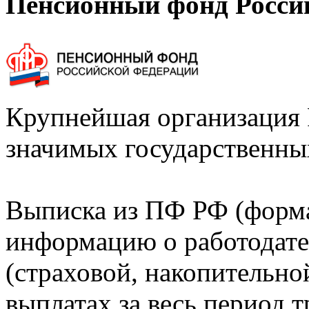
Пенсионный фонд Росси
Крупнейшая организация 
значимых государственны
Выписка из ПФ РФ (форм
информацию о работодате
(страховой, накопительно
выплатах за весь период т