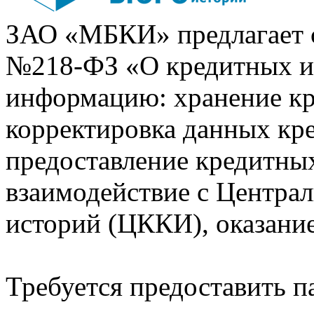
ЗАО «МБКИ» предлагает 
№218-ФЗ «О кредитных 
информацию: хранение кр
корректировка данных кр
предоставление кредитных
взаимодействие с Центра
историй (ЦККИ), оказани
Требуется предоставить 