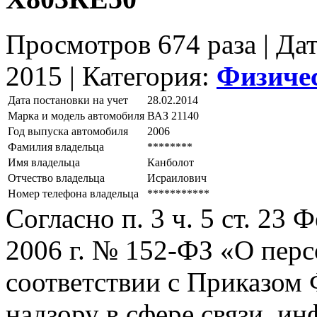
Просмотров 674 раза | Да
2015 |
Категория:
Физиче
Дата постановки на учет
28.02.2014
Марка и модель автомобиля
ВАЗ 21140
Год выпуска автомобиля
2006
Фамилия владельца
********
Имя владельца
Канболот
Отчество владельца
Исраилович
Номер телефона владельца
***********
Согласно п. 3 ч. 5 ст. 23
2006 г. № 152-ФЗ «О пер
соответствии с Приказом
надзору в сфере связи, и