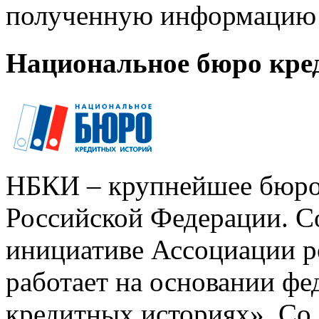
полученную информацию 
Национальное бюро кре
НБКИ – крупнейшее бюро
Российской Федерации. Со
инициативе Ассоциации р
работает на основании ф
кредитных историях». Со