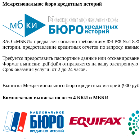
Межрегиональное бюро кредитных историй
ЗАО «МБКИ» предлагает согласно требованиям ФЗ РФ №218-Ф
истории, предоставление кредитных отчетов по запросу, взаи
Требуется предоставить паспортные данные или отсканированн
Формат выписки: .pdf файл отправляется на вашу электронную 
Срок оказания услуги: от 2 до 24 часов.
Выписка Межрегионального бюро кредитных историй (900 руб
Комплексная выписка по всем 4 БКИ и МБКИ