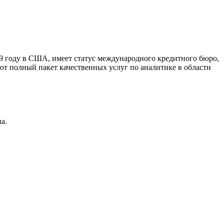
9 году в США, имеет статус международного кредитного бюро,
ют полный пакет качественных услуг по аналитике в области
а.