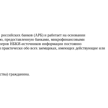
российских банков (АРБ) и работает на основании
ию, предоставленную банками, микрофинансовыми
ртнеров НБКИ-источников информации постоянно
я практически обо всех заемщиках, имеющих действующие или
ства) гражданина.