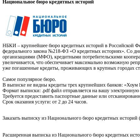
Национальное бюро кредитных историй
НБКИ – крупнейшее бюро кредитных историй в Российской Фед
федерального закона №218-ФЗ «О кредитных историях». Со д
организациями (МФО), кредитными потребительскими коопер
увеличивается, что обеспечивает максимально возможную реп
уже погашенные кредиты, проживающих в крупных городах ст
Самое популярное бюро.
В выписке не видны кредиты трех крупнейших банков: «Хоум 
Формат выписки: .pdf файл отправляется на вашу электронную 
Требуется предоставить паспортные данные или отсканированн
Срок оказания услуги: от 2 до 24 часов.
Заказать выписку из Национального бюро кредитных историй (
Расширенная выписка из Национального бюро кредитных истори