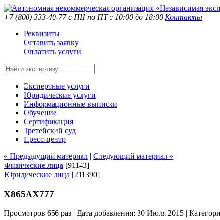
+7 (800) 333-40-77
с ПН по ПТ с 10:00 до 18:00
Контакты
Реквизиты
Оставить заявку
Оплатить услуги
Экспертные услуги
Юридические услуги
Информационные выписки
Обучение
Сертификация
Третейский суд
Пресс-центр
« Предыдущий материал
|
Следующий материал »
Физические лица
[91143]
Юридические лица
[211390]
Х865АХ777
Просмотров 656 раз | Дата добавления: 30 Июля 2015 |
Категор