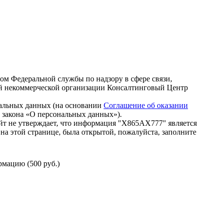
зом Федеральной службы по надзору в сфере связи,
й некоммерческой организации Консалтинговый Центр
нальных данных (на основании
Соглашение об оказании
го закона «О персональных данных»).
йт не утверждает, что информация "Х865АХ777" является
на этой странице, была открытой, пожалуйста, заполните
мацию (500 руб.)