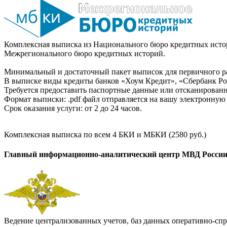
Комплексная выписка из Национального бюро кредитных истор
Межрегионального бюро кредитных историй.
Минимальный и достаточный пакет выписок для первичного ра
В выписке виды кредиты банков «Хоум Кредит», «Сбербанк Рос
Требуется предоставить паспортные данные или отсканированн
Формат выписки: .pdf файл отправляется на вашу электронную 
Срок оказания услуги: от 2 до 24 часов.
Комплексная выписка по всем 4 БКИ и МБКИ (2580 руб.)
Главный информационно-аналитический центр МВД Росси
Ведение централизованных учетов, баз данных оперативно-спр