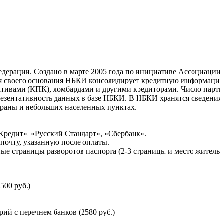
ерации. Создано в марте 2005 года по инициативе Ассоциации 
ня своего основания НБКИ консолидирует кредитную информац
ативами (КПК), ломбардами и другими кредиторами. Число па
резентативность данных в базе НБКИ. В НБКИ хранятся сведени
раны и небольших населенных пунктах.
Кредит», «Русский Стандарт», «Сбербанк».
почту, указанную после оплаты.
ые страницы разворотов паспорта (2-3 страницы и место житель
500 руб.)
й с перечнем банков (2580 руб.)