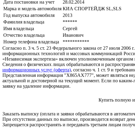
Дата постановки на учет
28.02.2014
Марка и модель автомобиля
КИА СПОРТЕЙДЖ SL,SLS
Год выпуска автомобиля
2013
Фамилия владельца
******
Имя владельца
Сергей
Отчество владельца
Иванович
Номер телефона владельца
***********
Согласно п. 3 ч. 5 ст. 23 Федерального закона от 27 июля 200
информационных технологий и массовых коммуникаций Росси
«Независимая экспертиза» включен уполномоченным органом п
Сведения о физических лицах обрабатываются и распространяю
информационных услуг (оферта)
, согласно ч. 1 ст. 9 и требо
Представленная информация "Х865АХ777", может являться нед
актуальной и достоверной на текущий момент. Если по каким-
заявку на удаление информации.
Купить полную и
Заказать выписку (оплата и заявки обрабатываются в автомати
При отсутствии данных по выписке, производится возврат ден
Запрещается распространять и передавать третьим лицам пол