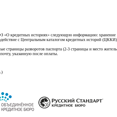
З «О кредитных историях» следующую информацию: хранение к
модействие с Центральным каталогом кредитных историй (ЦККИ)
ые страницы разворотов паспорта (2-3 страницы и место житель
почту, указанную после оплаты.
.)