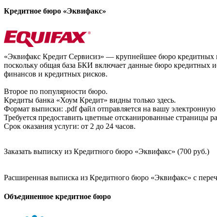
Кредитное бюро «Эквифакс»
«Эквифакс Кредит Сервисиз» — крупнейшее бюро кредитных ис
поскольку общая база БКИ включает данные бюро кредитных ис
финансов и кредитных рисков.
Второе по популярности бюро.
Кредиты банка «Хоум Кредит» видны только здесь.
Формат выписки: .pdf файл отправляется на вашу электронную 
Требуется предоставить цветные отсканированные страницы раз
Срок оказания услуги: от 2 до 24 часов.
Заказать выписку из Кредитного бюро «Эквифакс» (700 руб.)
Расширенная выписка из Кредитного бюро «Эквифакс» с перечн
Объединенное кредитное бюро