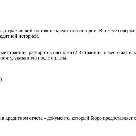
, отражающий состояние кредитной истории. В отчете содержит
редитной историей.
ые страницы разворотов паспорта (2-3 страницы и место житель
почту, указанную после оплаты.
)
 в кредитном отчете – документе, который Бюро предоставляет