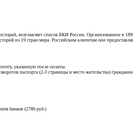
торий, возглавляет список БКИ России. Организованное в 189
торий из 19 стран мира. Российским клиентам они предоставля
почту, указанную после оплаты.
воротов паспорта (2-3 страницы и место жительства) гражданин
ем банков (2780 руб.)