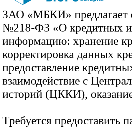
ЗАО «МБКИ» предлагает 
№218-ФЗ «О кредитных 
информацию: хранение кр
корректировка данных кр
предоставление кредитных
взаимодействие с Центра
историй (ЦККИ), оказани
Требуется предоставить 