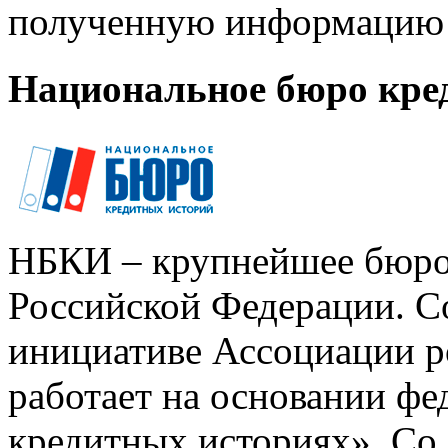
полученную информацию 
Национальное бюро кре
НБКИ – крупнейшее бюро
Российской Федерации. Со
инициативе Ассоциации р
работает на основании ф
кредитных историях». Со