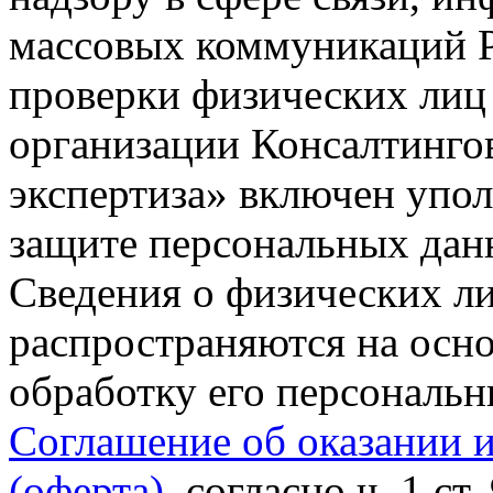
массовых коммуникаций Р
проверки физических лиц
организации Консалтинго
экспертиза» включен упо
защите персональных данн
Сведения о физических л
распространяются на осно
обработку его персональ
Соглашение об оказании 
(оферта)
, согласно ч. 1 ст