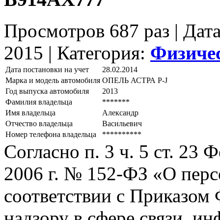
Просмотров 687 раз | Дат
2015 |
Категория:
Физиче
Дата постановки на учет
28.02.2014
Марка и модель автомобиля
ОПЕЛЬ АСТРА Р-J
Год выпуска автомобиля
2013
Фамилия владельца
*******
Имя владельца
Александр
Отчество владельца
Васильевич
Номер телефона владельца
**********
Согласно п. 3 ч. 5 ст. 23
2006 г. № 152-ФЗ «О пер
соответствии с Приказом
надзору в сфере связи, и