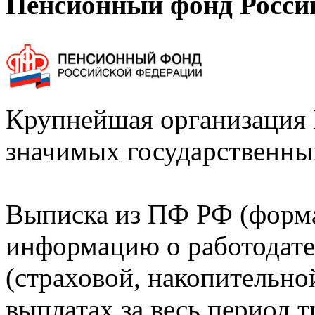
Пенсионный фонд Росси
Крупнейшая организация 
значимых государственны
Выписка из ПФ РФ (форм
информацию о работодате
(страховой, накопительно
выплатах за весь период т