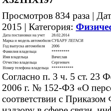
Просмотров 834 раза | Да
2015 |
Категория:
Физиче
Дата постановки на учет
28.02.2014
Марка и модель автомобиля
СУБАРУ ЛЕГАСИ
Год выпуска автомобиля
2006
Фамилия владельца
*********
Имя владельца
Вячеслав
Отчество владельца
Сергеевич
Номер телефона владельца
***********
Согласно п. 3 ч. 5 ст. 23
2006 г. № 152-ФЗ «О пер
соответствии с Приказом
надзору в сфере связи, и