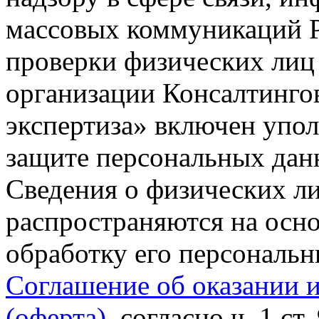
массовых коммуникаций Р
проверки физических лиц
организации Консалтинго
экспертиза» включен упо
защите персональных данн
Сведения о физических л
распространяются на осно
обработку его персональ
Соглашение об оказании 
(оферта)
, согласно ч. 1 ст