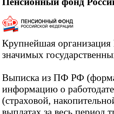
Пенсионный фонд Росси
Крупнейшая организация 
значимых государственны
Выписка из ПФ РФ (форм
информацию о работодате
(страховой, накопительно
выплатах за весь период т