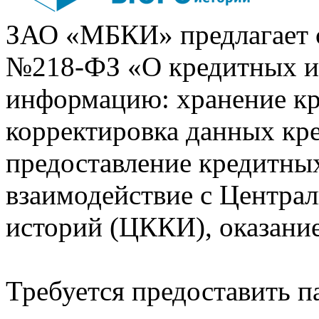
ЗАО «МБКИ» предлагает 
№218-ФЗ «О кредитных 
информацию: хранение кр
корректировка данных кр
предоставление кредитных
взаимодействие с Центра
историй (ЦККИ), оказани
Требуется предоставить 