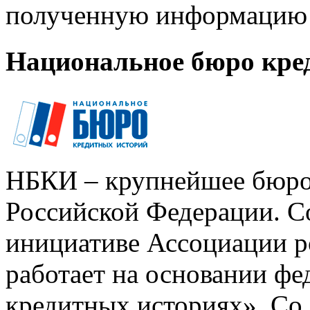
полученную информацию 
Национальное бюро кре
НБКИ – крупнейшее бюро
Российской Федерации. Со
инициативе Ассоциации р
работает на основании ф
кредитных историях». Со